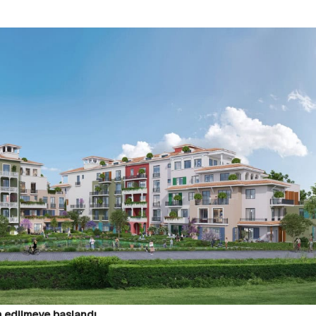
im edilmeye başlandı