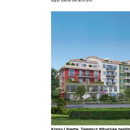
Koray Liberte, Temmuz itibariyle tesl