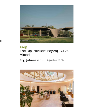
im
PROJE
The Dip Pavilion: Peyzaj, Su ve
Mimari
Ezgi Johansson
-
3 Ağustos 2026