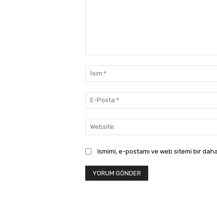
Yorum:
Ismimi, e-postamı ve web sitemi bir daha