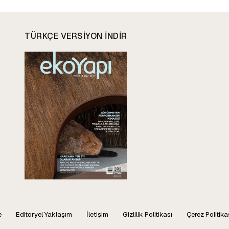
TÜRKÇE VERSIYON INDIR
e
Editoryel Yaklaşım
İletişim
Gizlilik Politikası
Çerez Politika