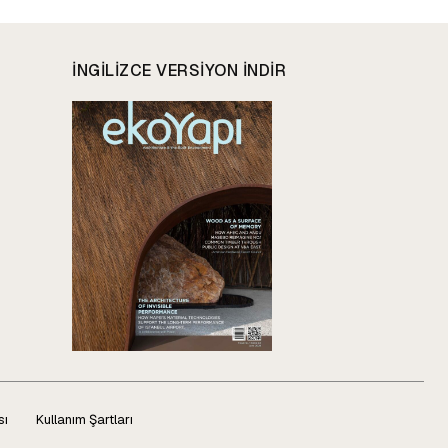
INGILIZCE VERSIYON INDIR
sı
Kullanım Şartları