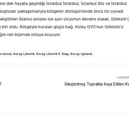
 dek hayata geçirdiği İstanbul İstanbul, İstanbul Bis ve İstanbul
luşturan yaklaşımlarıyla bölgenin dönüşümünde öncü rol oynadı.
eliştirilen Bianco projesi ise aynı vizyonun devamı olarak, Göktürk’
 biri oldu. Bölgeyle kurulan güçlü bağ, Koray GYO’nun Göktürk’ü
ğını net biçimde ortaya koyuyor.
konut, Koray Liberté, Koray Liberté II. Etap, Koray Upland,
SONRAKI
?
Sıkıştırılmış Toprakla İnşa Edilen