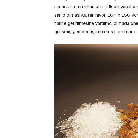
sunarken camın karakteristik kimyasal ve t
sahip olmasıyla tanınıyor. LG’nin ESG yö
haline getirilmesine yardımcı olmada önem
gelişmiş geri dönüştürülmüş ham madde iş