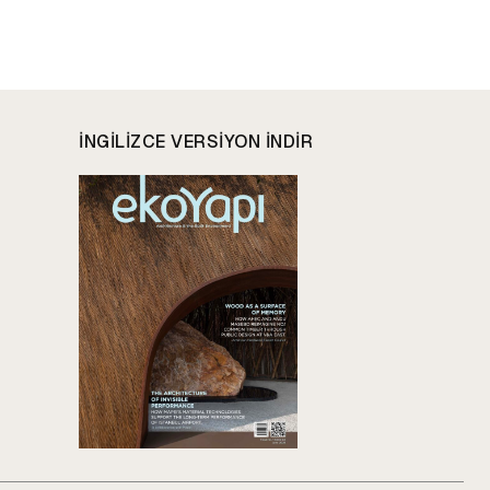
INGILIZCE VERSIYON INDIR