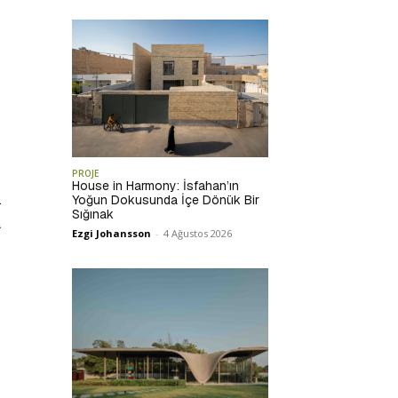
PROJE
House in Harmony: İsfahan’ın
.
Yoğun Dokusunda İçe Dönük Bir
Sığınak
a
Ezgi Johansson
-
4 Ağustos 2026