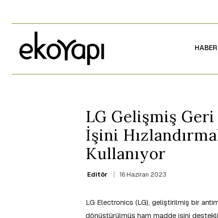
HABER
LG Gelişmiş Ger
İşini Hızlandırma
Kullanıyor
16 Haziran 2023
Editör
LG Electronics (LG), geliştirilmiş bir an
dönüştürülmüş ham madde işini destekliy