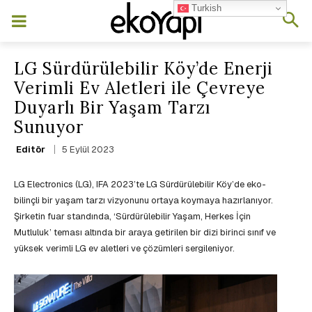
Turkish
LG Sürdürülebilir Köy’de Enerji
Verimli Ev Aletleri ile Çevreye
Duyarlı Bir Yaşam Tarzı
Sunuyor
5 Eylül 2023
Editör
LG Electronics (LG), IFA 2023’te LG Sürdürülebilir Köy’de eko-
bilinçli bir yaşam tarzı vizyonunu ortaya koymaya hazırlanıyor.
Şirketin fuar standında, ‘Sürdürülebilir Yaşam, Herkes İçin
Mutluluk’ teması altında bir araya getirilen bir dizi birinci sınıf ve
yüksek verimli LG ev aletleri ve çözümleri sergileniyor.