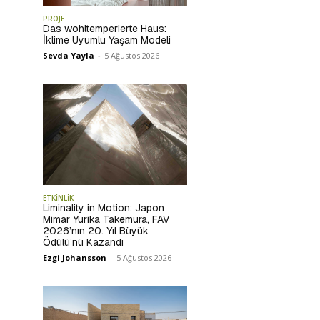
PROJE
Das wohltemperierte Haus:
İklime Uyumlu Yaşam Modeli
Sevda Yayla
-
5 Ağustos 2026
ETKİNLİK
Liminality in Motion: Japon
Mimar Yurika Takemura, FAV
2026’nın 20. Yıl Büyük
Ödülü’nü Kazandı
Ezgi Johansson
-
5 Ağustos 2026