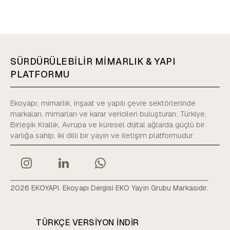
SÜRDÜRÜLEBİLİR MİMARLIK & YAPI
PLATFORMU
Ekoyapı; mimarlık, inşaat ve yapılı çevre sektörlerinde
markaları, mimarları ve karar vericileri buluşturan; Türkiye,
Birleşik Krallık, Avrupa ve küresel dijital ağlarda güçlü bir
varlığa sahip, iki dilli bir yayın ve iletişim platformudur.
2026 EKOYAPI. Ekoyapı Dergisi EKO Yayın Grubu Markasıdır.
TÜRKÇE VERSIYON INDIR