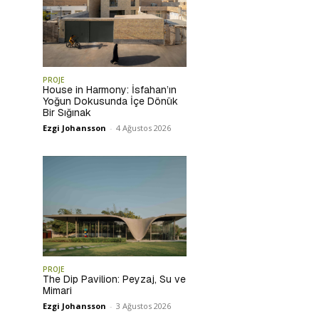
PROJE
House in Harmony: İsfahan’ın
Yoğun Dokusunda İçe Dönük
Bir Sığınak
Ezgi Johansson
-
4 Ağustos 2026
PROJE
The Dip Pavilion: Peyzaj, Su ve
Mimari
Ezgi Johansson
-
3 Ağustos 2026