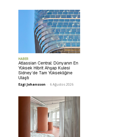
HABER
Atlassian Central: Dünyanın En
Yüksek Hibrit Ahşap Kulesi
Sidney’de Tam Yüksekliğine
Ulaştı
Ezgi Johansson
-
6 Ağustos 2026