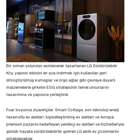
Bir orman yolundan esinlenerek tasarlanan LG Sürdürülebilir
Köy, yapının etkisini en aza indirmek için kullanılan geri
dönüştürülmüş kumaşlar ve örgü ağlar gibi çevreye duyarlı
malzemelerle şirketin ESG stratejisinin temel unsurlarını
tasarımına ve yapısına yerleştirdi.
Fuar boyunca ziyaretçiler, Smart Cottage, son teknoloji enerji
tasarruflu ev aletleri, kişiselleştirilmiş ev aletleri ve Avrupa
premium pazarını hedefleyen yenilikçi ev aletleri ve hizmetleriyle
günlük hayata sürdürülebilirlik getiren LG akıllı ev çözümlerini
görebilecekler.