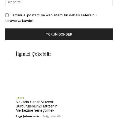
Ismimi, e-postamı ve web sitemi bir dahaki sefere bu
tarayıcıya kaydet.
İlginizi Çekebilir
HABER
Nevada Sanat Müzesi:
Sürdürülebilirliği Müzenin
Merkezine Yerleştirmek
Ezgi Johansson
-
6 Ağustos 2026