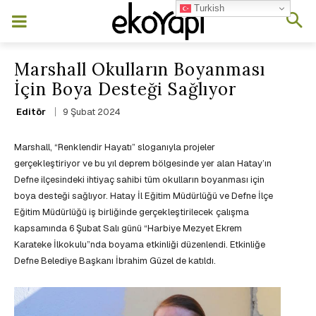
Turkish
Marshall Okulların Boyanması
İçin Boya Desteği Sağlıyor
9 Şubat 2024
Editör
Marshall, “Renklendir Hayatı” sloganıyla projeler
gerçekleştiriyor ve bu yıl deprem bölgesinde yer alan Hatay’ın
Defne ilçesindeki ihtiyaç sahibi tüm okulların boyanması için
boya desteği sağlıyor. Hatay İl Eğitim Müdürlüğü ve Defne İlçe
Eğitim Müdürlüğü iş birliğinde gerçekleştirilecek çalışma
kapsamında 6 Şubat Salı günü “Harbiye Mezyet Ekrem
Karateke İlkokulu”nda boyama etkinliği düzenlendi. Etkinliğe
Defne Belediye Başkanı İbrahim Güzel de katıldı.