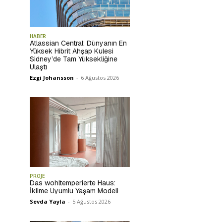
HABER
Atlassian Central: Dünyanın En
Yüksek Hibrit Ahşap Kulesi
Sidney’de Tam Yüksekliğine
Ulaştı
Ezgi Johansson
-
6 Ağustos 2026
PROJE
Das wohltemperierte Haus:
İklime Uyumlu Yaşam Modeli
Sevda Yayla
-
5 Ağustos 2026