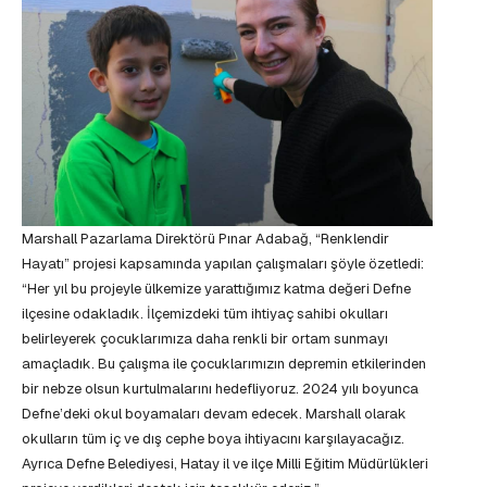
Marshall Pazarlama Direktörü Pınar Adabağ, “Renklendir
Hayatı” projesi kapsamında yapılan çalışmaları şöyle özetledi:
“Her yıl bu projeyle ülkemize yarattığımız katma değeri Defne
ilçesine odakladık. İlçemizdeki tüm ihtiyaç sahibi okulları
belirleyerek çocuklarımıza daha renkli bir ortam sunmayı
amaçladık. Bu çalışma ile çocuklarımızın depremin etkilerinden
bir nebze olsun kurtulmalarını hedefliyoruz. 2024 yılı boyunca
Defne’deki okul boyamaları devam edecek. Marshall olarak
okulların tüm iç ve dış cephe boya ihtiyacını karşılayacağız.
Ayrıca Defne Belediyesi, Hatay il ve ilçe Milli Eğitim Müdürlükleri