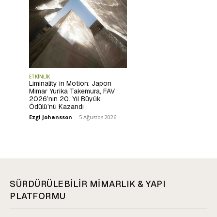
ETKİNLİK
Liminality in Motion: Japon
Mimar Yurika Takemura, FAV
2026’nın 20. Yıl Büyük
Ödülü’nü Kazandı
Ezgi Johansson
-
5 Ağustos 2026
SÜRDÜRÜLEBİLİR MİMARLIK & YAPI
PLATFORMU