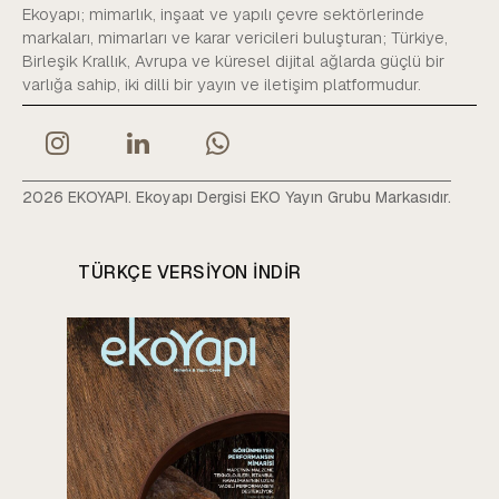
Ekoyapı; mimarlık, inşaat ve yapılı çevre sektörlerinde
markaları, mimarları ve karar vericileri buluşturan; Türkiye,
Birleşik Krallık, Avrupa ve küresel dijital ağlarda güçlü bir
varlığa sahip, iki dilli bir yayın ve iletişim platformudur.
2026 EKOYAPI. Ekoyapı Dergisi EKO Yayın Grubu Markasıdır.
TÜRKÇE VERSIYON INDIR