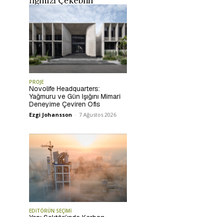
İlginizi Çekebilir
PROJE
Novolife Headquarters:
Yağmuru ve Gün Işığını Mimari
Deneyime Çeviren Ofis
Ezgi Johansson
-
7 Ağustos 2026
EDİTÖRÜN SEÇİMİ