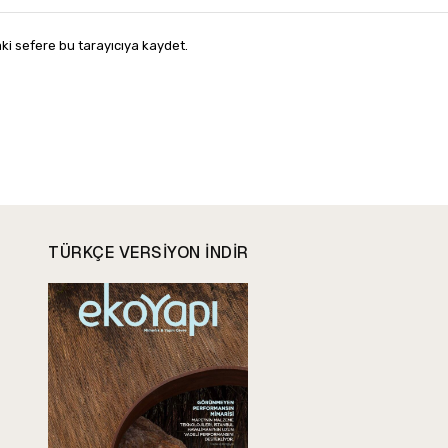
ki sefere bu tarayıcıya kaydet.
TÜRKÇE VERSIYON INDIR