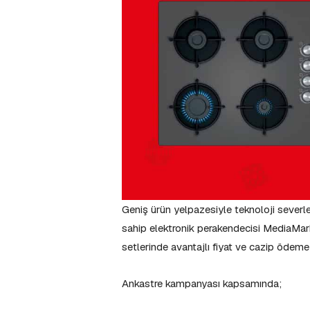
Geniş ürün yelpazesiyle teknoloji severler
sahip elektronik perakendecisi MediaMark
setlerinde avantajlı fiyat ve cazip ödeme
Ankastre kampanyası kapsamında;