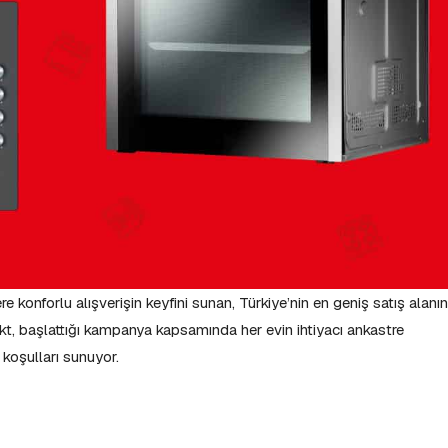
e konforlu alışverişin keyfini sunan, Türkiye’nin en geniş satış alanı
t, başlattığı kampanya kapsamında her evin ihtiyacı ankastre
 koşulları sunuyor.