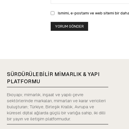
Ismimi, e-postamı ve web sitemi bir daha
SÜRDÜRÜLEBİLİR MİMARLIK & YAPI
PLATFORMU
Ekoyapı; mimarlık, inşaat ve yapılı çevre
sektörlerinde markaları, mimarları ve karar vericileri
buluşturan; Türkiye, Birleşik Krallık, Avrupa ve
küresel dijital ağlarda güçlü bir varlığa sahip, iki dilli
bir yayın ve iletişim platformudur.