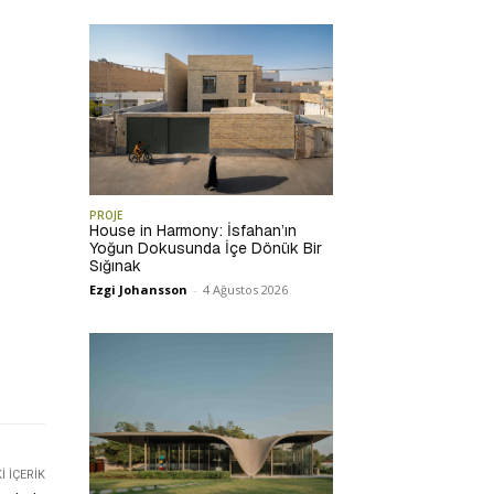
PROJE
House in Harmony: İsfahan’ın
Yoğun Dokusunda İçe Dönük Bir
Sığınak
Ezgi Johansson
-
4 Ağustos 2026
 İÇERIK