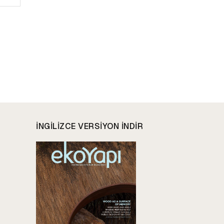
INGILIZCE VERSIYON INDIR