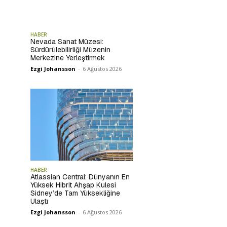
HABER
Nevada Sanat Müzesi:
Sürdürülebilirliği Müzenin
Merkezine Yerleştirmek
Ezgi Johansson
-
6 Ağustos 2026
HABER
Atlassian Central: Dünyanın En
Yüksek Hibrit Ahşap Kulesi
Sidney’de Tam Yüksekliğine
Ulaştı
Ezgi Johansson
-
6 Ağustos 2026