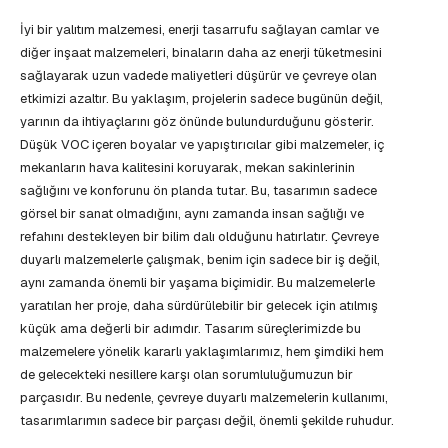
İyi bir yalıtım malzemesi, enerji tasarrufu sağlayan camlar ve
diğer inşaat malzemeleri, binaların daha az enerji tüketmesini
sağlayarak uzun vadede maliyetleri düşürür ve çevreye olan
etkimizi azaltır. Bu yaklaşım, projelerin sadece bugünün değil,
yarının da ihtiyaçlarını göz önünde bulundurduğunu gösterir.
Düşük VOC içeren boyalar ve yapıştırıcılar gibi malzemeler, iç
mekanların hava kalitesini koruyarak, mekan sakinlerinin
sağlığını ve konforunu ön planda tutar. Bu, tasarımın sadece
görsel bir sanat olmadığını, aynı zamanda insan sağlığı ve
refahını destekleyen bir bilim dalı olduğunu hatırlatır. Çevreye
duyarlı malzemelerle çalışmak, benim için sadece bir iş değil,
aynı zamanda önemli bir yaşama biçimidir. Bu malzemelerle
yaratılan her proje, daha sürdürülebilir bir gelecek için atılmış
küçük ama değerli bir adımdır. Tasarım süreçlerimizde bu
malzemelere yönelik kararlı yaklaşımlarımız, hem şimdiki hem
de gelecekteki nesillere karşı olan sorumluluğumuzun bir
parçasıdır. Bu nedenle, çevreye duyarlı malzemelerin kullanımı,
tasarımlarımın sadece bir parçası değil, önemli şekilde ruhudur.