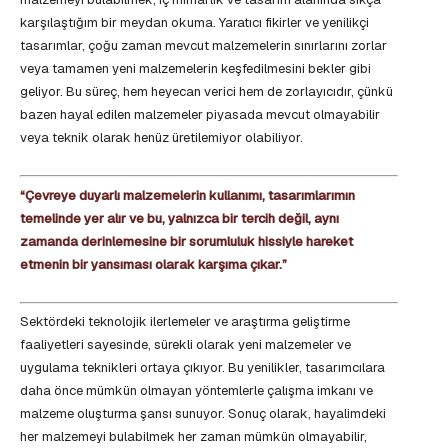
karşılaştığım bir meydan okuma. Yaratıcı fikirler ve yenilikçi
tasarımlar, çoğu zaman mevcut malzemelerin sınırlarını zorlar
veya tamamen yeni malzemelerin keşfedilmesini bekler gibi
geliyor. Bu süreç, hem heyecan verici hem de zorlayıcıdır, çünkü
bazen hayal edilen malzemeler piyasada mevcut olmayabilir
veya teknik olarak henüz üretilemiyor olabiliyor.
“Çevreye duyarlı malzemelerin kullanımı, tasarımlarımın
temelinde yer alır ve bu, yalnızca bir tercih değil, aynı
zamanda derinlemesine bir sorumluluk hissiyle hareket
etmenin bir yansıması olarak karşıma çıkar.”
Sektördeki teknolojik ilerlemeler ve araştırma geliştirme
faaliyetleri sayesinde, sürekli olarak yeni malzemeler ve
uygulama teknikleri ortaya çıkıyor. Bu yenilikler, tasarımcılara
daha önce mümkün olmayan yöntemlerle çalışma imkanı ve
malzeme oluşturma şansı sunuyor. Sonuç olarak, hayalimdeki
her malzemeyi bulabilmek her zaman mümkün olmayabilir,