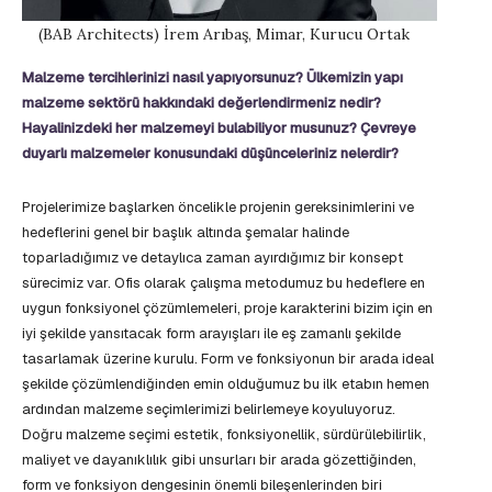
(BAB Architects) İrem Arıbaş, Mimar, Kurucu Ortak
Malzeme tercihlerinizi nasıl yapıyorsunuz? Ülkemizin yapı
malzeme sektörü hakkındaki değerlendirmeniz nedir?
Hayalinizdeki her malzemeyi bulabiliyor musunuz? Çevreye
duyarlı malzemeler konusundaki düşünceleriniz nelerdir?
Projelerimize başlarken öncelikle projenin gereksinimlerini ve
hedeflerini genel bir başlık altında şemalar halinde
toparladığımız ve detaylıca zaman ayırdığımız bir konsept
sürecimiz var. Ofis olarak çalışma metodumuz bu hedeflere en
uygun fonksiyonel çözümlemeleri, proje karakterini bizim için en
iyi şekilde yansıtacak form arayışları ile eş zamanlı şekilde
tasarlamak üzerine kurulu. Form ve fonksiyonun bir arada ideal
şekilde çözümlendiğinden emin olduğumuz bu ilk etabın hemen
ardından malzeme seçimlerimizi belirlemeye koyuluyoruz.
Doğru malzeme seçimi estetik, fonksiyonellik, sürdürülebilirlik,
maliyet ve dayanıklılık gibi unsurları bir arada gözettiğinden,
form ve fonksiyon dengesinin önemli bileşenlerinden biri