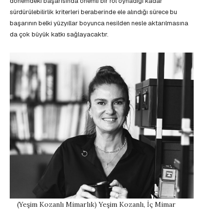
dönemdeki başarısında önemli bir rol oynadığı kadar
sürdürülebilirlik kriterleri beraberinde ele alındığı sürece bu
başarının belki yüzyıllar boyunca nesilden nesle aktarılmasına
da çok büyük katkı sağlayacaktır.
(Yeşim Kozanlı Mimarlık) Yeşim Kozanlı, İç Mimar