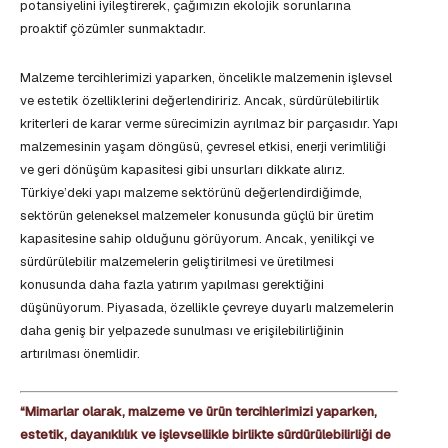
potansiyelini iyileştirerek, çağımızın ekolojik sorunlarına
proaktif çözümler sunmaktadır.
Malzeme tercihlerimizi yaparken, öncelikle malzemenin işlevsel
ve estetik özelliklerini değerlendiririz. Ancak, sürdürülebilirlik
kriterleri de karar verme sürecimizin ayrılmaz bir parçasıdır. Yapı
malzemesinin yaşam döngüsü, çevresel etkisi, enerji verimliliği
ve geri dönüşüm kapasitesi gibi unsurları dikkate alırız.
Türkiye’deki yapı malzeme sektörünü değerlendirdiğimde,
sektörün geleneksel malzemeler konusunda güçlü bir üretim
kapasitesine sahip olduğunu görüyorum. Ancak, yenilikçi ve
sürdürülebilir malzemelerin geliştirilmesi ve üretilmesi
konusunda daha fazla yatırım yapılması gerektiğini
düşünüyorum. Piyasada, özellikle çevreye duyarlı malzemelerin
daha geniş bir yelpazede sunulması ve erişilebilirliğinin
artırılması önemlidir.
“Mimarlar olarak, malzeme ve ürün tercihlerimizi yaparken,
estetik, dayanıklılık ve işlevsellikle birlikte sürdürülebilirliği de