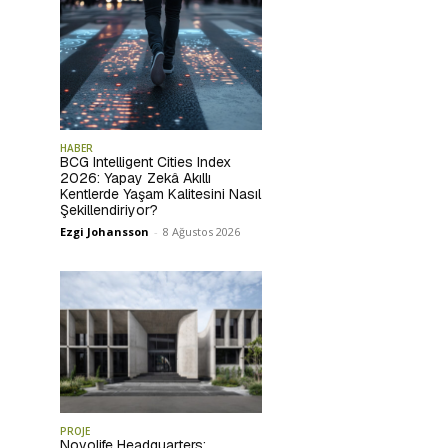
HABER
BCG Intelligent Cities Index
2026: Yapay Zekâ Akıllı
Kentlerde Yaşam Kalitesini Nasıl
Şekillendiriyor?
Ezgi Johansson
-
8 Ağustos 2026
PROJE
Novolife Headquarters: