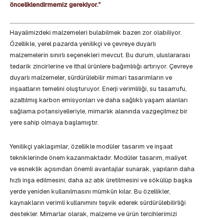
önceliklendirmemiz gerekiyor.”
Hayalimizdeki malzemeleri bulabilmek bazen zor olabiliyor.
Özellikle, yerel pazarda yenilikçi ve çevreye duyarlı
malzemelerin sınırlı seçenekleri mevcut. Bu durum, uluslararası
tedarik zincirlerine ve ithal ürünlere bağımlılığı artırıyor. Çevreye
duyarlı malzemeler, sürdürülebilir mimari tasarımların ve
inşaatların temelini oluşturuyor. Enerji verimliliği, su tasarrufu,
azaltılmış karbon emisyonları ve daha sağlıklı yaşam alanları
sağlama potansiyelleriyle, mimarlık alanında vazgeçilmez bir
yere sahip olmaya başlamıştır.
Yenilikçi yaklaşımlar, özellikle modüler tasarım ve inşaat
tekniklerinde önem kazanmaktadır. Modüler tasarım, maliyet
ve esneklik açısından önemli avantajlar sunarak, yapıların daha
hızlı inşa edilmesini, daha az atık üretilmesini ve sökülüp başka
yerde yeniden kullanılmasını mümkün kılar. Bu özellikler,
kaynakların verimli kullanımını teşvik ederek sürdürülebilirliği
destekler. Mimarlar olarak, malzeme ve ürün tercihlerimizi