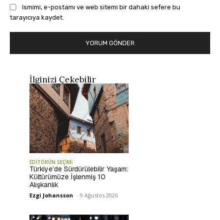
Ismimi, e-postamı ve web sitemi bir dahaki sefere bu
tarayıcıya kaydet.
İlginizi Çekebilir
EDİTÖRÜN SEÇİMİ
Türkiye’de Sürdürülebilir Yaşam:
Kültürümüze İşlenmiş 10
Alışkanlık
Ezgi Johansson
-
9 Ağustos 2026