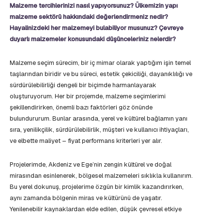
Malzeme tercihlerinizi nasıl yapıyorsunuz? Ülkemizin yapı
malzeme sektörü hakkındaki değerlendirmeniz nedir?
Hayalinizdeki her malzemeyi bulabiliyor musunuz? Çevreye
duyarlı malzemeler konusundaki düşünceleriniz nelerdir?
Malzeme seçim sürecim, bir iç mimar olarak yaptığım işin temel
taşlarından biridir ve bu süreci, estetik çekiciliği, dayanıklılığı ve
sürdürülebilirliği dengeli bir biçimde harmanlayarak
oluşturuyorum. Her bir projemde, malzeme seçimlerimi
şekillendirirken, önemli bazı faktörleri göz önünde
bulundururum. Bunlar arasında, yerel ve kültürel bağlamın yanı
sıra, yenilikçilik, sürdürülebilirlik, müşteri ve kullanıcı ihtiyaçları,
ve elbette maliyet – fiyat performans kriterleri yer alır.
Projelerimde, Akdeniz ve Ege’nin zengin kültürel ve doğal
mirasından esinlenerek, bölgesel malzemeleri sıklıkla kullanırım.
Bu yerel dokunuş, projelerime özgün bir kimlik kazandırırken,
aynı zamanda bölgenin miras ve kültürünü de yaşatır.
Yenilenebilir kaynaklardan elde edilen, düşük çevresel etkiye