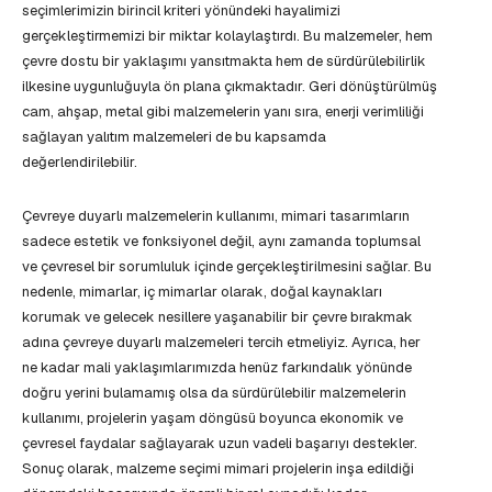
seçimlerimizin birincil kriteri yönündeki hayalimizi
gerçekleştirmemizi bir miktar kolaylaştırdı. Bu malzemeler, hem
çevre dostu bir yaklaşımı yansıtmakta hem de sürdürülebilirlik
ilkesine uygunluğuyla ön plana çıkmaktadır. Geri dönüştürülmüş
cam, ahşap, metal gibi malzemelerin yanı sıra, enerji verimliliği
sağlayan yalıtım malzemeleri de bu kapsamda
değerlendirilebilir.
Çevreye duyarlı malzemelerin kullanımı, mimari tasarımların
sadece estetik ve fonksiyonel değil, aynı zamanda toplumsal
ve çevresel bir sorumluluk içinde gerçekleştirilmesini sağlar. Bu
nedenle, mimarlar, iç mimarlar olarak, doğal kaynakları
korumak ve gelecek nesillere yaşanabilir bir çevre bırakmak
adına çevreye duyarlı malzemeleri tercih etmeliyiz. Ayrıca, her
ne kadar mali yaklaşımlarımızda henüz farkındalık yönünde
doğru yerini bulamamış olsa da sürdürülebilir malzemelerin
kullanımı, projelerin yaşam döngüsü boyunca ekonomik ve
çevresel faydalar sağlayarak uzun vadeli başarıyı destekler.
Sonuç olarak, malzeme seçimi mimari projelerin inşa edildiği