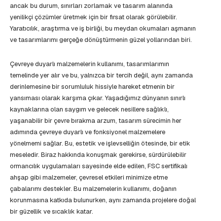
ancak bu durum, sınırları zorlamak ve tasarım alanında
yenilikçi çözümler üretmek için bir fırsat olarak görülebilir.
Yaratıcılık, araştırma ve iş birliği, bu meydan okumaları aşmanın
ve tasarımlarımı gerçeğe dönüştürmenin güzel yollarından biri.
Çevreye duyarlı malzemelerin kullanımı, tasarımlarımın
temelinde yer alır ve bu, yalnızca bir tercih değil, aynı zamanda
derinlemesine bir sorumluluk hissiyle hareket etmenin bir
yansıması olarak karşıma çıkar. Yaşadığımız dünyanın sınırlı
kaynaklarına olan saygım ve gelecek nesillere sağlıklı,
yaşanabilir bir çevre bırakma arzum, tasarım sürecimin her
adımında çevreye duyarlı ve fonksiyonel malzemelere
yönelmemi sağlar. Bu, estetik ve işlevselliğin ötesinde, bir etik
meseledir. Biraz hakkında konuşmak gerekirse, sürdürülebilir
ormancılık uygulamaları sayesinde elde edilen, FSC sertifikalı
ahşap gibi malzemeler, çevresel etkileri minimize etme
çabalarımı destekler. Bu malzemelerin kullanımı, doğanın
korunmasına katkıda bulunurken, aynı zamanda projelere doğal
bir güzellik ve sıcaklık katar.