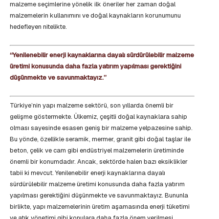
malzeme seçimlerine yönelik ilk öneriler her zaman doğal
malzemelerin kullanımını ve doğal kaynakların korunumunu
hedefleyen nitelikte.
‘‘Yenilenebilir enerji kaynaklarına dayalı sürdürülebilir malzeme
üretimi konusunda daha fazla yatırım yapılması gerektiğini
düşünmekte ve savunmaktayız.’’
Türkiye’nin yapı malzeme sektörü, son yıllarda önemli bir
gelişme göstermekte. Ülkemiz, çeşitli doğal kaynaklara sahip
olması sayesinde esasen geniş bir malzeme yelpazesine sahip.
Bu yönde, özellikle seramik, mermer, granit gibi doğal taşlar ile
beton, çelik ve cam gibi endüstriyel malzemelerin üretiminde
önemli bir konumdadır. Ancak, sektörde halen bazı eksiklikler
tabii ki mevcut. Yenilenebilir enerji kaynaklarına dayalı
sürdürülebilir malzeme üretimi konusunda daha fazla yatırım
yapılması gerektiğini düşünmekte ve savunmaktayız. Bununla
birlikte, yapı malzemelerinin üretim aşamasında enerji tüketimi
ve atık yönetimi gibi konulara daha fazla önem verilmesi