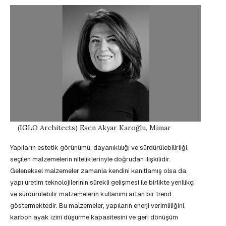
(IGLO Architects) Esen Akyar Karoğlu, Mimar
Yapıların estetik görünümü, dayanıklılığı ve sürdürülebilirliği,
seçilen malzemelerin niteliklerinyle doğrudan ilişkilidir.
Geleneksel malzemeler zamanla kendini kanıtlamış olsa da,
yapı üretim teknolojilerinin sürekli gelişmesi ile birlikte yenilikçi
ve sürdürülebilir malzemelerin kullanımı artan bir trend
göstermektedir. Bu malzemeler, yapıların enerji verimliliğini,
karbon ayak izini düşürme kapasitesini ve geri dönüşüm