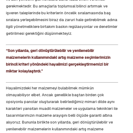
gerekmektedir. Bu amaçlarla toplumsal bilinci artırmak ve
işveren taleplerinde bu kriterlerin öncelik sıralamasında baş
sıralara yerleşebilmesini biraz da zaruri hale getirebilmek adına
ilgili yönetmeliklere birtakım baskın regülasyonlar ve denetimler
getirilmesi gerektiğini düşünmekteyiz.
‘‘Son yıllarda, geri dönüştürülebilir ve yenilenebilir
malzemelerin kullanımındaki artış malzeme seçimlerimizin
birincil kriteri yönündeki hayalimizi gerçekleştirmemizi bir
miktar kolaylaştırdı.”
Hayalimizdeki her malzemeyi bulabilmek mümkün
olmayabiliyor elbet. Ancak genellikle baştan birden çok
opsiyonlu panolar oluşturarak belirlediğimiz mimari dilde aynı
karakteri yansıtan muadil malzemeler ve uygulama teknikleri ile
tasarımlarımızın malzeme arayışını belli ölçüde garanti altına
alıyoruz. Bununla birlikte son yıllarda, geri dönüştürülebilir ve
yenilenebilir malzemelerin kullanımındaki artış malzeme