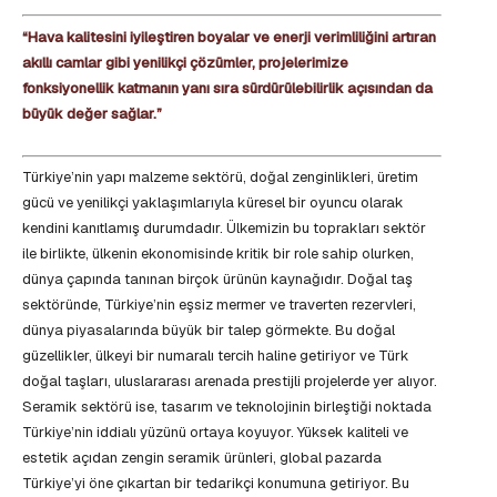
“Hava kalitesini iyileştiren boyalar ve enerji verimliliğini artıran
akıllı camlar gibi yenilikçi çözümler, projelerimize
fonksiyonellik katmanın yanı sıra sürdürülebilirlik açısından da
büyük değer sağlar.”
Türkiye’nin yapı malzeme sektörü, doğal zenginlikleri, üretim
gücü ve yenilikçi yaklaşımlarıyla küresel bir oyuncu olarak
kendini kanıtlamış durumdadır. Ülkemizin bu toprakları sektör
ile birlikte, ülkenin ekonomisinde kritik bir role sahip olurken,
dünya çapında tanınan birçok ürünün kaynağıdır. Doğal taş
sektöründe, Türkiye’nin eşsiz mermer ve traverten rezervleri,
dünya piyasalarında büyük bir talep görmekte. Bu doğal
güzellikler, ülkeyi bir numaralı tercih haline getiriyor ve Türk
doğal taşları, uluslararası arenada prestijli projelerde yer alıyor.
Seramik sektörü ise, tasarım ve teknolojinin birleştiği noktada
Türkiye’nin iddialı yüzünü ortaya koyuyor. Yüksek kaliteli ve
estetik açıdan zengin seramik ürünleri, global pazarda
Türkiye’yi öne çıkartan bir tedarikçi konumuna getiriyor. Bu