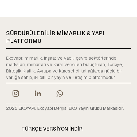
SÜRDÜRÜLEBİLİR MİMARLIK & YAPI
PLATFORMU
Ekoyapı; mimarlık, inşaat ve yapılı çevre sektörlerinde
markaları, mimarları ve karar vericileri buluşturan; Türkiye,
Birleşik Krallık, Avrupa ve küresel dijital ağlarda güçlü bir
varlığa sahip, iki dilli bir yayın ve iletişim platformudur.
2026 EKOYAPI. Ekoyapı Dergisi EKO Yayın Grubu Markasıdır.
TÜRKÇE VERSIYON INDIR