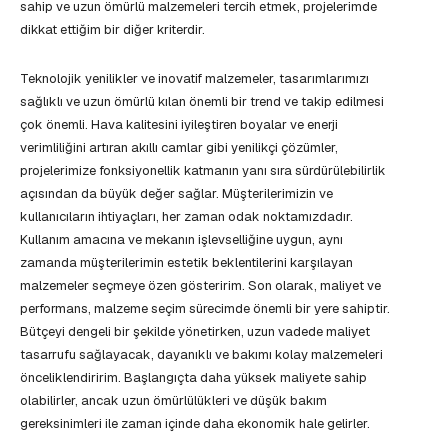
sahip ve uzun ömürlü malzemeleri tercih etmek, projelerimde
dikkat ettiğim bir diğer kriterdir.
Teknolojik yenilikler ve inovatif malzemeler, tasarımlarımızı
sağlıklı ve uzun ömürlü kılan önemli bir trend ve takip edilmesi
çok önemli. Hava kalitesini iyileştiren boyalar ve enerji
verimliliğini artıran akıllı camlar gibi yenilikçi çözümler,
projelerimize fonksiyonellik katmanın yanı sıra sürdürülebilirlik
açısından da büyük değer sağlar. Müşterilerimizin ve
kullanıcıların ihtiyaçları, her zaman odak noktamızdadır.
Kullanım amacına ve mekanın işlevselliğine uygun, aynı
zamanda müşterilerimin estetik beklentilerini karşılayan
malzemeler seçmeye özen gösteririm. Son olarak, maliyet ve
performans, malzeme seçim sürecimde önemli bir yere sahiptir.
Bütçeyi dengeli bir şekilde yönetirken, uzun vadede maliyet
tasarrufu sağlayacak, dayanıklı ve bakımı kolay malzemeleri
önceliklendiririm. Başlangıçta daha yüksek maliyete sahip
olabilirler, ancak uzun ömürlülükleri ve düşük bakım
gereksinimleri ile zaman içinde daha ekonomik hale gelirler.