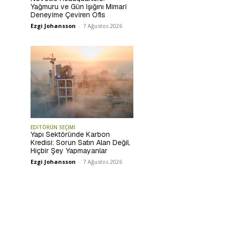
Yağmuru ve Gün Işığını Mimari
Deneyime Çeviren Ofis
Ezgi Johansson
-
7 Ağustos 2026
EDİTÖRÜN SEÇİMİ
Yapı Sektöründe Karbon
Kredisi: Sorun Satın Alan Değil,
Hiçbir Şey Yapmayanlar
Ezgi Johansson
-
7 Ağustos 2026