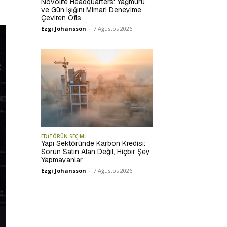
Novolife Headquarters: Yağmuru
ve Gün Işığını Mimari Deneyime
Çeviren Ofis
Ezgi Johansson
-
7 Ağustos 2026
EDİTÖRÜN SEÇİMİ
Yapı Sektöründe Karbon Kredisi:
Sorun Satın Alan Değil, Hiçbir Şey
Yapmayanlar
Ezgi Johansson
-
7 Ağustos 2026