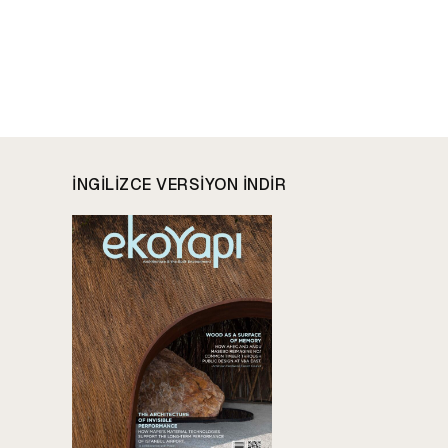
INGILIZCE VERSIYON INDIR