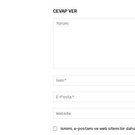
CEVAP VER
Yorum:
Ismimi, e-postamı ve web sitemi bir daha