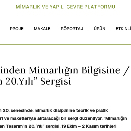
MİMARLIK VE YAPILI ÇEVRE PLATFORMU
PROJE
MAKALE
RÖPORTAJ
ÜRÜN
ETKİNL
inden Mimarlığın Bilgisine /
 20.Yılı” Sergisi
20. senesinde, mimarlık disiplinine teorik ve pratik
leri ve maketleriyle aktaracağı bir sergi düzenliyor. “Mimarlığın
n Tasarım’ın 20. Yılı” sergisi, 19 Ekim – 2 Kasım tarihleri