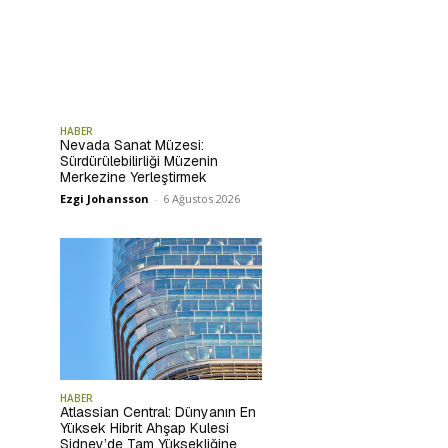
HABER
Nevada Sanat Müzesi:
Sürdürülebilirliği Müzenin
Merkezine Yerleştirmek
Ezgi Johansson
-
6 Ağustos 2026
HABER
Atlassian Central: Dünyanın En
Yüksek Hibrit Ahşap Kulesi
Sidney’de Tam Yüksekliğine