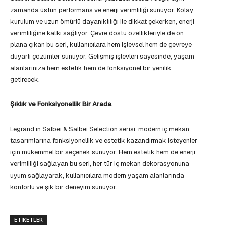
zamanda üstün performans ve enerji verimliliği sunuyor. Kolay
kurulum ve uzun ömürlü dayanıklılığı ile dikkat çekerken, enerji
verimliliğine katkı sağlıyor. Çevre dostu özellikleriyle de ön
plana çıkan bu seri, kullanıcılara hem işlevsel hem de çevreye
duyarlı çözümler sunuyor. Gelişmiş işlevleri sayesinde, yaşam
alanlarınıza hem estetik hem de fonksiyonel bir yenilik
getirecek.
Şıklık ve Fonksiyonellik Bir Arada
Legrand’ın Salbei & Salbei Selection serisi, modern iç mekan
tasarımlarına fonksiyonellik ve estetik kazandırmak isteyenler
için mükemmel bir seçenek sunuyor. Hem estetik hem de enerji
verimliliği sağlayan bu seri, her tür iç mekan dekorasyonuna
uyum sağlayarak, kullanıcılara modern yaşam alanlarında
konforlu ve şık bir deneyim sunuyor.
ETIKETLER