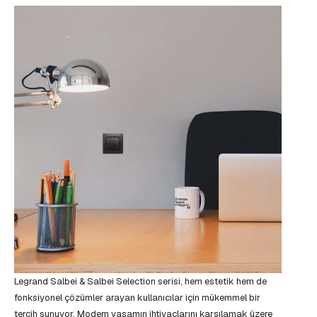
Legrand Salbei & Salbei Selection serisi, hem estetik hem de
fonksiyonel çözümler arayan kullanıcılar için mükemmel bir
tercih sunuyor. Modern yaşamın ihtiyaçlarını karşılamak üzere