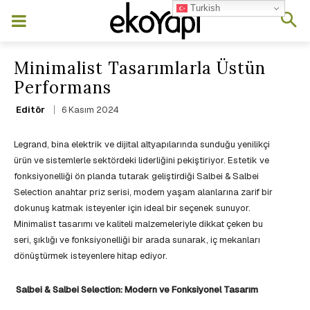
Turkish
Minimalist Tasarımlarla Üstün
Performans
6 Kasım 2024
Editör
Legrand, bina elektrik ve dijital altyapılarında sunduğu yenilikçi
ürün ve sistemlerle sektördeki liderliğini pekiştiriyor. Estetik ve
fonksiyonelliği ön planda tutarak geliştirdiği Salbei & Salbei
Selection anahtar priz serisi, modern yaşam alanlarına zarif bir
dokunuş katmak isteyenler için ideal bir seçenek sunuyor.
Minimalist tasarımı ve kaliteli malzemeleriyle dikkat çeken bu
seri, şıklığı ve fonksiyonelliği bir arada sunarak, iç mekanları
dönüştürmek isteyenlere hitap ediyor.
Salbei & Salbei Selection: Modern ve Fonksiyonel Tasarım