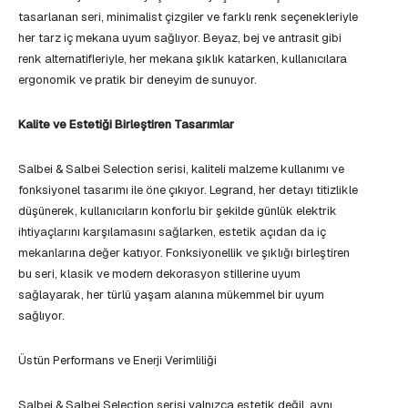
tasarlanan seri, minimalist çizgiler ve farklı renk seçenekleriyle
her tarz iç mekana uyum sağlıyor. Beyaz, bej ve antrasit gibi
renk alternatifleriyle, her mekana şıklık katarken, kullanıcılara
ergonomik ve pratik bir deneyim de sunuyor.
Kalite ve Estetiği Birleştiren Tasarımlar
Salbei & Salbei Selection serisi, kaliteli malzeme kullanımı ve
fonksiyonel tasarımı ile öne çıkıyor. Legrand, her detayı titizlikle
düşünerek, kullanıcıların konforlu bir şekilde günlük elektrik
ihtiyaçlarını karşılamasını sağlarken, estetik açıdan da iç
mekanlarına değer katıyor. Fonksiyonellik ve şıklığı birleştiren
bu seri, klasik ve modern dekorasyon stillerine uyum
sağlayarak, her türlü yaşam alanına mükemmel bir uyum
sağlıyor.
Üstün Performans ve Enerji Verimliliği
Salbei & Salbei Selection serisi yalnızca estetik değil, aynı