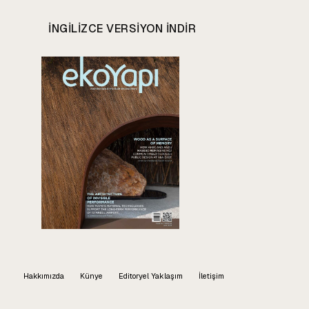
INGILIZCE VERSIYON INDIR
Hakkımızda
Künye
Editoryel Yaklaşım
İletişim