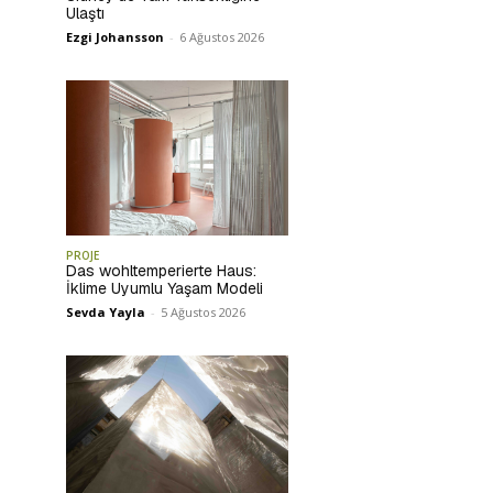
Ulaştı
Ezgi Johansson
-
6 Ağustos 2026
PROJE
Das wohltemperierte Haus:
İklime Uyumlu Yaşam Modeli
Sevda Yayla
-
5 Ağustos 2026