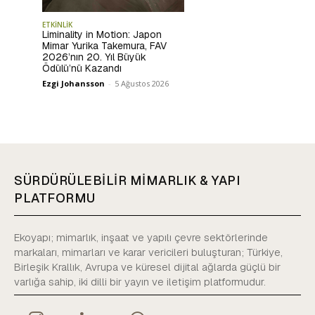
ETKİNLİK
Liminality in Motion: Japon
Mimar Yurika Takemura, FAV
2026’nın 20. Yıl Büyük
Ödülü’nü Kazandı
Ezgi Johansson
-
5 Ağustos 2026
SÜRDÜRÜLEBİLİR MİMARLIK & YAPI
PLATFORMU
Ekoyapı; mimarlık, inşaat ve yapılı çevre sektörlerinde
markaları, mimarları ve karar vericileri buluşturan; Türkiye,
Birleşik Krallık, Avrupa ve küresel dijital ağlarda güçlü bir
varlığa sahip, iki dilli bir yayın ve iletişim platformudur.