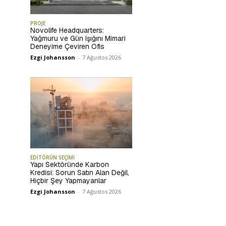
PROJE
Novolife Headquarters:
Yağmuru ve Gün Işığını Mimari
Deneyime Çeviren Ofis
Ezgi Johansson
-
7 Ağustos 2026
EDİTÖRÜN SEÇİMİ
Yapı Sektöründe Karbon
Kredisi: Sorun Satın Alan Değil,
Hiçbir Şey Yapmayanlar
Ezgi Johansson
-
7 Ağustos 2026