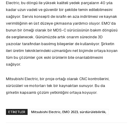
Electric, bu döngü ile yüksek kaliteli yedek parçaların 40 yıla
kadar uzun vadeli ve güvenilir bir şekilde temin edilebilmesini
sağlıyor. Servis konsepti de israfın en aza indirilmesi ve kaynak
verimliliğinin en üst düzeye çıkmasına yardımcı oluyor. EMO’da
bunun bir örneği olarak bir MDS-C sürücüsünün bakım döngüsü
de sergilenecek. Günümüzde artık onarım sürecinde 3D
yazıcılar tarafından basılmış bileşenler de kullanılıyor. Şirketin
ileri üretim tekniklerindeki uzmanlığını net biçimde ortaya koyan
tüm bu çözümler çok eski ürünlerin bile onarılabilmesini
sağlıyor.
Mitsubishi Electric, bir proje ortağı olarak CNC kontrollerini,
sürücüleri ve motorları tek bir kaynaktan sunuyor. Bu da
şirketin kapsamlı çözüm yetkinliğini ortaya koyuyor.
ETIKETLER
Mitsubishi Electric, EMO 2023, sürdürülebilirlik,