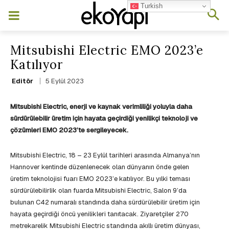
Turkish
Mitsubishi Electric EMO 2023’e
Katılıyor
5 Eylül 2023
Editör
Mitsubishi Electric, enerji ve kaynak verimliliği yoluyla daha
sürdürülebilir üretim için hayata geçirdiği yenilikçi teknoloji ve
çözümleri EMO 2023’te sergileyecek.
Mitsubishi Electric, 18 – 23 Eylül tarihleri arasında Almanya’nın
Hannover kentinde düzenlenecek olan dünyanın önde gelen
üretim teknolojisi fuarı EMO 2023’e katılıyor. Bu yılki teması
sürdürülebilirlik olan fuarda Mitsubishi Electric, Salon 9’da
bulunan C42 numaralı standında daha sürdürülebilir üretim için
hayata geçirdiği öncü yenilikleri tanıtacak. Ziyaretçiler 270
metrekarelik Mitsubishi Electric standında akıllı üretim dünyası,