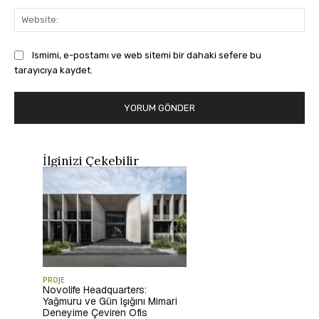
Web
Ismimi, e-postamı ve web sitemi bir dahaki sefere bu
tarayıcıya kaydet.
İlginizi Çekebilir
PROJE
Novolife Headquarters:
Yağmuru ve Gün Işığını Mimari
Deneyime Çeviren Ofis