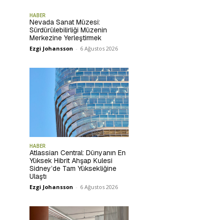
HABER
Nevada Sanat Müzesi:
Sürdürülebilirliği Müzenin
Merkezine Yerleştirmek
Ezgi Johansson
-
6 Ağustos 2026
HABER
Atlassian Central: Dünyanın En
Yüksek Hibrit Ahşap Kulesi
Sidney’de Tam Yüksekliğine
Ulaştı
Ezgi Johansson
-
6 Ağustos 2026