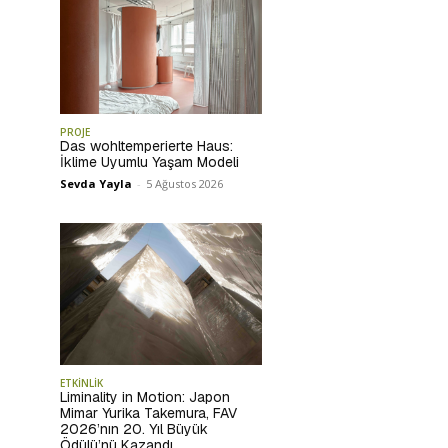
PROJE
Das wohltemperierte Haus:
İklime Uyumlu Yaşam Modeli
Sevda Yayla
-
5 Ağustos 2026
ETKİNLİK
Liminality in Motion: Japon
Mimar Yurika Takemura, FAV
2026’nın 20. Yıl Büyük
Ödülü’nü Kazandı