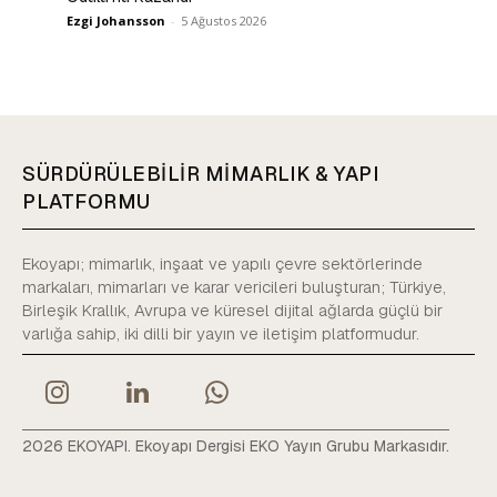
Ezgi Johansson
-
5 Ağustos 2026
SÜRDÜRÜLEBİLİR MİMARLIK & YAPI
PLATFORMU
Ekoyapı; mimarlık, inşaat ve yapılı çevre sektörlerinde
markaları, mimarları ve karar vericileri buluşturan; Türkiye,
Birleşik Krallık, Avrupa ve küresel dijital ağlarda güçlü bir
varlığa sahip, iki dilli bir yayın ve iletişim platformudur.
2026 EKOYAPI. Ekoyapı Dergisi EKO Yayın Grubu Markasıdır.