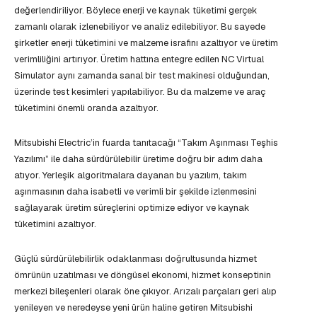
değerlendiriliyor. Böylece enerji ve kaynak tüketimi gerçek
zamanlı olarak izlenebiliyor ve analiz edilebiliyor. Bu sayede
şirketler enerji tüketimini ve malzeme israfını azaltıyor ve üretim
verimliliğini artırıyor. Üretim hattına entegre edilen NC Virtual
Simulator aynı zamanda sanal bir test makinesi olduğundan,
üzerinde test kesimleri yapılabiliyor. Bu da malzeme ve araç
tüketimini önemli oranda azaltıyor.
Mitsubishi Electric’in fuarda tanıtacağı “Takım Aşınması Teşhis
Yazılımı” ile daha sürdürülebilir üretime doğru bir adım daha
atıyor. Yerleşik algoritmalara dayanan bu yazılım, takım
aşınmasının daha isabetli ve verimli bir şekilde izlenmesini
sağlayarak üretim süreçlerini optimize ediyor ve kaynak
tüketimini azaltıyor.
Güçlü sürdürülebilirlik odaklanması doğrultusunda hizmet
ömrünün uzatılması ve döngüsel ekonomi, hizmet konseptinin
merkezi bileşenleri olarak öne çıkıyor. Arızalı parçaları geri alıp
yenileyen ve neredeyse yeni ürün haline getiren Mitsubishi