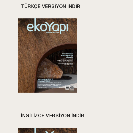
TÜRKÇE VERSIYON INDIR
INGILIZCE VERSIYON INDIR