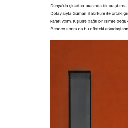
Dünya’da şirketler arasında bir araştırm
Dolayısıyla Gürhan Bakırküre ile ortaklı
kararlıydım. Kişilere bağlı bir isimle değ
Benden sonra da bu ofisteki arkadaşlarım