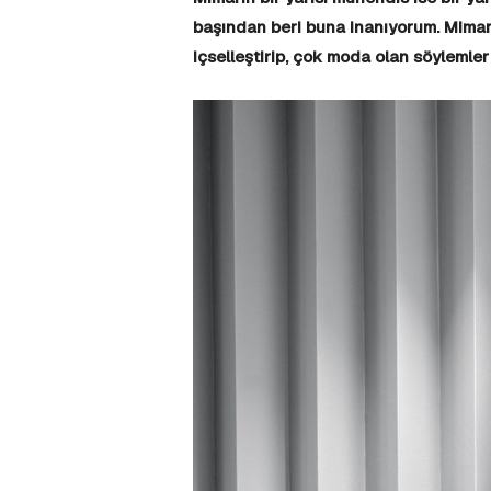
başından beri buna inanıyorum. Mimar
içselleştirip, çok moda olan söylemle