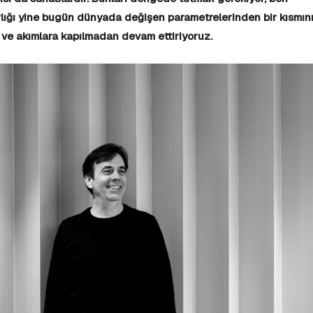
lığı yine bugün dünyada değişen parametrelerinden bir kısmın
r ve akımlara kapılmadan devam ettiriyoruz.