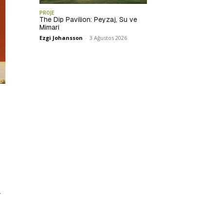
PROJE
The Dip Pavilion: Peyzaj, Su ve
Mimari
Ezgi Johansson
-
3 Ağustos 2026
r