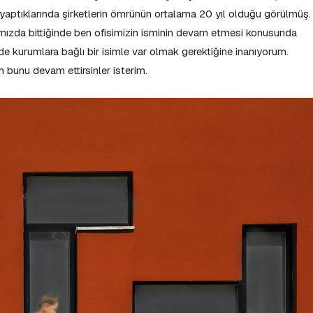
a yaptıklarında şirketlerin ömrünün ortalama 20 yıl olduğu görülmüş.
ğımızda bittiğinde ben ofisimizin isminin devam etmesi konusunda
il de kurumlara bağlı bir isimle var olmak gerektiğine inanıyorum.
 bunu devam ettirsinler isterim.