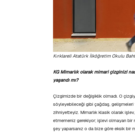
Kırklareli Atatürk İlköğretim Okulu Bah
KG Mimarlık olarak mimari çizginizi nası
yaşandı mı?
Çizgimizde bir değişiklik olmadı. O çizgiy
söyleyebileceği gibi çağdaş, gelişmeleri 
zihniyetteyiz. Mimarlık klasik olarak işle
etmemeniz gerekiyor; işlevi olmayan bir mi
şey yaparsanız o da bize göre eksik bir m