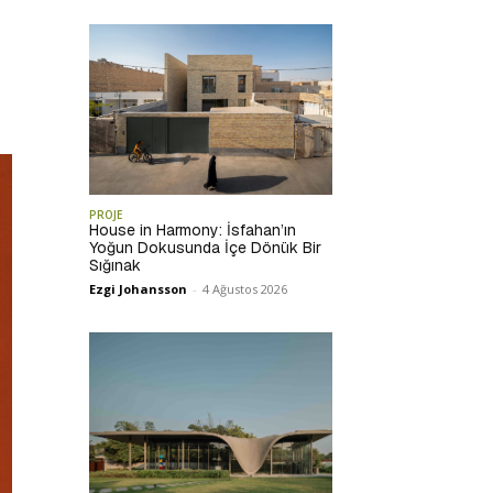
PROJE
House in Harmony: İsfahan’ın
Yoğun Dokusunda İçe Dönük Bir
Sığınak
Ezgi Johansson
-
4 Ağustos 2026