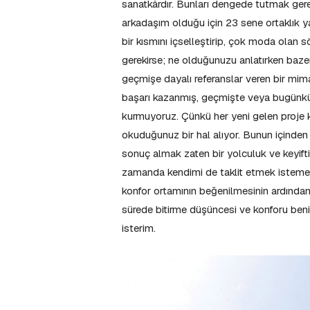
sanatkârdır. Bunları dengede tutmak gere
arkadaşım olduğu için 23 sene ortaklık 
bir kısmını içselleştirip, çok moda olan
gerekirse; ne olduğunuzu anlatırken bazen
geçmişe dayalı referanslar veren bir mima
başarı kazanmış, geçmişte veya bugünkü m
kurmuyoruz. Çünkü her yeni gelen proje k
okuduğunuz bir hal alıyor. Bunun içinde
sonuç almak zaten bir yolculuk ve keyif
zamanda kendimi de taklit etmek istemem.
konfor ortamının beğenilmesinin ardından
sürede bitirme düşüncesi ve konforu beni
isterim.