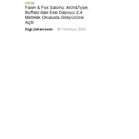
PROJE
Fawn & Fox Salonu: Arch&Type,
Buffalo’daki Eski Depoyu 2,4
Metrelik Okulusla Gökyüzüne
Açtı!
Ezgi Johansson
-
30 Temmuz 2026