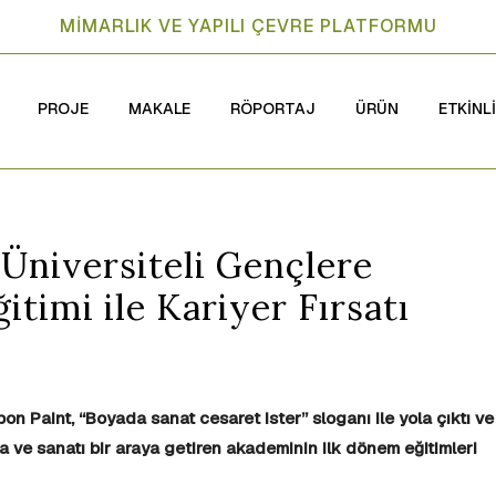
MİMARLIK VE YAPILI ÇEVRE PLATFORMU
PROJE
MAKALE
RÖPORTAJ
ÜRÜN
ETKİNL
 Üniversiteli Gençlere
itimi ile Kariyer Fırsatı
on Paint, “Boyada sanat cesaret ister” sloganı ile yola çıktı ve
ve sanatı bir araya getiren akademinin ilk dönem eğitimleri