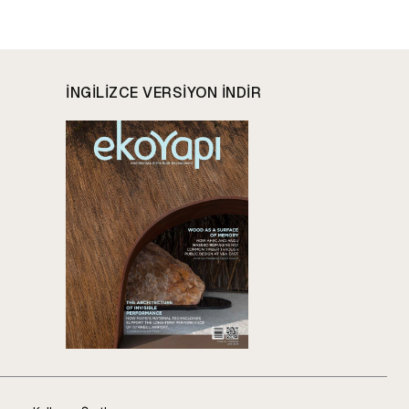
INGILIZCE VERSIYON INDIR