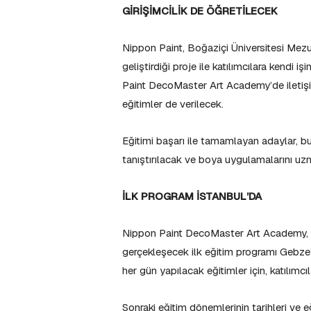
GİRİŞİMCİLİK DE ÖĞRETİLECEK
Nippon Paint, Boğaziçi Üniversitesi Mezunu
geliştirdiği proje ile katılımcılara kendi 
Paint DecoMaster Art Academy’de iletişim,
eğitimler de verilecek.
Eğitimi başarı ile tamamlayan adaylar, bu
tanıştırılacak ve boya uygulamalarını 
İLK PROGRAM İSTANBUL’DA
Nippon Paint DecoMaster Art Academy, eğit
gerçekleşecek ilk eğitim programı Gebze’d
her gün yapılacak eğitimler için, katılımcı
Sonraki eğitim dönemlerinin tarihleri ve