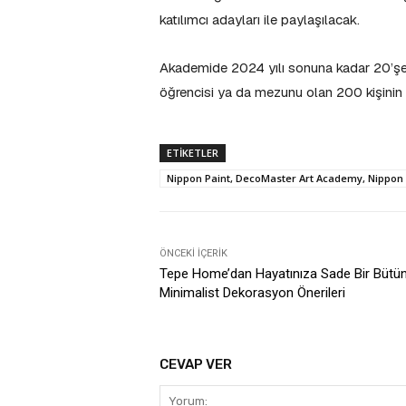
katılımcı adayları ile paylaşılacak.
Akademide 2024 yılı sonuna kadar 20’şerl
öğrencisi ya da mezunu olan 200 kişinin 
ETIKETLER
Nippon Paint, DecoMaster Art Academy, Nippon 
ÖNCEKI İÇERIK
Tepe Home’dan Hayatınıza Sade Bir Bütü
Minimalist Dekorasyon Önerileri
CEVAP VER