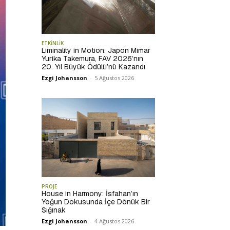
ETKİNLİK
Liminality in Motion: Japon Mimar
Yurika Takemura, FAV 2026’nın
20. Yıl Büyük Ödülü’nü Kazandı
Ezgi Johansson
-
5 Ağustos 2026
PROJE
House in Harmony: İsfahan’ın
Yoğun Dokusunda İçe Dönük Bir
Sığınak
Ezgi Johansson
-
4 Ağustos 2026