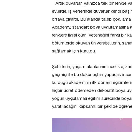
Artık duvarlar, yalnızca tek bir renkle 
evlerde, iş yerlerinde duvarlar kendi başı
ortaya çıkardı. Bu alanda talep çok, ama
Academy, standart boya uygulamasına kıy
renklere ilgisi olan, yeteneğini farklı bir
bölümlerde okuyan üniversitelilerin, sana
sağlamak için kuruldu.
Şehirlerin, yaşam alanlarının incelikle, za
geçmişi ile bu dokunuşları yapacak insa
kurduğu akademinin ilk dönem eğitimlerin
hiçbir ücret ödemeden dekoratif boya uygu
yoğun uygulamalı eğitim sürecinde boyanın 
yaratılacağını kapsamlı bir şekilde öğren