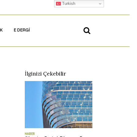
Turkish
İK
E DERGİ
İlginizi Çekebilir
HABER