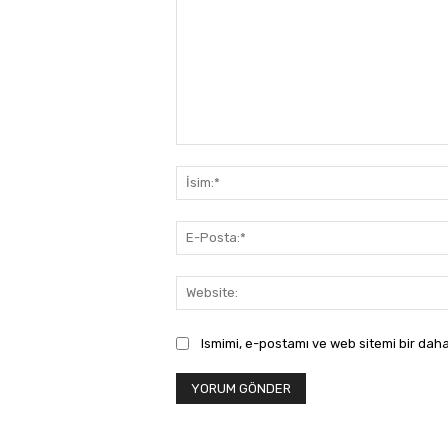
Yorum:
Ismimi, e-postamı ve web sitemi bir daha