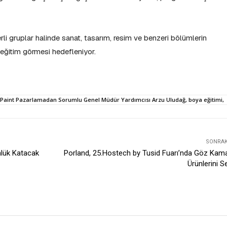
i gruplar halinde sanat, tasarım, resim ve benzeri bölümlerin
eğitim görmesi hedefleniyor.
Paint Pazarlamadan Sorumlu Genel Müdür Yardımcısı Arzu Uludağ, boya eğitimi,
SONRAKI
nlük Katacak
Porland, 25.Hostech by Tusid Fuarı’nda Göz Kam
Ürünlerini Se