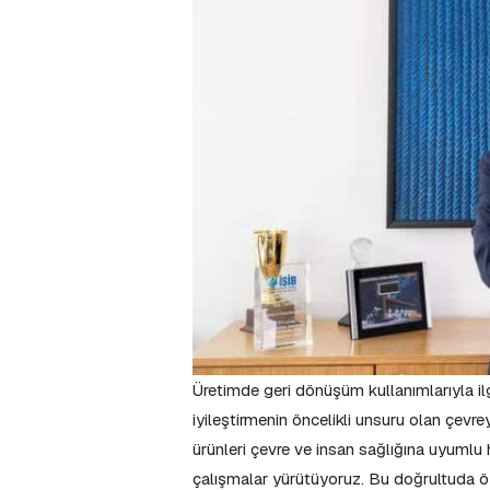
Üretimde geri dönüşüm kullanımlarıyla il
iyileştirmenin öncelikli unsuru olan çevr
ürünleri çevre ve insan sağlığına uyumlu
çalışmalar yürütüyoruz. Bu doğrultuda öz