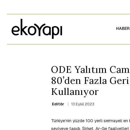
HABER
ODE Yalıtım Cam
80’den Fazla Ge
Kullanıyor
13 Eylül 2023
Editör
Türkiye’nin yüzde 100 yerli sermayeli en
seviyeye taşıdı. Şirket, Ar-Ge faaliyetle