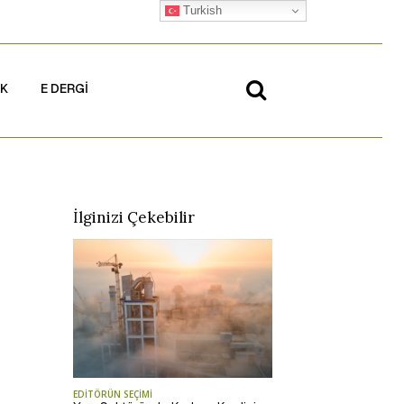
Turkish
İK
E DERGİ
İlginizi Çekebilir
EDİTÖRÜN SEÇİMİ