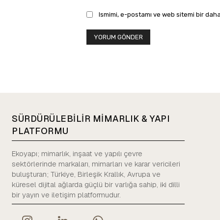
Ismimi, e-postamı ve web sitemi bir daha
SÜRDÜRÜLEBİLİR MİMARLIK & YAPI
PLATFORMU
Ekoyapı; mimarlık, inşaat ve yapılı çevre
sektörlerinde markaları, mimarları ve karar vericileri
buluşturan; Türkiye, Birleşik Krallık, Avrupa ve
küresel dijital ağlarda güçlü bir varlığa sahip, iki dilli
bir yayın ve iletişim platformudur.