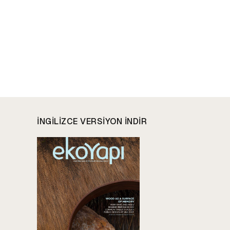
INGILIZCE VERSIYON INDIR