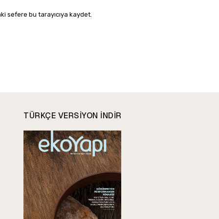
ki sefere bu tarayıcıya kaydet.
TÜRKÇE VERSIYON INDIR