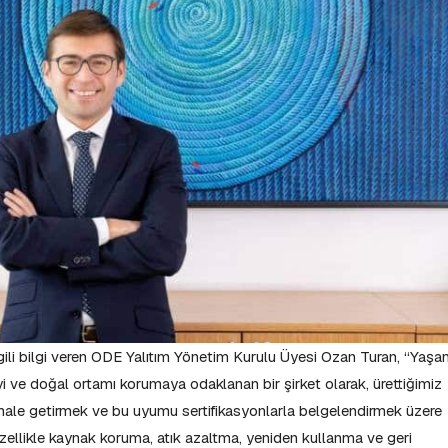
gili bilgi veren ODE Yalıtım Yönetim Kurulu Üyesi Ozan Turan, “Yaşa
eyi ve doğal ortamı korumaya odaklanan bir şirket olarak, ürettiğimiz
 hale getirmek ve bu uyumu sertifikasyonlarla belgelendirmek üzere
ellikle kaynak koruma, atık azaltma, yeniden kullanma ve geri