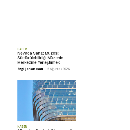
HABER
Nevada Sanat Müzesi:
Sürdürülebilirliği Müzenin
Merkezine Yerleştirmek
Ezgi Johansson
-
6 Ağustos 2026
HABER