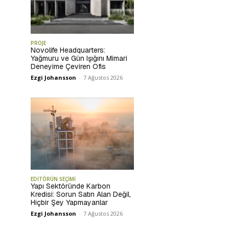
PROJE
Novolife Headquarters:
Yağmuru ve Gün Işığını Mimari
Deneyime Çeviren Ofis
Ezgi Johansson
-
7 Ağustos 2026
EDİTÖRÜN SEÇİMİ
Yapı Sektöründe Karbon
Kredisi: Sorun Satın Alan Değil,
Hiçbir Şey Yapmayanlar
Ezgi Johansson
-
7 Ağustos 2026