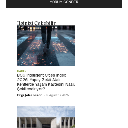
İlginizi Çekebilir
HABER
BCG Intelligent Cities Index
2026: Yapay Zekâ Akıllı
Kentlerde Yaşam Kalitesini Nasıl
Şekillendiriyor?
Ezgi Johansson
-
8 Ağustos 2026