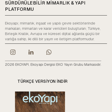
SÜRDÜRÜLEBİLİR MİMARLIK & YAPI
PLATFORMU
Ekoyapı; mimarlık, inşaat ve yapılı çevre sektörlerinde
markaları, mimarları ve karar vericileri buluşturan; Türkiye,
Birleşik Krallık, Avrupa ve küresel dijital ağlarda güçlü bir
varlığa sahip, iki dilli bir yayın ve iletişim platformudur.
2026 EKOYAPI. Ekoyapı Dergisi EKO Yayın Grubu Markasıdır.
TÜRKÇE VERSIYON INDIR