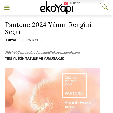
Turkish
Pantone 2024 Yılının Rengini
Seçti
8 Aralık 2023
Editör
Nüshet Çamuşoğlu / nushet@ekoyapidergisi.org
YENİ YIL İÇİN TATLILIK VE YUMUŞAKLIK