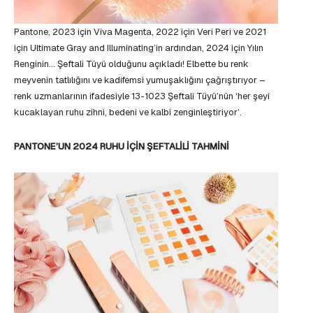
Pantone, 2023 için Viva Magenta, 2022 için Veri Peri ve 2021
için Ultimate Gray and Illuminating’in ardından, 2024 için Yılın
Renginin… Şeftali Tüyü olduğunu açıkladı! Elbette bu renk
meyvenin tatlılığını ve kadifemsi yumuşaklığını çağrıştırıyor –
renk uzmanlarının ifadesiyle 13-1023 Şeftali Tüyü’nün ‘her şeyi
kucaklayan ruhu zihni, bedeni ve kalbi zenginleştiriyor’.
PANTONE’UN 2024 RUHU İÇİN ŞEFTALİLİ TAHMİNİ