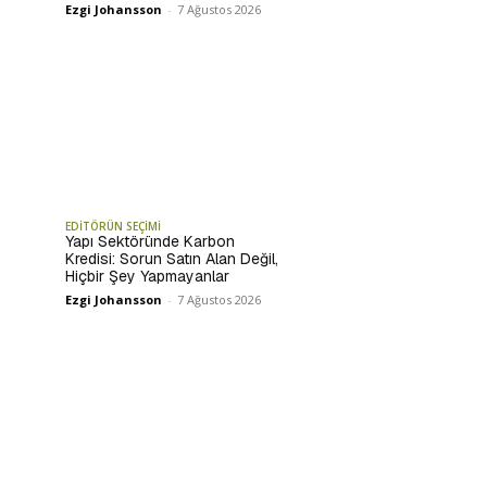
Ezgi Johansson
-
7 Ağustos 2026
EDİTÖRÜN SEÇİMİ
Yapı Sektöründe Karbon
Kredisi: Sorun Satın Alan Değil,
Hiçbir Şey Yapmayanlar
Ezgi Johansson
-
7 Ağustos 2026