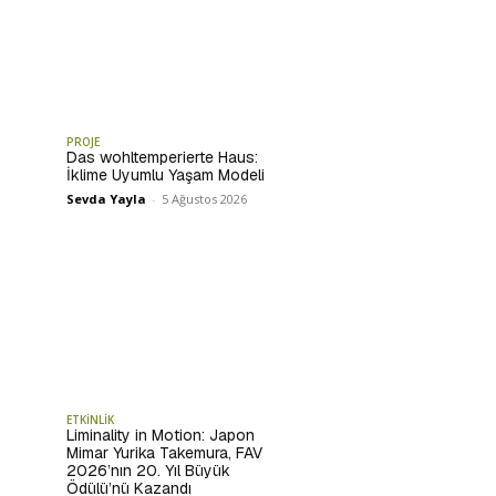
PROJE
Das wohltemperierte Haus:
İklime Uyumlu Yaşam Modeli
Sevda Yayla
-
5 Ağustos 2026
ETKİNLİK
Liminality in Motion: Japon
Mimar Yurika Takemura, FAV
2026’nın 20. Yıl Büyük
Ödülü’nü Kazandı