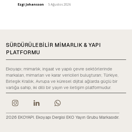
Ezgi Johansson
-
5 Ağustos 2026
SÜRDÜRÜLEBİLİR MİMARLIK & YAPI
PLATFORMU
Ekoyapı; mimarlık, inşaat ve yapılı çevre sektörlerinde
markaları, mimarları ve karar vericileri buluşturan; Türkiye,
Birleşik Krallık, Avrupa ve küresel dijital ağlarda güçlü bir
varlığa sahip, iki dilli bir yayın ve iletişim platformudur.
2026 EKOYAPI. Ekoyapı Dergisi EKO Yayın Grubu Markasıdır.