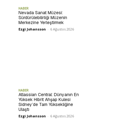
HABER
Nevada Sanat Müzesi:
Sürdürülebilirliği Müzenin
Merkezine Yerleştirmek
Ezgi Johansson
-
6 Ağustos 2026
HABER
Atlassian Central: Dünyanın En
Yüksek Hibrit Ahşap Kulesi
Sidney’de Tam Yüksekliğine
Ulaştı
Ezgi Johansson
-
6 Ağustos 2026