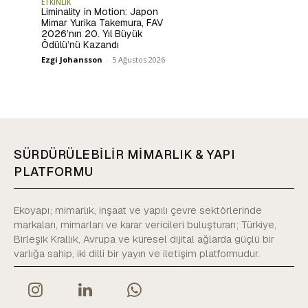
ETKİNLİK
Liminality in Motion: Japon
Mimar Yurika Takemura, FAV
2026’nın 20. Yıl Büyük
Ödülü’nü Kazandı
Ezgi Johansson
-
5 Ağustos 2026
SÜRDÜRÜLEBİLİR MİMARLIK & YAPI
PLATFORMU
Ekoyapı; mimarlık, inşaat ve yapılı çevre sektörlerinde
markaları, mimarları ve karar vericileri buluşturan; Türkiye,
Birleşik Krallık, Avrupa ve küresel dijital ağlarda güçlü bir
varlığa sahip, iki dilli bir yayın ve iletişim platformudur.