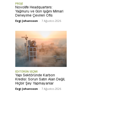
PROJE
Novolife Headquarters:
Yağmuru ve Gün Işığını Mimari
Deneyime Çeviren Ofis
Ezgi Johansson
-
7 Ağustos 2026
EDİTÖRÜN SEÇİMİ
Yapı Sektöründe Karbon
Kredisi: Sorun Satın Alan Değil,
Hiçbir Şey Yapmayanlar
Ezgi Johansson
-
7 Ağustos 2026