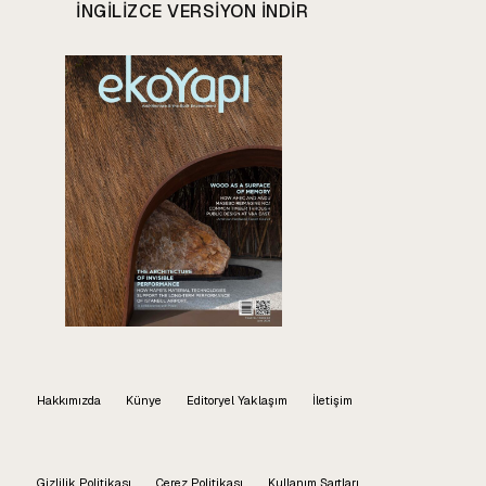
INGILIZCE VERSIYON INDIR
Hakkımızda
Künye
Editoryel Yaklaşım
İletişim
Gizlilik Politikası
Çerez Politikası
Kullanım Şartları