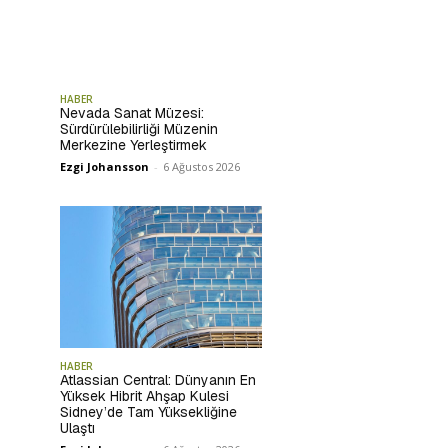
HABER
Nevada Sanat Müzesi:
Sürdürülebilirliği Müzenin
Merkezine Yerleştirmek
Ezgi Johansson
-
6 Ağustos 2026
HABER
Atlassian Central: Dünyanın En
Yüksek Hibrit Ahşap Kulesi
Sidney’de Tam Yüksekliğine
Ulaştı