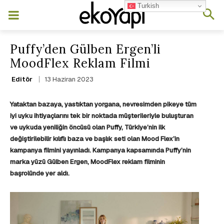
Turkish
Puffy’den Gülben Ergen’li
MoodFlex Reklam Filmi
13 Haziran 2023
Editör
Yataktan bazaya, yastıktan yorgana, nevresimden pikeye tüm
iyi uyku ihtiyaçlarını tek bir noktada müşterileriyle buluşturan
ve uykuda yeniliğin öncüsü olan Puffy,
Türkiye’nin ilk
değiştirilebilir kılıflı baza ve başlık seti olan Mood Flex’in
kampanya filmini yayınladı. Kampanya kapsamında Puffy’nin
marka yüzü Gülben Ergen, MoodFlex reklam filminin
başrolünde yer aldı.