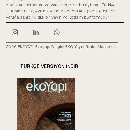
markaları, mimarları ve karar vericileri buluşturan; Türkiye,
Birleşik Krallık, Avrupa ve küresel dijital ağlarda güçlü bir
varlığa sahip, iki dilli bir yayın ve iletişim platformudur.
2026 EKOYAPI. Ekoyapı Dergisi EKO Yayın Grubu Markasıdır.
TÜRKÇE VERSIYON INDIR