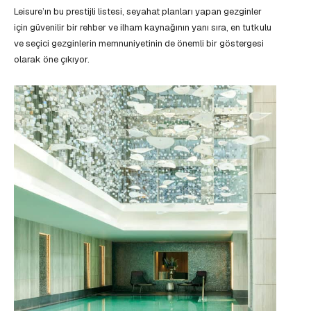
Leisure’ın bu prestijli listesi, seyahat planları yapan gezginler
için güvenilir bir rehber ve ilham kaynağının yanı sıra, en tutkulu
ve seçici gezginlerin memnuniyetinin de önemli bir göstergesi
olarak öne çıkıyor.