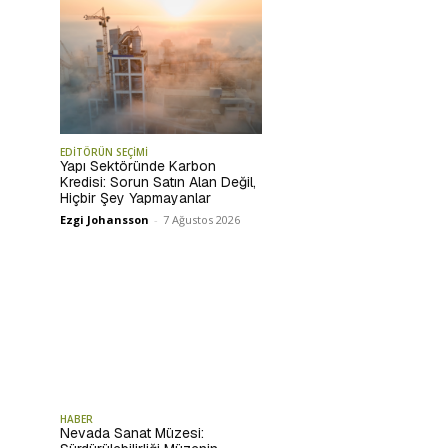
EDİTÖRÜN SEÇİMİ
Yapı Sektöründe Karbon
Kredisi: Sorun Satın Alan Değil,
Hiçbir Şey Yapmayanlar
Ezgi Johansson
-
7 Ağustos 2026
HABER
Nevada Sanat Müzesi: