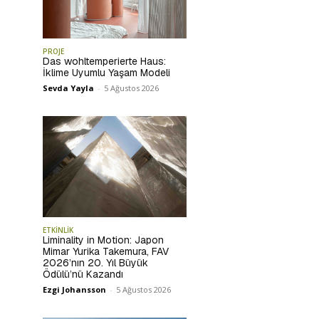
PROJE
Das wohltemperierte Haus:
İklime Uyumlu Yaşam Modeli
Sevda Yayla
-
5 Ağustos 2026
ETKİNLİK
Liminality in Motion: Japon
Mimar Yurika Takemura, FAV
2026’nın 20. Yıl Büyük
Ödülü’nü Kazandı
Ezgi Johansson
-
5 Ağustos 2026