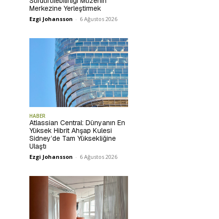
Sürdürülebilirliği Müzenin
Merkezine Yerleştirmek
Ezgi Johansson
-
6 Ağustos 2026
HABER
Atlassian Central: Dünyanın En
Yüksek Hibrit Ahşap Kulesi
Sidney’de Tam Yüksekliğine
Ulaştı
Ezgi Johansson
-
6 Ağustos 2026