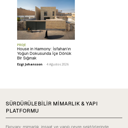
PROJE
House in Harmony: İsfahan’ın
Yoğun Dokusunda İçe Dönük
Bir Sığınak
Ezgi Johansson
-
4 Ağustos 2026
SÜRDÜRÜLEBİLİR MİMARLIK & YAPI
PLATFORMU
Ekoyapı; mimarlık, inşaat ve yapılı çevre sektörlerinde