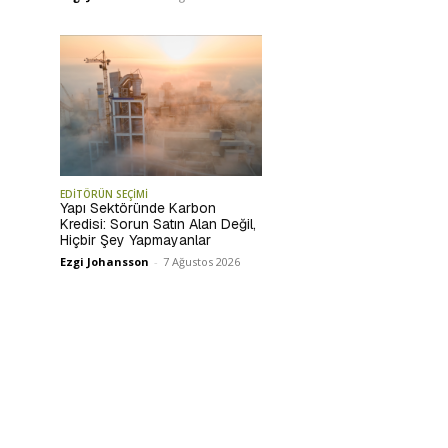
EDİTÖRÜN SEÇİMİ
Yapı Sektöründe Karbon
Kredisi: Sorun Satın Alan Değil,
Hiçbir Şey Yapmayanlar
Ezgi Johansson
-
7 Ağustos 2026