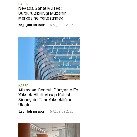
HABER
Nevada Sanat Müzesi:
Sürdürülebilirliği Müzenin
Merkezine Yerleştirmek
Ezgi Johansson
-
6 Ağustos 2026
HABER
Atlassian Central: Dünyanın En
Yüksek Hibrit Ahşap Kulesi
Sidney’de Tam Yüksekliğine
Ulaştı
Ezgi Johansson
-
6 Ağustos 2026