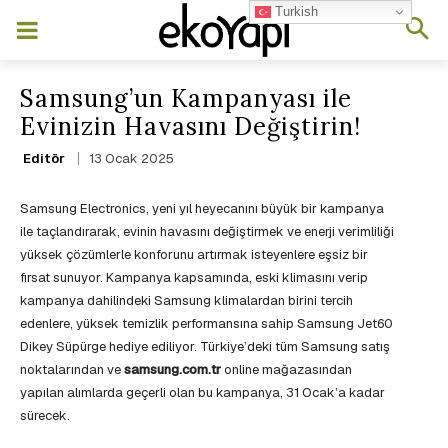
Turkish
Samsung’un Kampanyası ile
Evinizin Havasını Değiştirin!
13 Ocak 2025
Editör
Samsung Electronics, yeni yıl heyecanını büyük bir kampanya
ile taçlandırarak, evinin havasını değiştirmek ve enerji verimliliği
yüksek çözümlerle konforunu artırmak isteyenlere eşsiz bir
fırsat sunuyor. Kampanya kapsamında, eski klimasını verip
kampanya dahilindeki Samsung klimalardan birini tercih
edenlere, yüksek temizlik performansına sahip Samsung Jet60
Dikey Süpürge hediye ediliyor. Türkiye’deki tüm Samsung satış
noktalarından ve
samsung.com.tr
online mağazasından
yapılan alımlarda geçerli olan bu kampanya, 31 Ocak’a kadar
sürecek.