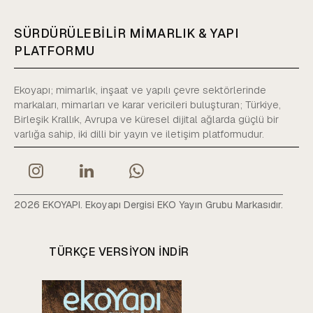
SÜRDÜRÜLEBİLİR MİMARLIK & YAPI
PLATFORMU
Ekoyapı; mimarlık, inşaat ve yapılı çevre sektörlerinde
markaları, mimarları ve karar vericileri buluşturan; Türkiye,
Birleşik Krallık, Avrupa ve küresel dijital ağlarda güçlü bir
varlığa sahip, iki dilli bir yayın ve iletişim platformudur.
2026 EKOYAPI. Ekoyapı Dergisi EKO Yayın Grubu Markasıdır.
TÜRKÇE VERSIYON INDIR