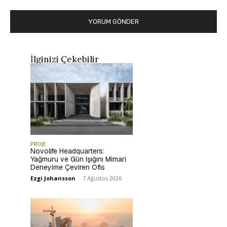
İlginizi Çekebilir
PROJE
Novolife Headquarters:
Yağmuru ve Gün Işığını Mimari
Deneyime Çeviren Ofis
Ezgi Johansson
-
7 Ağustos 2026