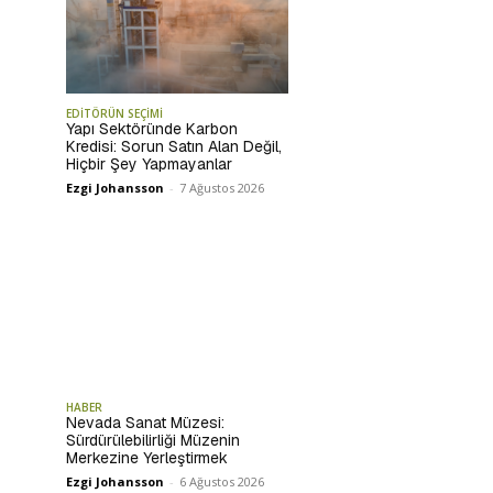
EDİTÖRÜN SEÇİMİ
Yapı Sektöründe Karbon
Kredisi: Sorun Satın Alan Değil,
Hiçbir Şey Yapmayanlar
Ezgi Johansson
-
7 Ağustos 2026
HABER
Nevada Sanat Müzesi:
Sürdürülebilirliği Müzenin
Merkezine Yerleştirmek
Ezgi Johansson
-
6 Ağustos 2026