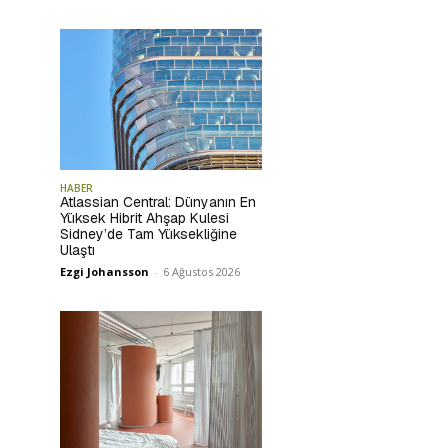
HABER
Atlassian Central: Dünyanın En
Yüksek Hibrit Ahşap Kulesi
Sidney’de Tam Yüksekliğine
Ulaştı
Ezgi Johansson
-
6 Ağustos 2026