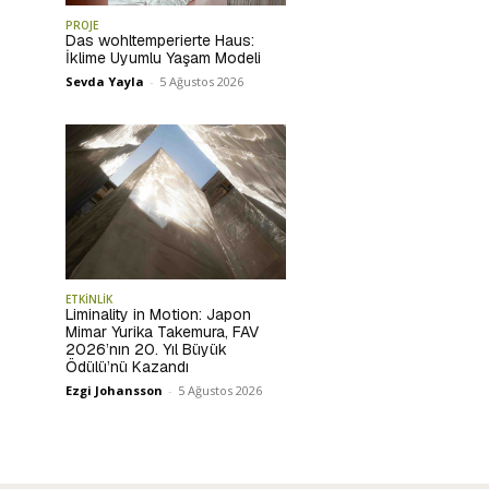
PROJE
Das wohltemperierte Haus:
İklime Uyumlu Yaşam Modeli
Sevda Yayla
-
5 Ağustos 2026
ETKİNLİK
Liminality in Motion: Japon
Mimar Yurika Takemura, FAV
2026’nın 20. Yıl Büyük
Ödülü’nü Kazandı
Ezgi Johansson
-
5 Ağustos 2026