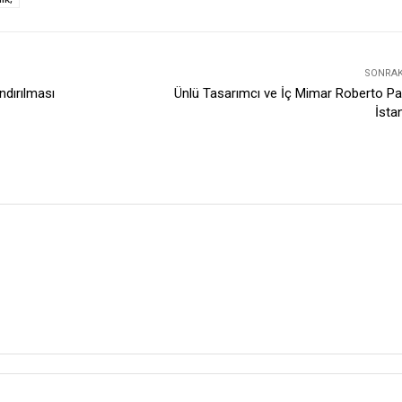
SONRAKI
ndırılması
Ünlü Tasarımcı ve İç Mimar Roberto P
İsta