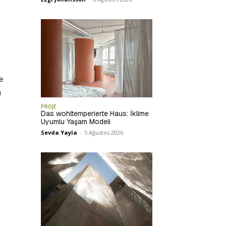
e
ı
PROJE
Das wohltemperierte Haus: İklime
Uyumlu Yaşam Modeli
Sevda Yayla
-
5 Ağustos 2026