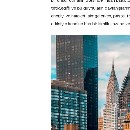
bir unsur olmanın ötesinde, insan psikolojis
tetiklediği ve bu duyguların davranışlarım
enerjiyi ve hareketi simgelerken, pastel to
etkisiyle kendine has bir kimlik kazanır ve