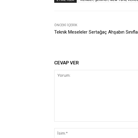
ÖNCEKI İÇERIK
Teknik Meseleler Sertağaç Ahşabın Sınıfla
CEVAP VER
Yorum: