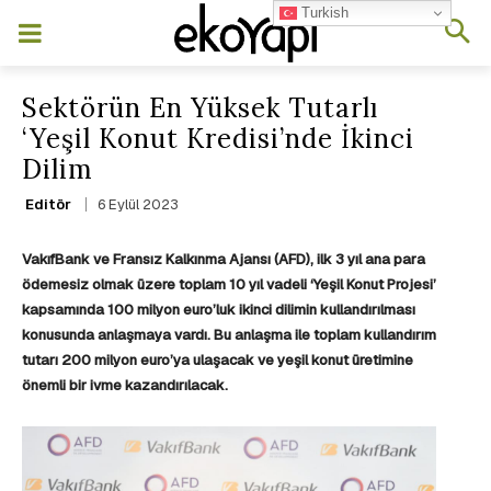
Turkish
Sektörün En Yüksek Tutarlı
‘Yeşil Konut Kredisi’nde İkinci
Dilim
6 Eylül 2023
Editör
VakıfBank ve Fransız Kalkınma Ajansı (AFD), ilk 3 yıl ana para
ödemesiz olmak üzere toplam 10 yıl vadeli ‘Yeşil Konut Projesi’
kapsamında 100 milyon euro’luk ikinci dilimin kullandırılması
konusunda anlaşmaya vardı. Bu anlaşma ile toplam kullandırım
tutarı 200 milyon euro’ya ulaşacak ve
yeşil konut üretimine
önemli bir ivme kazandırılacak.