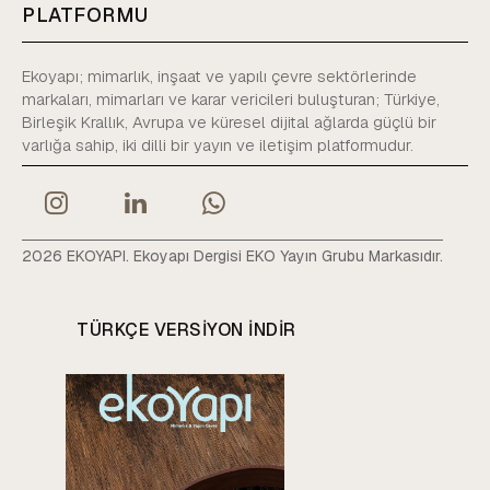
PLATFORMU
Ekoyapı; mimarlık, inşaat ve yapılı çevre sektörlerinde
markaları, mimarları ve karar vericileri buluşturan; Türkiye,
Birleşik Krallık, Avrupa ve küresel dijital ağlarda güçlü bir
varlığa sahip, iki dilli bir yayın ve iletişim platformudur.
2026 EKOYAPI. Ekoyapı Dergisi EKO Yayın Grubu Markasıdır.
TÜRKÇE VERSIYON INDIR