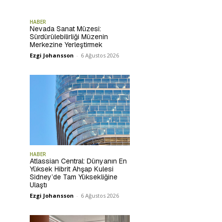
HABER
Nevada Sanat Müzesi:
Sürdürülebilirliği Müzenin
Merkezine Yerleştirmek
Ezgi Johansson
-
6 Ağustos 2026
HABER
Atlassian Central: Dünyanın En
Yüksek Hibrit Ahşap Kulesi
Sidney’de Tam Yüksekliğine
Ulaştı
Ezgi Johansson
-
6 Ağustos 2026