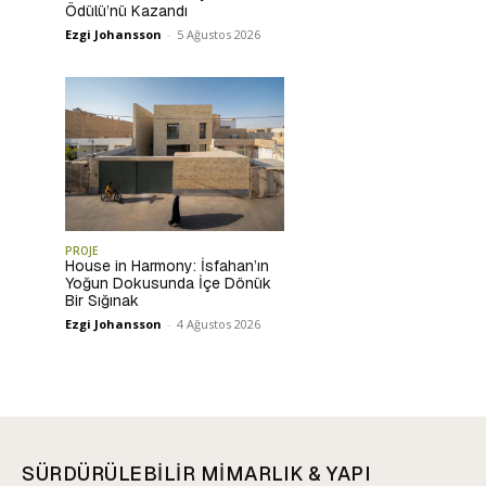
Ödülü’nü Kazandı
Ezgi Johansson
-
5 Ağustos 2026
PROJE
House in Harmony: İsfahan’ın
Yoğun Dokusunda İçe Dönük
Bir Sığınak
Ezgi Johansson
-
4 Ağustos 2026
SÜRDÜRÜLEBİLİR MİMARLIK & YAPI