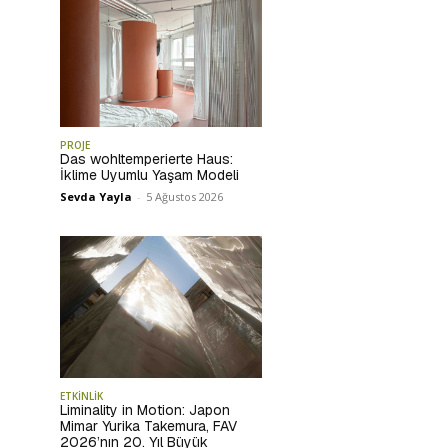
PROJE
Das wohltemperierte Haus:
İklime Uyumlu Yaşam Modeli
Sevda Yayla
-
5 Ağustos 2026
ETKİNLİK
Liminality in Motion: Japon
Mimar Yurika Takemura, FAV
2026’nın 20. Yıl Büyük