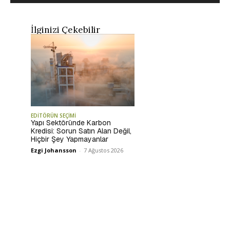
İlginizi Çekebilir
EDİTÖRÜN SEÇİMİ
Yapı Sektöründe Karbon
Kredisi: Sorun Satın Alan Değil,
Hiçbir Şey Yapmayanlar
Ezgi Johansson
-
7 Ağustos 2026