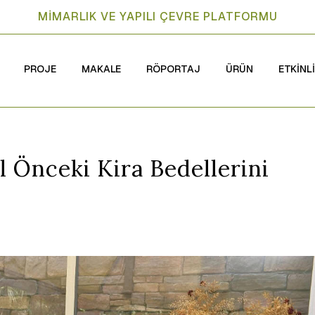
MİMARLIK VE YAPILI ÇEVRE PLATFORMU
PROJE
MAKALE
RÖPORTAJ
ÜRÜN
ETKİNL
ıl Önceki Kira Bedellerini