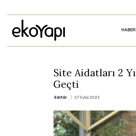
HABER
Site Aidatları 2 Y
Geçti
27 Eylül 2023
Editör