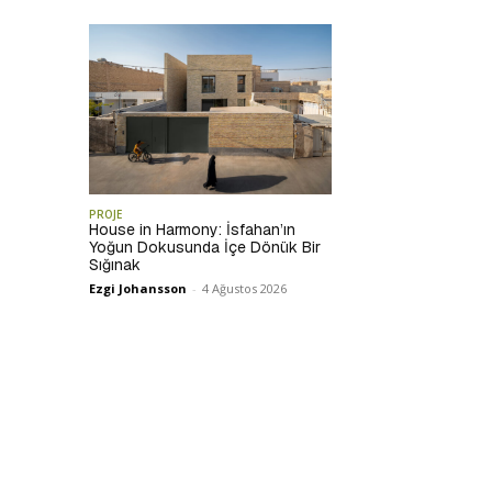
PROJE
House in Harmony: İsfahan’ın
Yoğun Dokusunda İçe Dönük Bir
Sığınak
Ezgi Johansson
-
4 Ağustos 2026