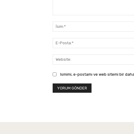
Yorum:
Ismimi, e-postamı ve web sitemi bir daha