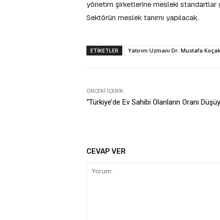
yönetim şirketlerine mesleki standartlar g
Sektörün meslek tanımı yapılacak.
ETIKETLER
Yatırım Uzmanı Dr. Mustafa Koçak,
ÖNCEKI İÇERIK
“Türkiye’de Ev Sahibi Olanların Oranı Düşü
CEVAP VER