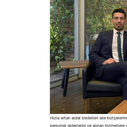
Hızla artan aidat bedelleri aile bütçelerin
personel giderlerini ve alınan hizmetlere