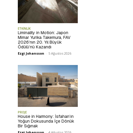
ETKİNLİK
Liminality in Motion: Japon
Mimar Yurika Takemura, FAV
2026’nın 20. Yıl Büyük
Ödülü’nü Kazandı
Ezgi Johansson
-
5 Ağustos 2026
PROJE
House in Harmony: İsfahan’ın
Yoğun Dokusunda İçe Dönük
Bir Sığınak
Ezgi Johansson
-
4 Ağustos 2026