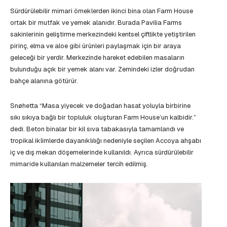
Sürdürülebilir mimari örneklerden ikinci bina olan Farm House
ortak bir mutfak ve yemek alanıdır. Burada Pavilia Farms
sakinlerinin geliştirme merkezindeki kentsel çiftlikte yetiştirilen
pirinç, elma ve aloe gibi ürünleri paylaşmak için bir araya
geleceği bir yerdir. Merkezinde hareket edebilen masaların
bulunduğu açık bir yemek alanı var. Zemindeki izler doğrudan
bahçe alanına götürür.
Snøhetta “Masa yiyecek ve doğadan hasat yoluyla birbirine
sıkı sıkıya bağlı bir topluluk oluşturan Farm House’un kalbidir.”
dedi. Beton binalar bir kil sıva tabakasıyla tamamlandı ve
tropikal iklimlerde dayanıklılığı nedeniyle seçilen Accoya ahşabı
iç ve dış mekan döşemelerinde kullanıldı. Ayrıca sürdürülebilir
mimaride kullanılan malzemeler tercih edilmiş.