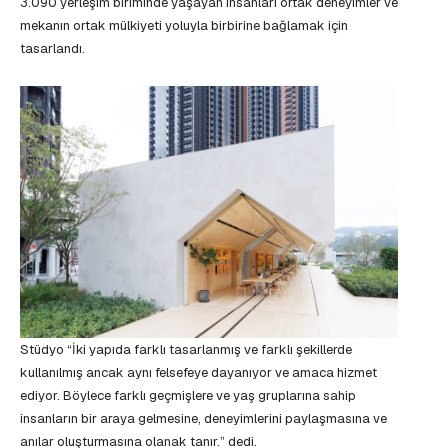
3.090 yerleşim biriminde yaşayan insanları ortak deneyimler ve
mekanın ortak mülkiyeti yoluyla birbirine bağlamak için
tasarlandı.
Stüdyo “İki yapıda farklı tasarlanmış ve farklı şekillerde
kullanılmış ancak aynı felsefeye dayanıyor ve amaca hizmet
ediyor. Böylece farklı geçmişlere ve yaş gruplarına sahip
insanların bir araya gelmesine, deneyimlerini paylaşmasına ve
anılar oluşturmasına olanak tanır.” dedi.