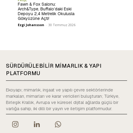
Fawn & Fox Salonu:
Arch&Type, Buffalo’daki Eski
Depoyu 2,4 Metrelik Okulusla
Gökyüzüne Açtı!
Ezgi Johansson
-
30 Temmuz 2026
SÜRDÜRÜLEBİLİR MİMARLIK & YAPI
PLATFORMU
Ekoyapı; mimarlık, inşaat ve yapılı çevre sektörlerinde
markaları, mimarları ve karar vericileri buluşturan; Türkiye,
Birleşik Krallık, Avrupa ve küresel dijital ağlarda güçlü bir
varlığa sahip, iki dilli bir yayın ve iletişim platformudur.