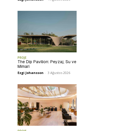
PROJE
The Dip Pavilion: Peyzaj, Su ve
Mimari
Ezgi Johansson
-
3 Ağustos 2026
PROJE