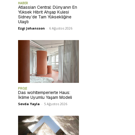
HABER
Atlassian Central: Dünyanın En
Yüksek Hibrit Ahşap Kulesi
Sidney’de Tam Yüksekliğine
Ulaştı
Ezgi Johansson
-
6 Ağustos 2026
PROJE
Das wohltemperierte Haus:
İklime Uyumlu Yaşam Modeli
Sevda Yayla
-
5 Ağustos 2026