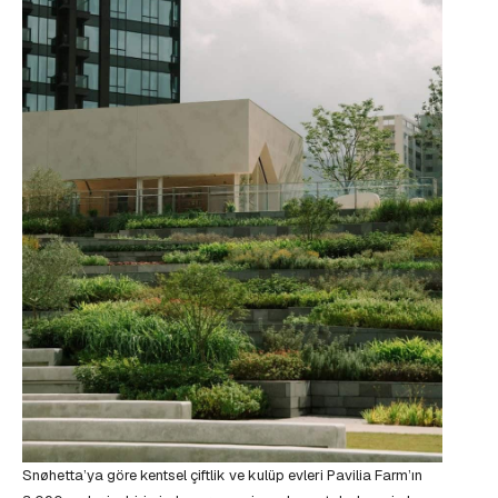
Snøhetta’ya göre kentsel çiftlik ve kulüp evleri Pavilia Farm’ın