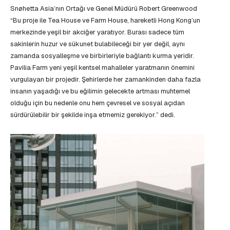
Snøhetta Asia’nın Ortağı ve Genel Müdürü Robert Greenwood
“Bu proje ile Tea House ve Farm House, hareketli Hong Kong’un
merkezinde yeşil bir akciğer yaratıyor. Burası sadece tüm
sakinlerin huzur ve sükunet bulabileceği bir yer değil, aynı
zamanda sosyalleşme ve birbirleriyle bağlantı kurma yeridir.
Pavilia Farm yeni yeşil kentsel mahalleler yaratmanın önemini
vurgulayan bir projedir. Şehirlerde her zamankinden daha fazla
insanın yaşadığı ve bu eğilimin gelecekte artması muhtemel
olduğu için bu nedenle onu hem çevresel ve sosyal açıdan
sürdürülebilir bir şekilde inşa etmemiz gerekiyor.” dedi.