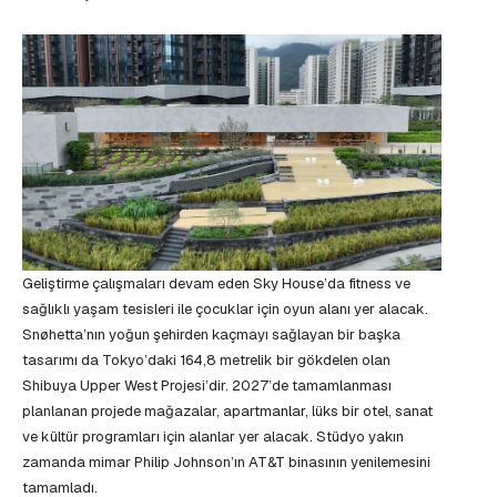
Geliştirme çalışmaları devam eden Sky House’da fitness ve
sağlıklı yaşam tesisleri ile çocuklar için oyun alanı yer alacak.
Snøhetta’nın yoğun şehirden kaçmayı sağlayan bir başka
tasarımı da Tokyo’daki 164,8 metrelik bir gökdelen olan
Shibuya Upper West Projesi’dir. 2027’de tamamlanması
planlanan projede mağazalar, apartmanlar, lüks bir otel, sanat
ve kültür programları için alanlar yer alacak. Stüdyo yakın
zamanda mimar Philip Johnson’ın AT&T binasının yenilemesini
tamamladı.