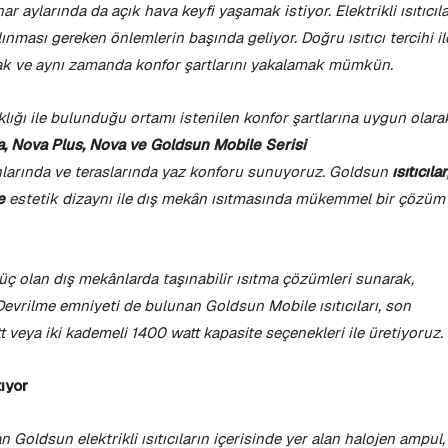
ar aylarında da açık hava keyfi yaşamak istiyor. Elektrikli ısıtıcıla
nması gereken önlemlerin başında geliyor. Doğru ısıtıcı tercihi il
ak ve aynı zamanda konfor şartlarını yakalamak mümkün.
lığı ile bulunduğu ortamı istenilen konfor şartlarına uygun olara
, Nova Plus, Nova ve Goldsun Mobile Serisi
nlarında ve teraslarında yaz konforu sunuyoruz. Goldsun
ısıtıcılar
ve
estetik dizaynı ile dış mekân ısıtmasında mükemmel bir çözüm
ı güç olan dış mekânlarda taşınabilir ısıtma çözümleri sunarak,
Devrilme emniyeti de bulunan Goldsun Mobile ısıtıcıları, son
t veya iki kademeli 1400 watt kapasite seçenekleri ile üretiyoruz.
ıyor
 Goldsun elektrikli ısıtıcıların içerisinde yer alan halojen ampul,