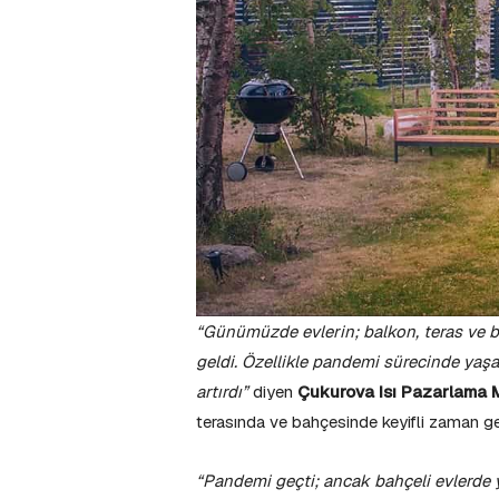
“Günümüzde evlerin; balkon, teras ve b
geldi. Özellikle pandemi sürecinde yaşa
artırdı”
diyen
Çukurova Isı Pazarlama
terasında ve bahçesinde keyifli zaman geç
“Pandemi geçti; ancak bahçeli evlerde y