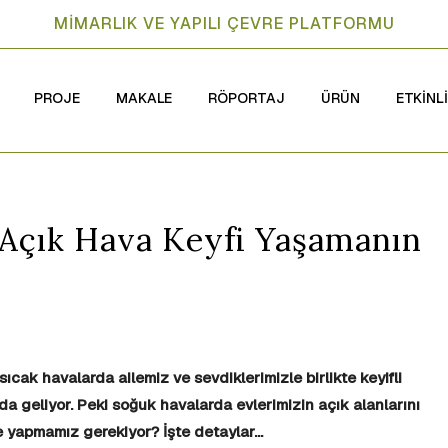
MİMARLIK VE YAPILI ÇEVRE PLATFORMU
PROJE
MAKALE
RÖPORTAJ
ÜRÜN
ETKİNL
Açık Hava Keyfi Yaşamanın
sıcak havalarda ailemiz ve sevdiklerimizle birlikte keyifli
a geliyor. Peki soğuk havalarda evlerimizin açık alanlarını
e yapmamız gerekiyor? İşte detaylar…