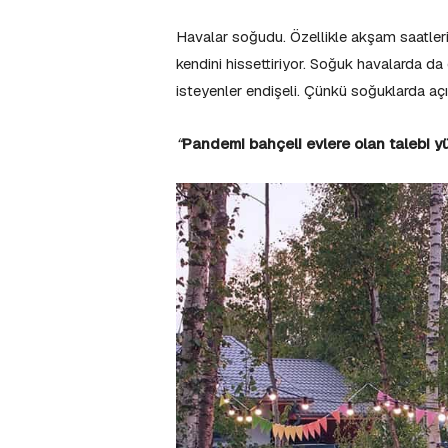
Havalar soğudu. Özellikle akşam saatleri
kendini hissettiriyor. Soğuk havalarda da
isteyenler endişeli. Çünkü soğuklarda aç
“
Pandemi bahçeli evlere olan talebi y