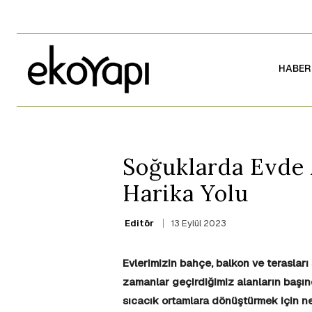
HABER
Soğuklarda Evde 
Harika Yolu
13 Eylül 2023
Editör
Evlerimizin bahçe, balkon ve terasları 
zamanlar geçirdiğimiz alanların başınd
sıcacık ortamlara dönüştürmek için n