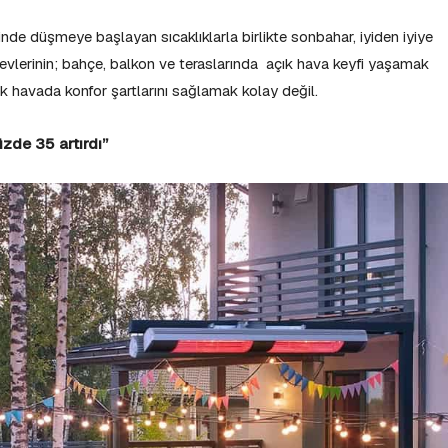
nde düşmeye başlayan sıcaklıklarla birlikte sonbahar, iyiden iyiye
 evlerinin; bahçe, balkon ve teraslarında açık hava keyfi yaşamak
ık havada konfor şartlarını sağlamak kolay değil.
üzde 35 artırdı”