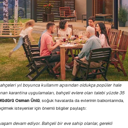
ahçeleri yıl boyunca kullanım açısından oldukça popüler hale
nan karantina uygulamaları, bahçeli evlere olan talebi yüzde 35
 Müdürü Osman Ünlü
, soğuk havalarda da evlerinin balkonlarında,
irmek isteyenler için önemli bilgiler paylaştı:
aşam devam ediyor. Bahçeli bir eve sahip olanlar, gerekli