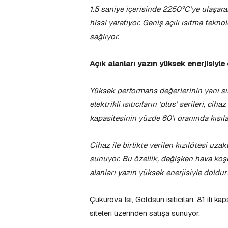
1.5 saniye içerisinde 2250°C’ye ulaşar
hissi yaratıyor. Geniş açılı ısıtma tekn
sağlıyor.
Açık alanları yazın yüksek enerjisiyle
Yüksek performans değerlerinin yanı sı
elektrikli ısıtıcıların ‘plus’ serileri, 
kapasitesinin yüzde 60’ı oranında kısıla
Cihaz ile birlikte verilen kızılötesi uza
sunuyor. Bu özellik, değişken hava koş
alanları yazın yüksek enerjisiyle doldu
Çukurova Isı, Goldsun ısıtıcıları, 81 ili k
siteleri üzerinden satışa sunuyor.