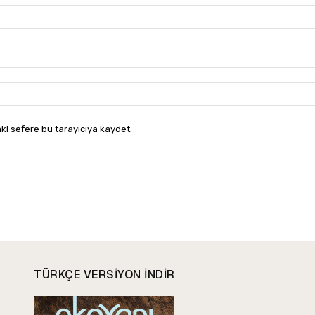
ki sefere bu tarayıcıya kaydet.
TÜRKÇE VERSIYON INDIR