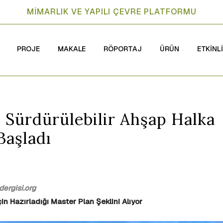
MİMARLIK VE YAPILI ÇEVRE PLATFORMU
PROJE
MAKALE
RÖPORTAJ
ÜRÜN
ETKİNL
 Sürdürülebilir Ahşap Halka
Başladı
ergisi.org
 Hazırladığı Master Plan Şeklini Alıyor