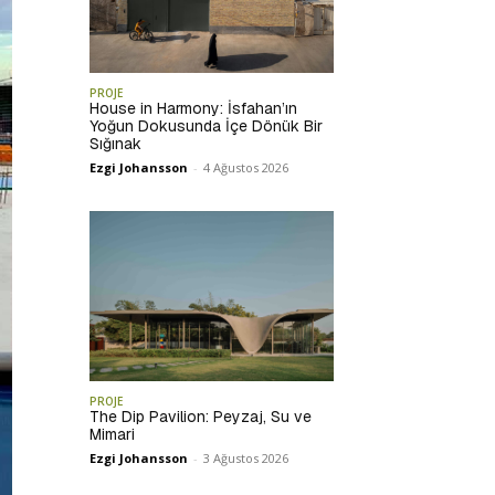
PROJE
House in Harmony: İsfahan’ın
Yoğun Dokusunda İçe Dönük Bir
Sığınak
Ezgi Johansson
-
4 Ağustos 2026
PROJE
The Dip Pavilion: Peyzaj, Su ve
Mimari
Ezgi Johansson
-
3 Ağustos 2026