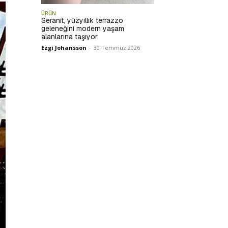
ÜRÜN
Seranit, yüzyıllık terrazzo
geleneğini modern yaşam
alanlarına taşıyor
Ezgi Johansson
-
30 Temmuz 2026