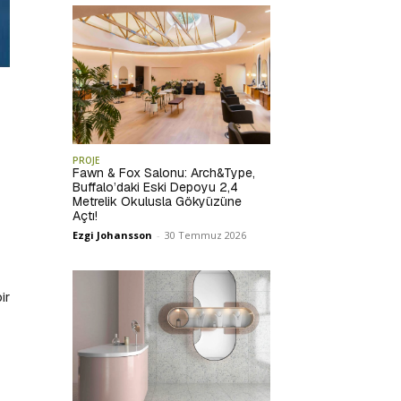
PROJE
Fawn & Fox Salonu: Arch&Type,
Buffalo’daki Eski Depoyu 2,4
Metrelik Okulusla Gökyüzüne
Açtı!
Ezgi Johansson
-
30 Temmuz 2026
ir