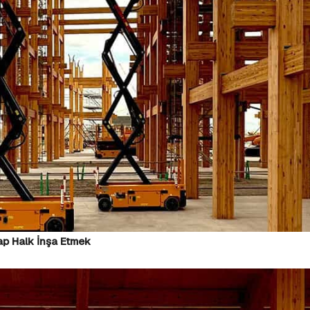
ap Halk İnşa Etmek