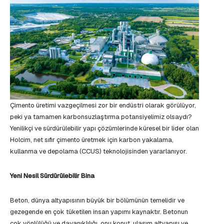
Çimento üretimi vazgeçilmesi zor bir endüstri olarak görülüyor,
peki ya tamamen karbonsuzlaştırma potansiyelimiz olsaydı?
Yenilikçi ve sürdürülebilir yapı çözümlerinde küresel bir lider olan
Holcim, net sıfır çimento üretmek için karbon yakalama,
kullanma ve depolama (CCUS) teknolojisinden yararlanıyor.
Yeni Nesil Sürdürülebilir Bina
Beton, dünya altyapısının büyük bir bölümünün temelidir ve
gezegende en çok tüketilen insan yapımı kaynaktır. Betonun
çok yönlülüğü ve dayanıklılığı, onu konut, ulaşım altyapısı ve