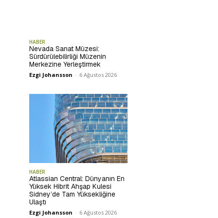
HABER
Nevada Sanat Müzesi:
Sürdürülebilirliği Müzenin
Merkezine Yerleştirmek
Ezgi Johansson
-
6 Ağustos 2026
HABER
Atlassian Central: Dünyanın En
Yüksek Hibrit Ahşap Kulesi
Sidney’de Tam Yüksekliğine
Ulaştı
Ezgi Johansson
-
6 Ağustos 2026