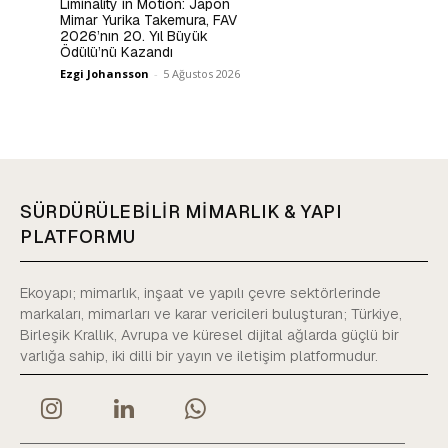
Liminality in Motion: Japon
Mimar Yurika Takemura, FAV
2026’nın 20. Yıl Büyük
Ödülü’nü Kazandı
Ezgi Johansson
-
5 Ağustos 2026
SÜRDÜRÜLEBİLİR MİMARLIK & YAPI
PLATFORMU
Ekoyapı; mimarlık, inşaat ve yapılı çevre sektörlerinde
markaları, mimarları ve karar vericileri buluşturan; Türkiye,
Birleşik Krallık, Avrupa ve küresel dijital ağlarda güçlü bir
varlığa sahip, iki dilli bir yayın ve iletişim platformudur.