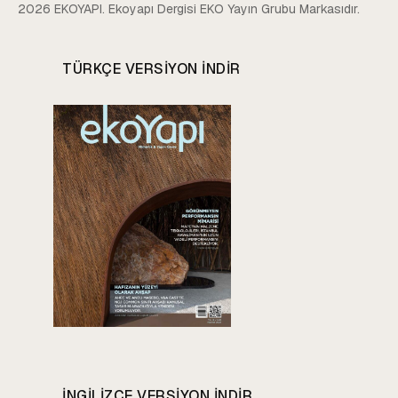
2026 EKOYAPI. Ekoyapı Dergisi EKO Yayın Grubu Markasıdır.
TÜRKÇE VERSIYON INDIR
INGILIZCE VERSIYON INDIR