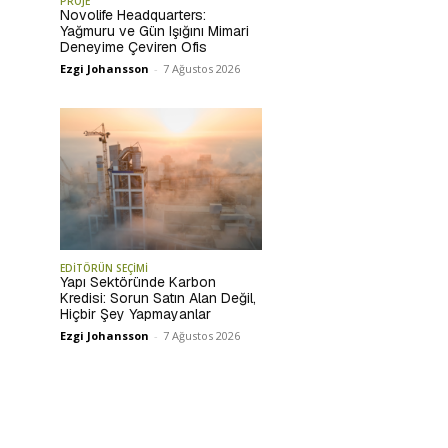
PROJE
Novolife Headquarters:
Yağmuru ve Gün Işığını Mimari
Deneyime Çeviren Ofis
Ezgi Johansson
-
7 Ağustos 2026
EDİTÖRÜN SEÇİMİ
Yapı Sektöründe Karbon
Kredisi: Sorun Satın Alan Değil,
Hiçbir Şey Yapmayanlar
Ezgi Johansson
-
7 Ağustos 2026