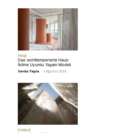
PROJE
Das wohltemperierte Haus:
İklime Uyumlu Yaşam Modeli
Sevda Yayla
-
5 Ağustos 2026
ETKİNLİK