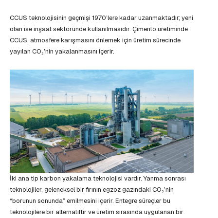
CCUS teknolojisinin geçmişi 1970’lere kadar uzanmaktadır; yeni
olan ise inşaat sektöründe kullanılmasıdır. Çimento üretiminde
CCUS, atmosfere karışmasını önlemek için üretim sürecinde
yayılan CO₂’nin yakalanmasını içerir.
İki ana tip karbon yakalama teknolojisi vardır. Yanma sonrası
teknolojiler, geleneksel bir fırının egzoz gazındaki CO₂’nin
“borunun sonunda” emilmesini içerir. Entegre süreçler bu
teknolojilere bir alternatiftir ve üretim sırasında uygulanan bir