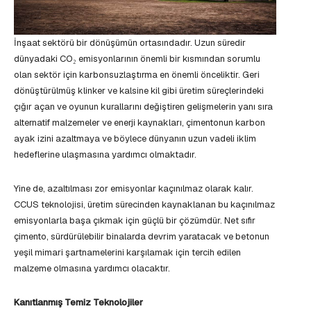
İnşaat sektörü bir dönüşümün ortasındadır. Uzun süredir
dünyadaki CO₂ emisyonlarının önemli bir kısmından sorumlu
olan sektör için karbonsuzlaştırma en önemli önceliktir. Geri
dönüştürülmüş klinker ve kalsine kil gibi üretim süreçlerindeki
çığır açan ve oyunun kurallarını değiştiren gelişmelerin yanı sıra
alternatif malzemeler ve enerji kaynakları, çimentonun karbon
ayak izini azaltmaya ve böylece dünyanın uzun vadeli iklim
hedeflerine ulaşmasına yardımcı olmaktadır.
Yine de, azaltılması zor emisyonlar kaçınılmaz olarak kalır.
CCUS teknolojisi, üretim sürecinden kaynaklanan bu kaçınılmaz
emisyonlarla başa çıkmak için güçlü bir çözümdür. Net sıfır
çimento, sürdürülebilir binalarda devrim yaratacak ve betonun
yeşil mimari şartnamelerini karşılamak için tercih edilen
malzeme olmasına yardımcı olacaktır.
Kanıtlanmış Temiz Teknolojiler