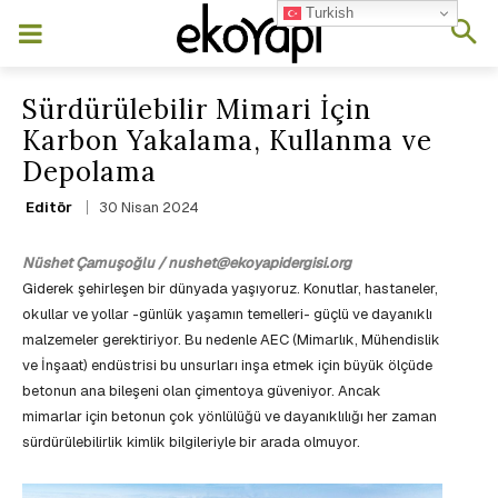
Turkish
Sürdürülebilir Mimari İçin
Karbon Yakalama, Kullanma ve
Depolama
30 Nisan 2024
Editör
Nüshet Çamuşoğlu / nushet@ekoyapidergisi.org
Giderek şehirleşen bir dünyada yaşıyoruz. Konutlar, hastaneler,
okullar ve yollar -günlük yaşamın temelleri- güçlü ve dayanıklı
malzemeler gerektiriyor. Bu nedenle AEC (Mimarlık, Mühendislik
ve İnşaat) endüstrisi bu unsurları inşa etmek için büyük ölçüde
betonun ana bileşeni olan çimentoya güveniyor. Ancak
mimarlar için betonun çok yönlülüğü ve dayanıklılığı her zaman
sürdürülebilirlik kimlik bilgileriyle bir arada olmuyor.