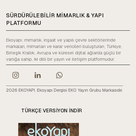
SÜRDÜRÜLEBİLİR MİMARLIK & YAPI
PLATFORMU
Ekoyapı; mimarlık, inşaat ve yapılı çevre sektörlerinde
markaları, mimarları ve karar vericileri buluşturan; Türkiye,
Birleşik Krallık, Avrupa ve küresel dijital ağlarda güçlü bir
varlığa sahip, iki dilli bir yayın ve iletişim platformudur.
2026 EKOYAPI. Ekoyapı Dergisi EKO Yayın Grubu Markasıdır.
TÜRKÇE VERSIYON INDIR