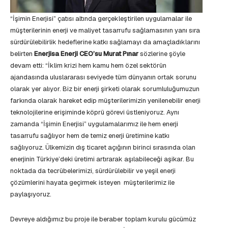
“İşimin Enerjisi” çatısı altında gerçekleştirilen uygulamalar ile
müşterilerinin enerji ve maliyet tasarrufu sağlamasının yanı sıra
sürdürülebilirlik hedeflerine katkı sağlamayı da amaçladıklarını
belirten
Enerjisa Enerji CEO’su Murat Pınar
sözlerine şöyle
devam etti: “İklim krizi hem kamu hem özel sektörün
ajandasında uluslararası seviyede tüm dünyanın ortak sorunu
olarak yer alıyor. Biz bir enerji şirketi olarak sorumluluğumuzun
farkında olarak hareket edip müşterilerimizin yenilenebilir enerji
teknolojilerine erişiminde köprü görevi üstleniyoruz. Aynı
zamanda “İşimin Enerjisi” uygulamalarımız ile hem enerji
tasarrufu sağlıyor hem de temiz enerji üretimine katkı
sağlıyoruz. Ülkemizin dış ticaret açığının birinci sırasında olan
enerjinin Türkiye’deki üretimi artırarak aşılabileceği aşikar. Bu
noktada da tecrübelerimizi, sürdürülebilir ve yeşil enerji
çözümlerini hayata geçirmek isteyen müşterilerimiz ile
paylaşıyoruz.
Devreye aldığımız bu proje ile beraber toplam kurulu gücümüz