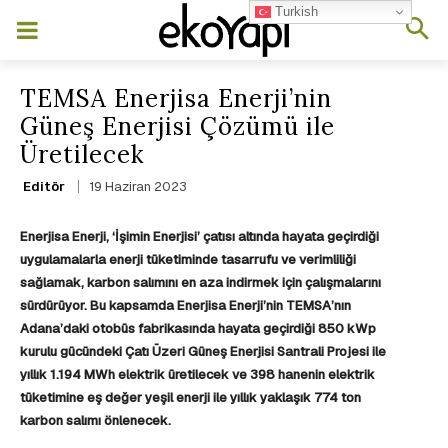
Turkish
TEMSA Enerjisa Enerji’nin
Güneş Enerjisi Çözümü ile
Üretilecek
19 Haziran 2023
Editör
Enerjisa Enerji, ‘İşimin Enerjisi’ çatısı altında hayata geçirdiği
uygulamalarla enerji tüketiminde tasarrufu ve verimliliği
sağlamak, karbon salımını en aza indirmek için çalışmalarını
sürdürüyor. Bu kapsamda Enerjisa Enerji’nin TEMSA’nın
Adana’daki otobüs fabrikasında hayata geçirdiği 850 kWp
kurulu gücündeki Çatı Üzeri Güneş Enerjisi Santrali Projesi ile
yıllık 1.194 MWh elektrik üretilecek ve 398 hanenin elektrik
tüketimine eş değer yeşil enerji ile yıllık yaklaşık 774 ton
karbon salımı önlenecek.