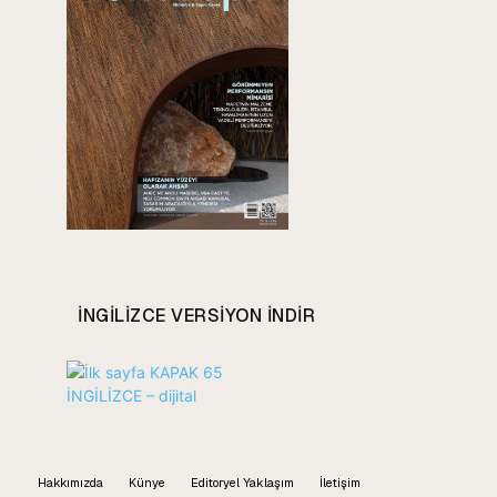
INGILIZCE VERSIYON INDIR
Hakkımızda
Künye
Editoryel Yaklaşım
İletişim