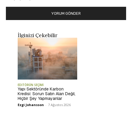
İlginizi Çekebilir
EDİTÖRÜN SEÇİMİ
Yapı Sektöründe Karbon
Kredisi: Sorun Satın Alan Değil,
Hiçbir Şey Yapmayanlar
Ezgi Johansson
-
7 Ağustos 2026