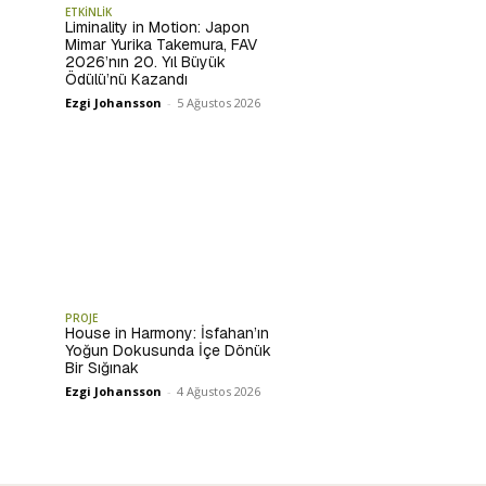
ETKİNLİK
Liminality in Motion: Japon
Mimar Yurika Takemura, FAV
2026’nın 20. Yıl Büyük
Ödülü’nü Kazandı
Ezgi Johansson
-
5 Ağustos 2026
PROJE
House in Harmony: İsfahan’ın
Yoğun Dokusunda İçe Dönük
Bir Sığınak
Ezgi Johansson
-
4 Ağustos 2026