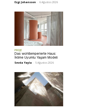
Ezgi Johansson
-
6 Ağustos 2026
PROJE
Das wohltemperierte Haus:
İklime Uyumlu Yaşam Modeli
Sevda Yayla
-
5 Ağustos 2026