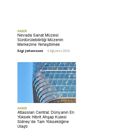
HABER
Nevada Sanat Müzesi:
Sürdürülebilirliği Müzenin
Merkezine Yerleştirmek
Ezgi Johansson
-
6 Ağustos 2026
HABER
Atlassian Central: Dünyanın En
Yüksek Hibrit Ahşap Kulesi
Sidney’de Tam Yüksekliğine
Ulaştı