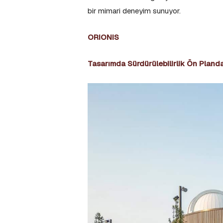
bir mimari deneyim sunuyor.
ORIONIS
Tasarımda Sürdürülebilirlik Ön Pland