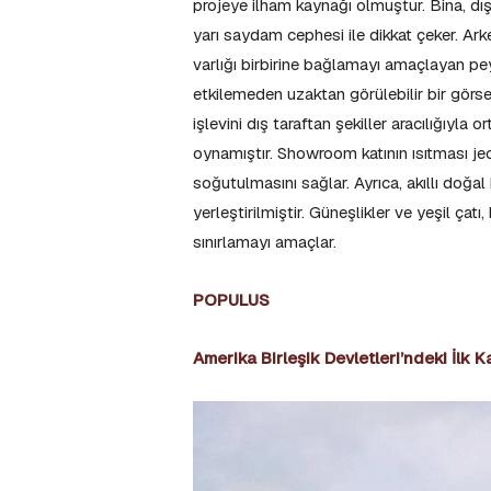
projeye ilham kaynağı olmuştur. Bina, dış
yarı saydam cephesi ile dikkat çeker. Ark
varlığı birbirine bağlamayı amaçlayan pey
etkilemeden uzaktan görülebilir bir görse
işlevini dış taraftan şekiller aracılığıyla 
oynamıştır. Showroom katının ısıtması jeot
soğutulmasını sağlar. Ayrıca, akıllı doğa
yerleştirilmiştir. Güneşlikler ve yeşil çat
sınırlamayı amaçlar.
POPULUS
Amerika Birleşik Devletleri’ndeki İlk K