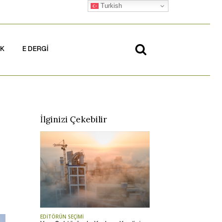
Turkish
İK
E DERGİ
İlginizi Çekebilir
EDİTÖRÜN SEÇİMİ