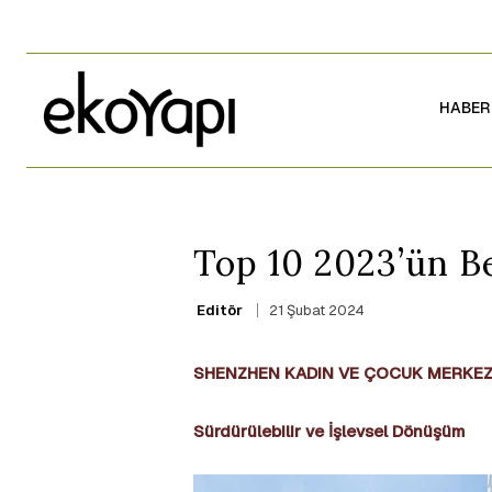
HABER
Top 10 2023’ün Be
21 Şubat 2024
Editör
SHENZHEN KADIN VE ÇOCUK MERKEZ
Sürdürülebilir ve İşlevsel Dönüşüm