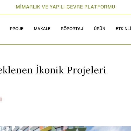
MİMARLIK VE YAPILI ÇEVRE PLATFORMU
PROJE
MAKALE
RÖPORTAJ
ÜRÜN
ETKİNL
klenen İkonik Projeleri
İ