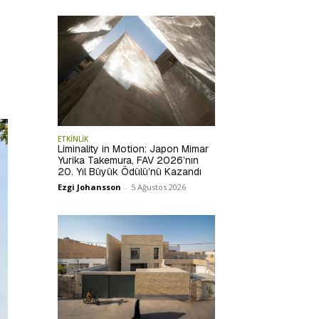
ETKİNLİK
Liminality in Motion: Japon Mimar
Yurika Takemura, FAV 2026’nın
20. Yıl Büyük Ödülü’nü Kazandı
Ezgi Johansson
-
5 Ağustos 2026