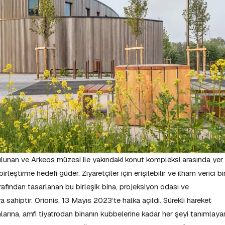
nan ve Arkeos müzesi ile yakındaki konut kompleksi arasında yer
rleştirme hedefi güder. Ziyaretçiler için erişilebilir ve ilham verici bi
fından tasarlanan bu birleşik bina, projeksiyon odası ve
a sahiptir. Orionis, 13 Mayıs 2023’te halka açıldı. Sürekli hareket
larına, amfi tiyatrodan binanın kubbelerine kadar her şeyi tanımlaya