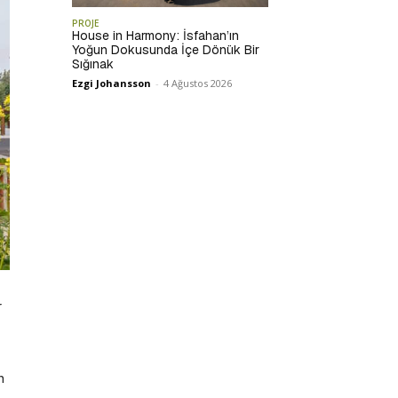
PROJE
House in Harmony: İsfahan’ın
Yoğun Dokusunda İçe Dönük Bir
Sığınak
Ezgi Johansson
-
4 Ağustos 2026
r
n