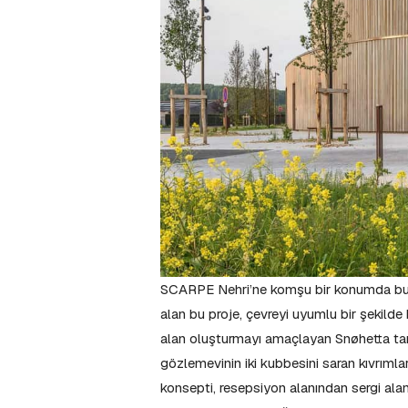
SCARPE Nehri’ne komşu bir konumda bulu
alan bu proje, çevreyi uyumlu bir şekilde bi
alan oluşturmayı amaçlayan Snøhetta tara
gözlemevinin iki kubbesini saran kıvrımlar
konsepti, resepsiyon alanından sergi alan