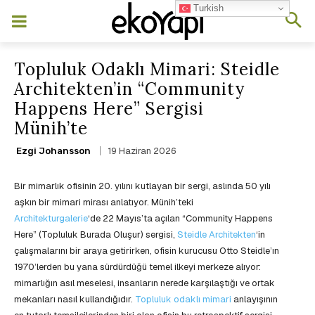
Turkish
Topluluk Odaklı Mimari: Steidle
Architekten’in “Community
Happens Here” Sergisi
Münih’te
19 Haziran 2026
Ezgi Johansson
Bir mimarlık ofisinin 20. yılını kutlayan bir sergi, aslında 50 yılı
aşkın bir mimari mirası anlatıyor. Münih’teki
Architekturgalerie
‘de 22 Mayıs’ta açılan “Community Happens
Here” (Topluluk Burada Oluşur) sergisi,
Steidle Architekten
‘in
çalışmalarını bir araya getirirken, ofisin kurucusu Otto Steidle’ın
1970’lerden bu yana sürdürdüğü temel ilkeyi merkeze alıyor:
mimarlığın asıl meselesi, insanların nerede karşılaştığı ve ortak
mekanları nasıl kullandığıdır.
Topluluk odaklı mimari
anlayışının