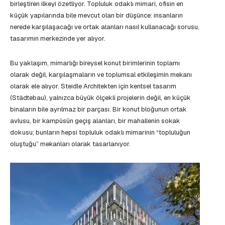
birleştiren ilkeyi özetliyor. Topluluk odaklı mimari, ofisin en
küçük yapılarında bile mevcut olan bir düşünce: insanların
nerede karşılaşacağı ve ortak alanları nasıl kullanacağı sorusu,
tasarımın merkezinde yer alıyor.
Bu yaklaşım, mimarlığı bireysel konut birimlerinin toplamı
olarak değil, karşılaşmaların ve toplumsal etkileşimin mekanı
olarak ele alıyor. Steidle Architekten için kentsel tasarım
(Städtebau), yalnızca büyük ölçekli projelerin değil, en küçük
binaların bile ayrılmaz bir parçası. Bir konut bloğunun ortak
avlusu, bir kampüsün geçiş alanları, bir mahallenin sokak
dokusu; bunların hepsi topluluk odaklı mimarinin “topluluğun
oluştuğu” mekanları olarak tasarlanıyor.