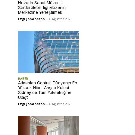
Nevada Sanat Müzesi:
Sürdürülebilirliği Müzenin
Merkezine Yerleştirmek
Ezgi Johansson
-
6 Ağustos 2026
HABER
Atlassian Central: Dünyanın En
Yüksek Hibrit Ahşap Kulesi
Sidney’de Tam Yüksekliğine
Ulaştı
Ezgi Johansson
-
6 Ağustos 2026