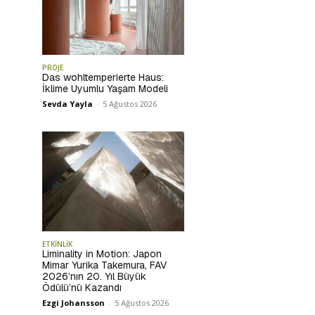
PROJE
Das wohltemperierte Haus:
İklime Uyumlu Yaşam Modeli
Sevda Yayla
-
5 Ağustos 2026
ETKİNLİK
Liminality in Motion: Japon
Mimar Yurika Takemura, FAV
2026’nın 20. Yıl Büyük
Ödülü’nü Kazandı
Ezgi Johansson
-
5 Ağustos 2026