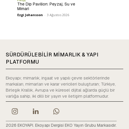
PROJE
The Dip Pavilion: Peyzaj, Su ve
Mimari
Ezgi Johansson
-
3 Ağustos 2026
SÜRDÜRÜLEBİLİR MİMARLIK & YAPI
PLATFORMU
Ekoyapı; mimarlık, inşaat ve yapılı çevre sektörlerinde
markaları, mimarları ve karar vericileri buluşturan; Türkiye,
Birleşik Krallık, Avrupa ve küresel dijital ağlarda güçlü bir
varlığa sahip, iki dilli bir yayın ve iletişim platformudur.
2026 EKOYAPI. Ekoyapı Dergisi EKO Yayın Grubu Markasıdır.