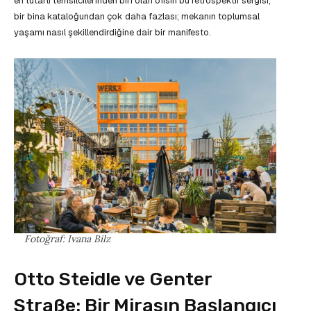
en tutarlı temsilcilerinden biri olan ofisin bu retrospektif sergisi,
bir bina kataloğundan çok daha fazlası; mekanın toplumsal
yaşamı nasıl şekillendirdiğine dair bir manifesto.
Fotoğraf: Ivana Bilz
Otto Steidle ve Genter
Straße: Bir Mirasın Başlangıcı