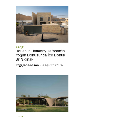
PROJE
House in Harmony: İsfahan’ın
Yoğun Dokusunda İçe Dönük
Bir Sığınak
Ezgi Johansson
-
4 Ağustos 2026