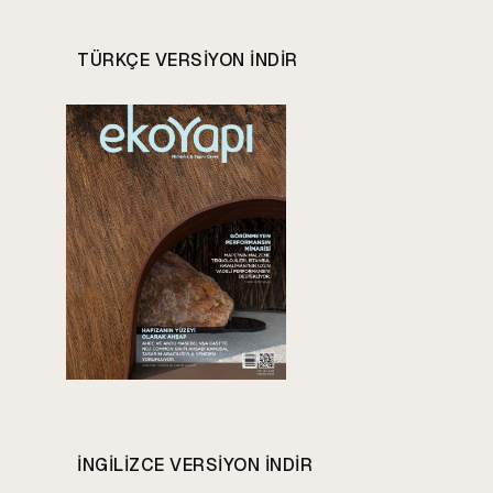
TÜRKÇE VERSIYON INDIR
INGILIZCE VERSIYON INDIR