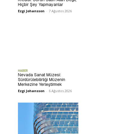
Hiçbir Şey Yapmayanlar
Ezgi Johansson
-
7 Ağustos 2026
HABER
Nevada Sanat Müzesi:
Sürdürülebilirliği Müzenin
Merkezine Yerleştirmek
Ezgi Johansson
-
6 Ağustos 2026