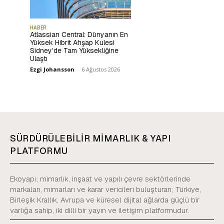
HABER
Atlassian Central: Dünyanın En
Yüksek Hibrit Ahşap Kulesi
Sidney’de Tam Yüksekliğine
Ulaştı
Ezgi Johansson
-
6 Ağustos 2026
SÜRDÜRÜLEBİLİR MİMARLIK & YAPI
PLATFORMU
Ekoyapı; mimarlık, inşaat ve yapılı çevre sektörlerinde
markaları, mimarları ve karar vericileri buluşturan; Türkiye,
Birleşik Krallık, Avrupa ve küresel dijital ağlarda güçlü bir
varlığa sahip, iki dilli bir yayın ve iletişim platformudur.