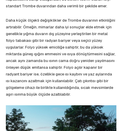
standart Trombe duvarından daha verimli bir şekilde emer.
Daha küçük ölçekli değişiklikler de Trombe duvarının etkinliğini
artırabilir. Örneğin, mimarlar daha iyi sonuçlar elde etmek için
genellikle yığma duvarın dış yüzeyine yerleştirilen bir metal
folyo tabakası gibi bir radyan bariyer veya seçici yüzey
uygularlar. Folyo yüksek emiciliğe sahiptir, bu da yüksek
miktarda güneş ışığını emmesini ve ısıya dönüştürmesini sağlar,
ancak aynı zamanda bu ısının cama doğru yeniden yayılmasını
önleyen düşük emitansa sahiptir. Folyo açılır kapanır bir
radyant bariyer ise, özellikle gece ısı kaybını ve yaz aylarında
ısı kazancını azaltmak için kullanılabilir. Çatı çıkıntısı gibi bir
gölgeleme cihazı ile birlikte kullanıldığında, sıcak mevsimlerde
aşırı ısınma büyük ölçüde azaltılabilir.