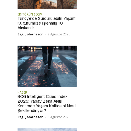
EDİTÖRÜN SEÇİMİ
Türkiye’de Sürdürülebilir Yaşam:
Kültürümüze İşlenmiş 10
Alışkanlık
Ezgi Johansson
-
9 Ağustos 2026
HABER
BCG Intelligent Cities Index
2026: Yapay Zekâ Akıllı
Kentlerde Yaşam Kalitesini Nasıl
Şekillendiriyor?
Ezgi Johansson
-
8 Ağustos 2026