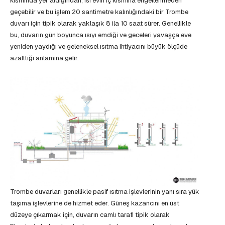
kısmında yer aldığından, ısı evin iç kısmına engellenmeden
geçebilir ve bu işlem 20 santimetre kalınlığındaki bir Trombe
duvarı için tipik olarak yaklaşık 8 ila 10 saat sürer. Genellikle
bu, duvarın gün boyunca ısıyı emdiği ve geceleri yavaşça eve
yeniden yaydığı ve geleneksel ısıtma ihtiyacını büyük ölçüde
azalttığı anlamına gelir.
Trombe duvarları genellikle pasif ısıtma işlevlerinin yanı sıra yük
taşıma işlevlerine de hizmet eder. Güneş kazancını en üst
düzeye çıkarmak için, duvarın camlı tarafı tipik olarak