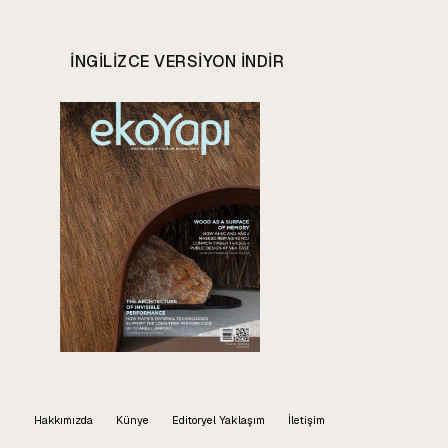
INGILIZCE VERSIYON INDIR
Hakkımızda
Künye
Editoryel Yaklaşım
İletişim