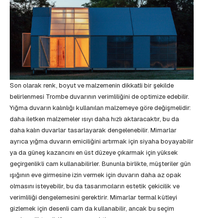
Son olarak renk, boyut ve malzemenin dikkatli bir şekilde
belirlenmesi Trombe duvarının verimliliğini de optimize edebilir.
Yığma duvarın kalınlığı kullanılan malzemeye göre değişmelidir:
daha iletken malzemeler ısıyı daha hızlı aktaracaktır, bu da
daha kalın duvarlar tasarlayarak dengelenebilir. Mimarlar
ayrıca yığma duvarın emiciliğini artırmak için siyaha boyayabilir
ya da güneş kazancını en üst düzeye çıkarmak için yüksek
geçirgenlikli cam kullanabilirler. Bununla birlikte, müşteriler gün
ışığının eve girmesine izin vermek için duvarın daha az opak
olmasını isteyebilir, bu da tasarımcıların estetik çekicilik ve
verimliliği dengelemesini gerektirir. Mimarlar termal kütleyi
gizlemek için desenli cam da kullanabilir, ancak bu seçim