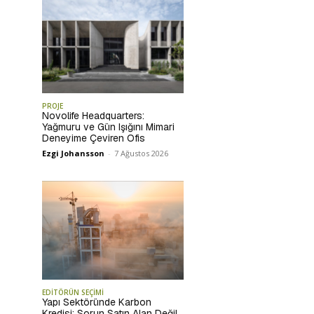
PROJE
Novolife Headquarters:
Yağmuru ve Gün Işığını Mimari
Deneyime Çeviren Ofis
Ezgi Johansson
-
7 Ağustos 2026
EDİTÖRÜN SEÇİMİ
Yapı Sektöründe Karbon
Kredisi: Sorun Satın Alan Değil,