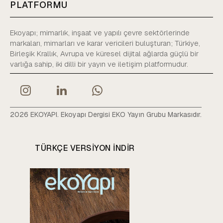
PLATFORMU
Ekoyapı; mimarlık, inşaat ve yapılı çevre sektörlerinde
markaları, mimarları ve karar vericileri buluşturan; Türkiye,
Birleşik Krallık, Avrupa ve küresel dijital ağlarda güçlü bir
varlığa sahip, iki dilli bir yayın ve iletişim platformudur.
2026 EKOYAPI. Ekoyapı Dergisi EKO Yayın Grubu Markasıdır.
TÜRKÇE VERSIYON INDIR