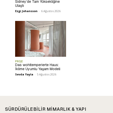
Sidney’de Tam Yüksekliğine
Ulaştı
Ezgi Johansson
-
6 Ağustos 2026
PROJE
Das wohltemperierte Haus:
İklime Uyumlu Yaşam Modeli
Sevda Yayla
-
5 Ağustos 2026
SÜRDÜRÜLEBİLİR MİMARLIK & YAPI