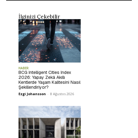
İlginizi Çekebilir
HABER
BCG Intelligent Cities Index
2026: Yapay Zekâ Akıllı
Kentlerde Yaşam Kalitesini Nasıl
Şekillendiriyor?
Ezgi Johansson
-
8 Ağustos 2026