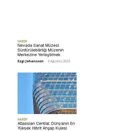
HABER
Nevada Sanat Müzesi:
Sürdürülebilirliği Müzenin
Merkezine Yerleştirmek
Ezgi Johansson
-
6 Ağustos 2026
HABER
Atlassian Central: Dünyanın En
Yüksek Hibrit Ahşap Kulesi