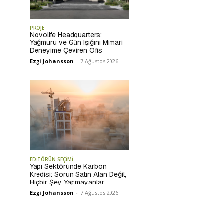
PROJE
Novolife Headquarters:
Yağmuru ve Gün Işığını Mimari
Deneyime Çeviren Ofis
Ezgi Johansson
-
7 Ağustos 2026
EDİTÖRÜN SEÇİMİ
Yapı Sektöründe Karbon
Kredisi: Sorun Satın Alan Değil,
Hiçbir Şey Yapmayanlar
Ezgi Johansson
-
7 Ağustos 2026