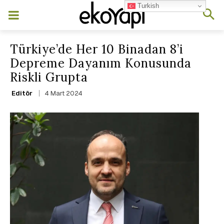
Turkish
Türkiye’de Her 10 Binadan 8’i
Depreme Dayanım Konusunda
Riskli Grupta
4 Mart 2024
Editör