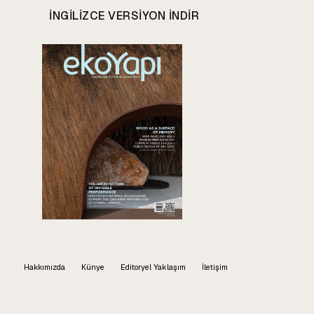
INGILIZCE VERSIYON INDIR
Hakkımızda
Künye
Editoryel Yaklaşım
İletişim