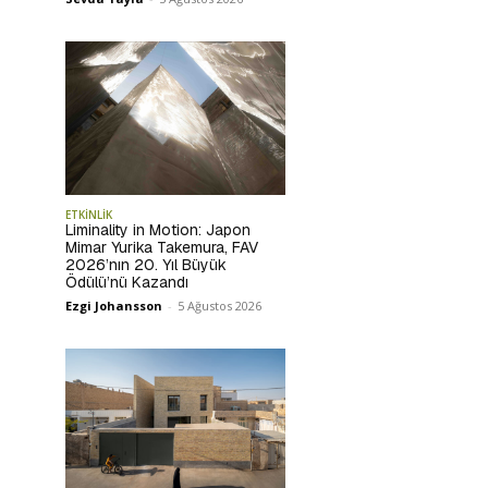
ETKİNLİK
Liminality in Motion: Japon
Mimar Yurika Takemura, FAV
2026’nın 20. Yıl Büyük
Ödülü’nü Kazandı
Ezgi Johansson
-
5 Ağustos 2026