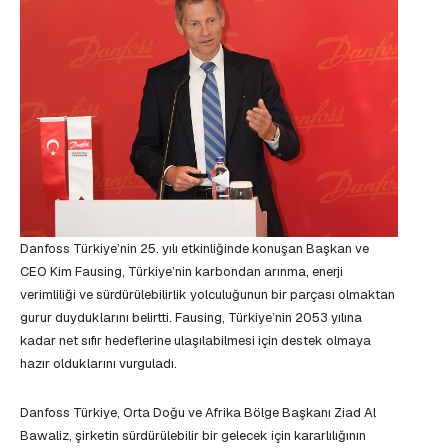
Danfoss Türkiye’nin 25. yılı etkinliğinde konuşan Başkan ve
CEO Kim Fausing, Türkiye’nin karbondan arınma, enerji
verimliliği ve sürdürülebilirlik yolculuğunun bir parçası olmaktan
gurur duyduklarını belirtti. Fausing, Türkiye’nin 2053 yılına
kadar net sıfır hedeflerine ulaşılabilmesi için destek olmaya
hazır olduklarını vurguladı.
Danfoss Türkiye, Orta Doğu ve Afrika Bölge Başkanı Ziad Al
Bawaliz, şirketin sürdürülebilir bir gelecek için kararlılığının