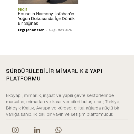
PROJE
House in Harmony: İsfahan’ın
Yoğun Dokusunda İçe Dönük
Bir Sığınak
Ezgi Johansson
-
4 Ağustos 2026
SÜRDÜRÜLEBİLİR MİMARLIK & YAPI
PLATFORMU
Ekoyapı; mimarlık, inşaat ve yapılı çevre sektörlerinde
markaları, mimarları ve karar vericileri buluşturan; Türkiye,
Birleşik Krallık, Avrupa ve küresel dijital ağlarda güçlü bir
varlığa sahip, iki dilli bir yayın ve iletişim platformudur.