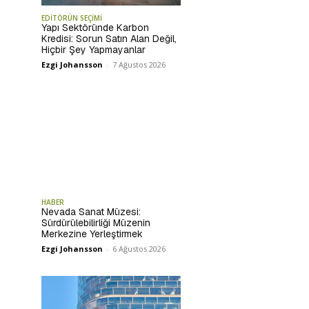
EDİTÖRÜN SEÇİMİ
Yapı Sektöründe Karbon
Kredisi: Sorun Satın Alan Değil,
Hiçbir Şey Yapmayanlar
Ezgi Johansson
-
7 Ağustos 2026
HABER
Nevada Sanat Müzesi:
Sürdürülebilirliği Müzenin
Merkezine Yerleştirmek
Ezgi Johansson
-
6 Ağustos 2026