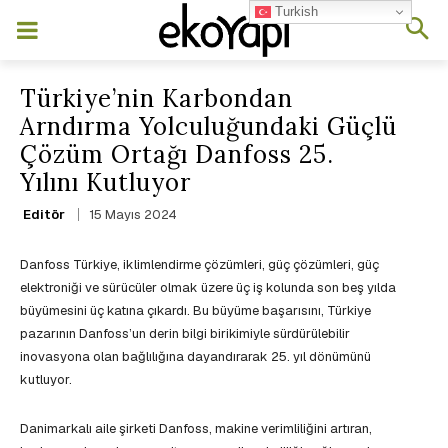
Turkish
Türkiye’nin Karbondan
Arndırma Yolculuğundaki Güçlü
Çözüm Ortağı Danfoss 25.
Yılını Kutluyor
15 Mayıs 2024
Editör
Danfoss Türkiye, iklimlendirme çözümleri, güç çözümleri, güç
elektroniği ve sürücüler olmak üzere üç iş kolunda son beş yılda
büyümesini üç katına çıkardı. Bu büyüme başarısını, Türkiye
pazarının Danfoss’un derin bilgi birikimiyle sürdürülebilir
inovasyona olan bağlılığına dayandırarak 25. yıl dönümünü
kutluyor.
Danimarkalı aile şirketi Danfoss, makine verimliliğini artıran,