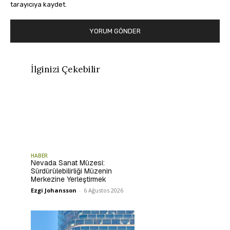
tarayıcıya kaydet.
İlginizi Çekebilir
HABER
Nevada Sanat Müzesi:
Sürdürülebilirliği Müzenin
Merkezine Yerleştirmek
Ezgi Johansson
-
6 Ağustos 2026