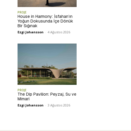
PROJE
House in Harmony: İsfahan’ın
Yoğun Dokusunda İçe Dönük
Bir Sığınak
Ezgi Johansson
-
4 Ağustos 2026
PROJE
The Dip Pavilion: Peyzaj, Su ve
Mimari
Ezgi Johansson
-
3 Ağustos 2026