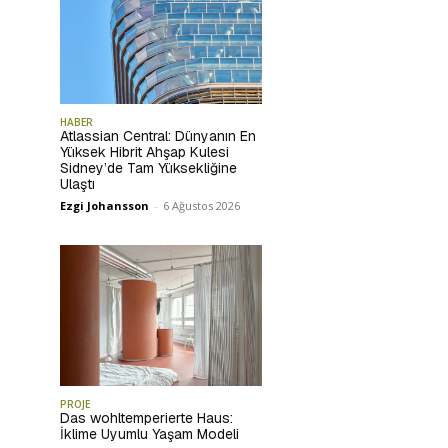
HABER
Atlassian Central: Dünyanın En
Yüksek Hibrit Ahşap Kulesi
Sidney’de Tam Yüksekliğine
Ulaştı
Ezgi Johansson
-
6 Ağustos 2026
PROJE
Das wohltemperierte Haus:
İklime Uyumlu Yaşam Modeli