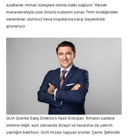
azaltarak mimari süreçlere olumlu katkı sağlıyor. Yüksek
mukavemetiyle uzun ömürlü kullanım sunan 7mm inceliğindeki
seramikler, olumsuz hava koşullarına karşı dayanıklılık
gösteriyor.
QUA Granite Satış Direktörü Yasin Erdoğan, firmanın sadece
üretime değil, aynı zamanda dizayn ve tasarıma da yatırım
yaptığını belirtiyor. QUA imzası taşıyan ürünler, Çevre, Şehircilik