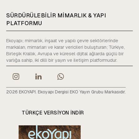
SÜRDÜRÜLEBİLİR MİMARLIK & YAPI
PLATFORMU
Ekoyapı; mimarlık, inşaat ve yapılı çevre sektörlerinde
markaları, mimarları ve karar vericileri buluşturan; Türkiye,
Birleşik Krallık, Avrupa ve küresel dijital ağlarda güçlü bir
varlığa sahip, iki dilli bir yayın ve iletişim platformudur.
2026 EKOYAPI. Ekoyapı Dergisi EKO Yayın Grubu Markasıdır.
TÜRKÇE VERSIYON INDIR