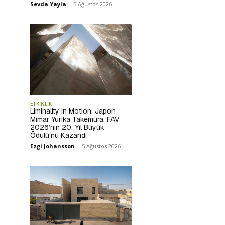
Sevda Yayla
-
5 Ağustos 2026
ETKİNLİK
Liminality in Motion: Japon
Mimar Yurika Takemura, FAV
2026’nın 20. Yıl Büyük
Ödülü’nü Kazandı
Ezgi Johansson
-
5 Ağustos 2026