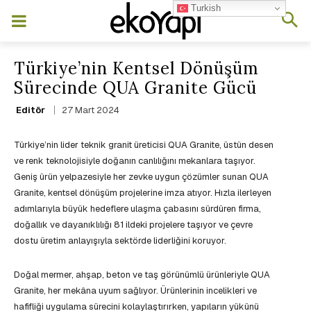
Turkish
Türkiye’nin Kentsel Dönüşüm
Sürecinde QUA Granite Gücü
27 Mart 2024
Editör
Türkiye’nin lider teknik granit üreticisi QUA Granite, üstün desen
ve renk teknolojisiyle doğanın canlılığını mekanlara taşıyor.
Geniş ürün yelpazesiyle her zevke uygun çözümler sunan QUA
Granite, kentsel dönüşüm projelerine imza atıyor. Hızla ilerleyen
adımlarıyla büyük hedeflere ulaşma çabasını sürdüren firma,
doğallık ve dayanıklılığı 81 ildeki projelere taşıyor ve çevre
dostu üretim anlayışıyla sektörde liderliğini koruyor.
Doğal mermer, ahşap, beton ve taş görünümlü ürünleriyle QUA
Granite, her mekâna uyum sağlıyor. Ürünlerinin incelikleri ve
hafifliği uygulama sürecini kolaylaştırırken, yapıların yükünü