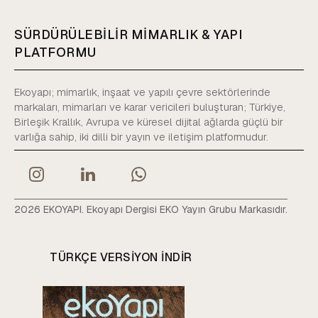
SÜRDÜRÜLEBİLİR MİMARLIK & YAPI
PLATFORMU
Ekoyapı; mimarlık, inşaat ve yapılı çevre sektörlerinde
markaları, mimarları ve karar vericileri buluşturan; Türkiye,
Birleşik Krallık, Avrupa ve küresel dijital ağlarda güçlü bir
varlığa sahip, iki dilli bir yayın ve iletişim platformudur.
2026 EKOYAPI. Ekoyapı Dergisi EKO Yayın Grubu Markasıdır.
TÜRKÇE VERSIYON INDIR