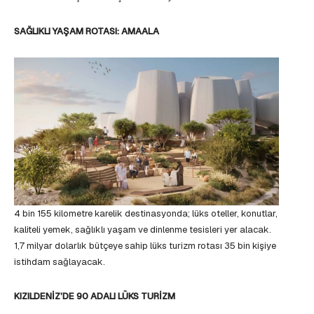
SAĞLIKLI YAŞAM ROTASI: AMAALA
4 bin 155 kilometre karelik destinasyonda; lüks oteller, konutlar,
kaliteli yemek, sağlıklı yaşam ve dinlenme tesisleri yer alacak.
1,7 milyar dolarlık bütçeye sahip lüks turizm rotası 35 bin kişiye
istihdam sağlayacak.
KIZILDENİZ’DE 90 ADALI LÜKS TURİZM