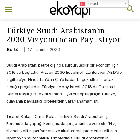
Turkish
Türkiye Suudi Arabistan’ın
2030 Vizyonu’ndan Pay İstiyor
17 Temmuz 2023
Editör
Suudi Arabistan, petrol dışında sürdürülebilir bir ekonomi için
2016’da başlattığı Vizyon 2030 hedefine hızla ilerliyor. ABD’den
İngiltere’ye, Hindistan’dan Çin’e kadar birçok ülkenin ortak
olduğu projelerden Türkiye de pay istedi. 2018’de Gazeteci
Cemal Kaşıkçı cinayeti sonrası ilişkiler koptuğu için Türkiye,
dünyanın paylaştığı projelerden yararlanamamıştı.
Ticaret Bakanı Ömer Bolat, Türkiye-Suudi Arabistan İş
Forumu’nda yaptığı konuşmada, proje ismi de vererek, “Hız,
hizmet, kaliteli performans ve uluslararası projelerle kalitesini
ispatlayan müteahhitlik firmalarımız, Suudi Arabistan’ın