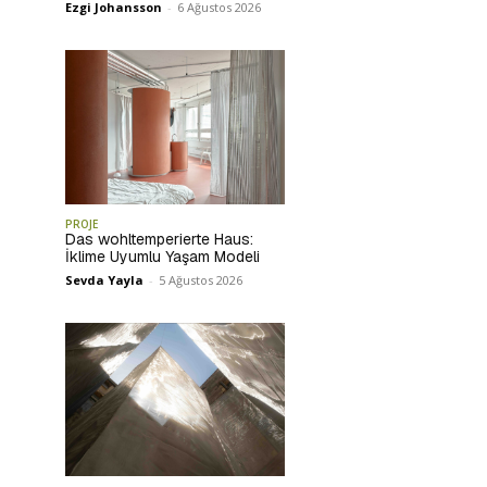
Ezgi Johansson
-
6 Ağustos 2026
PROJE
Das wohltemperierte Haus:
İklime Uyumlu Yaşam Modeli
Sevda Yayla
-
5 Ağustos 2026