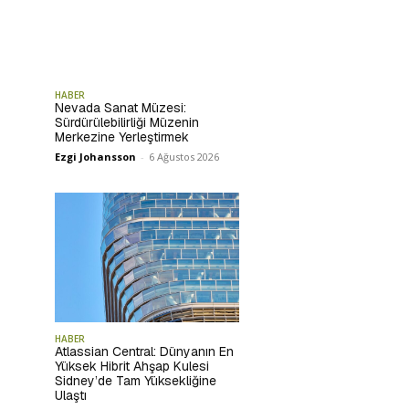
HABER
Nevada Sanat Müzesi:
Sürdürülebilirliği Müzenin
Merkezine Yerleştirmek
Ezgi Johansson
-
6 Ağustos 2026
HABER
Atlassian Central: Dünyanın En
Yüksek Hibrit Ahşap Kulesi
Sidney’de Tam Yüksekliğine
Ulaştı