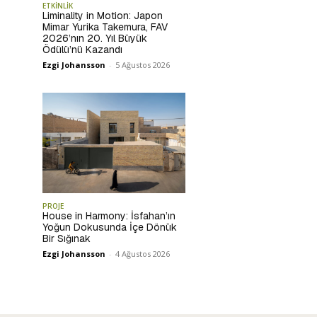
ETKİNLİK
Liminality in Motion: Japon
Mimar Yurika Takemura, FAV
2026’nın 20. Yıl Büyük
Ödülü’nü Kazandı
Ezgi Johansson
-
5 Ağustos 2026
PROJE
House in Harmony: İsfahan’ın
Yoğun Dokusunda İçe Dönük
Bir Sığınak
Ezgi Johansson
-
4 Ağustos 2026