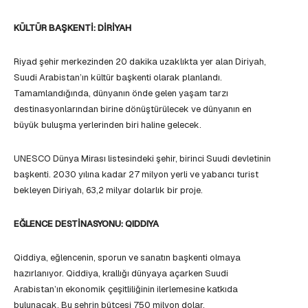
KÜLTÜR BAŞKENTİ: DİRİYAH
Riyad şehir merkezinden 20 dakika uzaklıkta yer alan Diriyah,
Suudi Arabistan’ın kültür başkenti olarak planlandı.
Tamamlandığında, dünyanın önde gelen yaşam tarzı
destinasyonlarından birine dönüştürülecek ve dünyanın en
büyük buluşma yerlerinden biri haline gelecek.
UNESCO Dünya Mirası listesindeki şehir, birinci Suudi devletinin
başkenti. 2030 yılına kadar 27 milyon yerli ve yabancı turist
bekleyen Diriyah, 63,2 milyar dolarlık bir proje.
EĞLENCE DESTİNASYONU: QIDDIYA
Qiddiya, eğlencenin, sporun ve sanatın başkenti olmaya
hazırlanıyor. Qiddiya, krallığı dünyaya açarken Suudi
Arabistan’ın ekonomik çeşitliliğinin ilerlemesine katkıda
bulunacak. Bu şehrin bütçesi 750 milyon dolar.