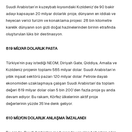
Suudi Arabistan’ın kuzeybatı kıyısındaki Kızıldeniz’de 90 bakir
adayı kapsayan 20 milyar dolarlık proje, dünyanın en iddialı ve
heyecan verici turizm ve konaklama projesi. 28 bin kilometre
karelik dünyanın son gizli doğal hazinelerinden birinin etrafında
oluşturulan lüks bir destinasyon.
819 MİLYAR DOLARLIK PASTA
Türkiye’nin pay istediği NEOM, Diriyah Gate, Qiddiya, Amalla ve
Kızıldeniz projenin toplamı 585 milyar dolar. Suudi Arabistan’ın
yıllık inşaat sektörü pazarı 120 milyar dolar. Petrole dayalı
ekonomiden uzaklaşmaya çalışan Suudi Arabistan’da toplam
değeri 819 milyar dolar olan 5 bin 200’den fazla proje şu anda
devam ediyor. Bu rakam, Körfez ülkelerinin aktif proje
değerlerinin yüzde 35’ine denk geliyor.
610 MİLYON DOLARLIK ANLAŞMA İMZALANDI