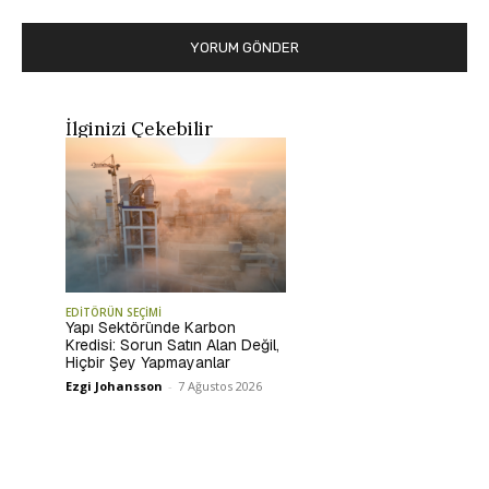
İlginizi Çekebilir
EDİTÖRÜN SEÇİMİ
Yapı Sektöründe Karbon
Kredisi: Sorun Satın Alan Değil,
Hiçbir Şey Yapmayanlar
Ezgi Johansson
-
7 Ağustos 2026