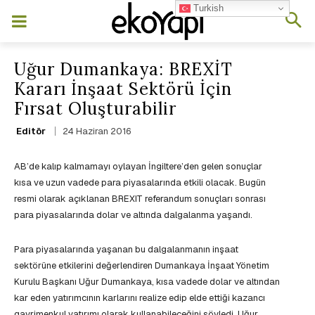
Turkish
Uğur Dumankaya: BREXİT
Kararı İnşaat Sektörü İçin
Fırsat Oluşturabilir
24 Haziran 2016
Editör
AB’de kalıp kalmamayı oylayan İngiltere’den gelen sonuçlar
kısa ve uzun vadede para piyasalarında etkili olacak. Bugün
resmi olarak açıklanan BREXIT referandum sonuçları sonrası
para piyasalarında dolar ve altında dalgalanma yaşandı.
Para piyasalarında yaşanan bu dalgalanmanın inşaat
sektörüne etkilerini değerlendiren Dumankaya İnşaat Yönetim
Kurulu Başkanı Uğur Dumankaya, kısa vadede dolar ve altından
kar eden yatırımcının karlarını realize edip elde ettiği kazancı
gayrimenkul yatırımı olarak kullanabileceğini söyledi. Uğur