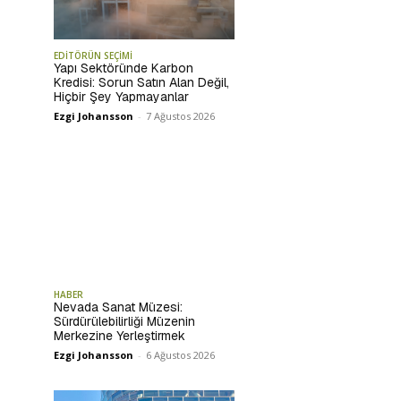
EDİTÖRÜN SEÇİMİ
Yapı Sektöründe Karbon
Kredisi: Sorun Satın Alan Değil,
Hiçbir Şey Yapmayanlar
Ezgi Johansson
-
7 Ağustos 2026
HABER
Nevada Sanat Müzesi:
Sürdürülebilirliği Müzenin
Merkezine Yerleştirmek
Ezgi Johansson
-
6 Ağustos 2026