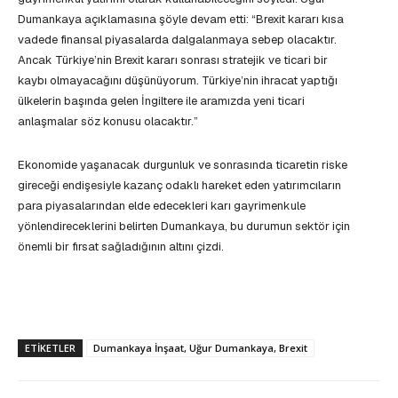
Dumankaya açıklamasına şöyle devam etti: “Brexit kararı kısa
vadede finansal piyasalarda dalgalanmaya sebep olacaktır.
Ancak Türkiye’nin Brexit kararı sonrası stratejik ve ticari bir
kaybı olmayacağını düşünüyorum. Türkiye’nin ihracat yaptığı
ülkelerin başında gelen İngiltere ile aramızda yeni ticari
anlaşmalar söz konusu olacaktır.”
Ekonomide yaşanacak durgunluk ve sonrasında ticaretin riske
gireceği endişesiyle kazanç odaklı hareket eden yatırımcıların
para piyasalarından elde edecekleri karı gayrimenkule
yönlendireceklerini belirten Dumankaya, bu durumun sektör için
önemli bir fırsat sağladığının altını çizdi.
ETIKETLER
Dumankaya İnşaat, Uğur Dumankaya, Brexit