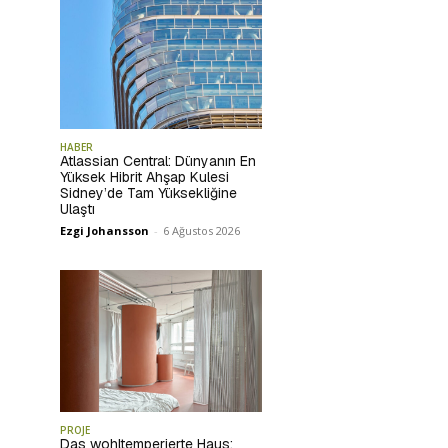
HABER
Atlassian Central: Dünyanın En
Yüksek Hibrit Ahşap Kulesi
Sidney’de Tam Yüksekliğine
Ulaştı
Ezgi Johansson
-
6 Ağustos 2026
PROJE
Das wohltemperierte Haus: