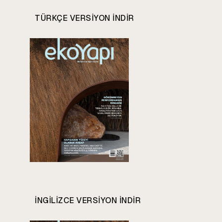
TÜRKÇE VERSIYON INDIR
INGILIZCE VERSIYON INDIR