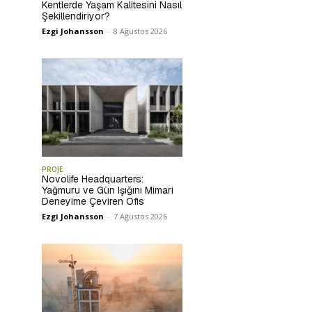
Kentlerde Yaşam Kalitesini Nasıl
Şekillendiriyor?
Ezgi Johansson
-
8 Ağustos 2026
PROJE
Novolife Headquarters:
Yağmuru ve Gün Işığını Mimari
Deneyime Çeviren Ofis
Ezgi Johansson
-
7 Ağustos 2026