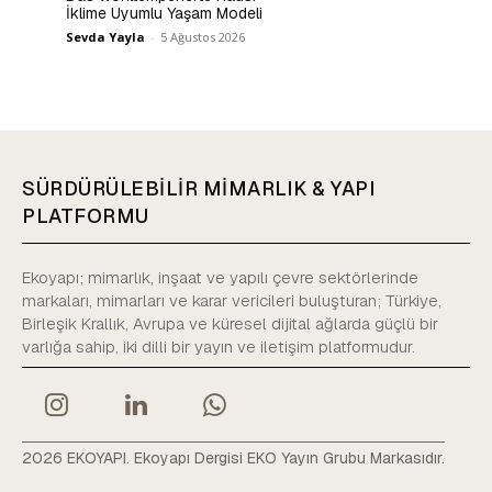
İklime Uyumlu Yaşam Modeli
Sevda Yayla
-
5 Ağustos 2026
SÜRDÜRÜLEBİLİR MİMARLIK & YAPI
PLATFORMU
Ekoyapı; mimarlık, inşaat ve yapılı çevre sektörlerinde
markaları, mimarları ve karar vericileri buluşturan; Türkiye,
Birleşik Krallık, Avrupa ve küresel dijital ağlarda güçlü bir
varlığa sahip, iki dilli bir yayın ve iletişim platformudur.
2026 EKOYAPI. Ekoyapı Dergisi EKO Yayın Grubu Markasıdır.