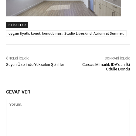
ETIKETLER
uygun fiyatlı, konut, konut binası, Studio Libeskind, Atrium at Sumner,
ÖNCEKI İÇERIK
SONRAKI İÇERIK
Suyun Üzerinde Yükselen Şehirler
Carcas Mimarlık IDA’dan İki
Ödülle Döndü
CEVAP VER