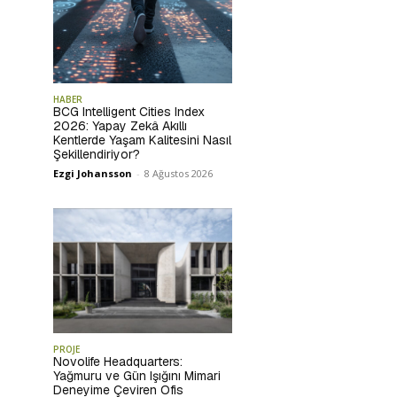
HABER
BCG Intelligent Cities Index
2026: Yapay Zekâ Akıllı
Kentlerde Yaşam Kalitesini Nasıl
Şekillendiriyor?
Ezgi Johansson
-
8 Ağustos 2026
PROJE
Novolife Headquarters:
Yağmuru ve Gün Işığını Mimari
Deneyime Çeviren Ofis