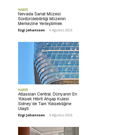
HABER
Nevada Sanat Müzesi:
Sürdürülebilirliği Müzenin
Merkezine Yerleştirmek
Ezgi Johansson
-
6 Ağustos 2026
HABER
Atlassian Central: Dünyanın En
Yüksek Hibrit Ahşap Kulesi
Sidney’de Tam Yüksekliğine
Ulaştı
Ezgi Johansson
-
6 Ağustos 2026