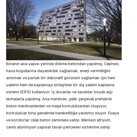
Binanın ana yapısı yerinde dökme betondan yapılmış. Cephesi,
hava koşullarına dayanıklılık sağlamak, enerji verimliliğini
artırmak ve parlak bir dekoratif görünüm sağlamak için hem
yalıtımı hem de kaplamayı birleştiren bir dış yalıtım kaplama
sistemi (EIFS) kullanıyor. İç duvarlar ve tavanlar boyalı alçı
levhalarla yapılmış. Ana merdiven, çelik çerçeveli prefabrik
beton merdivenlerden ve meşe korkuluklardan oluşuyor;
korkuluklar bina genelinde hareketliliğe yardımcı oluyor. Fuaye
ve koridorlar cilalı beton zeminlere sahip. Merkezi atriyum,
camlı alüminyum yapısal tavan penceresi sistemine sahip.