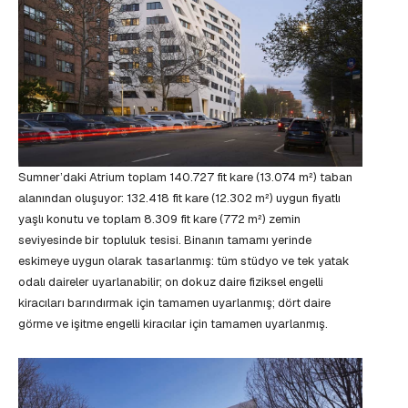
Sumner’daki Atrium toplam 140.727 fit kare (13.074 m²) taban
alanından oluşuyor: 132.418 fit kare (12.302 m²) uygun fiyatlı
yaşlı konutu ve toplam 8.309 fit kare (772 m²) zemin
seviyesinde bir topluluk tesisi. Binanın tamamı yerinde
eskimeye uygun olarak tasarlanmış: tüm stüdyo ve tek yatak
odalı daireler uyarlanabilir; on dokuz daire fiziksel engelli
kiracıları barındırmak için tamamen uyarlanmış; dört daire
görme ve işitme engelli kiracılar için tamamen uyarlanmış.