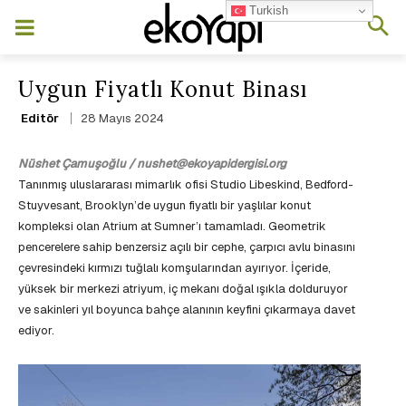
Turkish
Uygun Fiyatlı Konut Binası
28 Mayıs 2024
Editör
Nüshet Çamuşoğlu / nushet@ekoyapidergisi.org
Tanınmış uluslararası mimarlık ofisi Studio Libeskind, Bedford-
Stuyvesant, Brooklyn’de uygun fiyatlı bir yaşlılar konut
kompleksi olan Atrium at Sumner’ı tamamladı. Geometrik
pencerelere sahip benzersiz açılı bir cephe, çarpıcı avlu binasını
çevresindeki kırmızı tuğlalı komşularından ayırıyor. İçeride,
yüksek bir merkezi atriyum, iç mekanı doğal ışıkla dolduruyor
ve sakinleri yıl boyunca bahçe alanının keyfini çıkarmaya davet
ediyor.