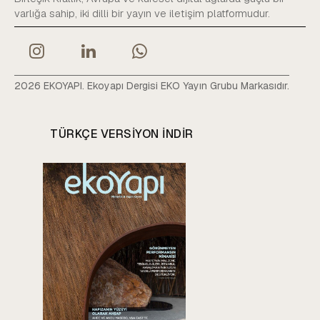
varlığa sahip, iki dilli bir yayın ve iletişim platformudur.
2026 EKOYAPI. Ekoyapı Dergisi EKO Yayın Grubu Markasıdır.
TÜRKÇE VERSIYON INDIR