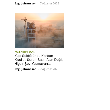
Ezgi Johansson
-
7 Ağustos 2026
EDİTÖRÜN SEÇİMİ
Yapı Sektöründe Karbon
Kredisi: Sorun Satın Alan Değil,
Hiçbir Şey Yapmayanlar
Ezgi Johansson
-
7 Ağustos 2026