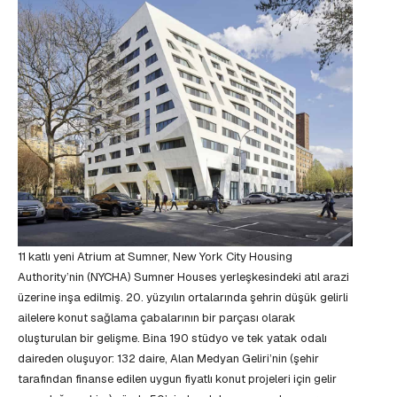
11 katlı yeni Atrium at Sumner, New York City Housing
Authority’nin (NYCHA) Sumner Houses yerleşkesindeki atıl arazi
üzerine inşa edilmiş. 20. yüzyılın ortalarında şehrin düşük gelirli
ailelere konut sağlama çabalarının bir parçası olarak
oluşturulan bir gelişme. Bina 190 stüdyo ve tek yatak odalı
daireden oluşuyor: 132 daire, Alan Medyan Geliri’nin (şehir
tarafından finanse edilen uygun fiyatlı konut projeleri için gelir