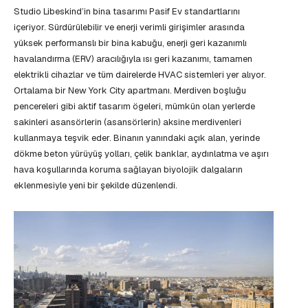
Studio Libeskind’in bina tasarımı Pasif Ev standartlarını
içeriyor. Sürdürülebilir ve enerji verimli girişimler arasında
yüksek performanslı bir bina kabuğu, enerji geri kazanımlı
havalandırma (ERV) aracılığıyla ısı geri kazanımı, tamamen
elektrikli cihazlar ve tüm dairelerde HVAC sistemleri yer alıyor.
Ortalama bir New York City apartmanı. Merdiven boşluğu
pencereleri gibi aktif tasarım ögeleri, mümkün olan yerlerde
sakinleri asansörlerin (asansörlerin) aksine merdivenleri
kullanmaya teşvik eder. Binanın yanındaki açık alan, yerinde
dökme beton yürüyüş yolları, çelik banklar, aydınlatma ve aşırı
hava koşullarında koruma sağlayan biyolojik dalgaların
eklenmesiyle yeni bir şekilde düzenlendi.