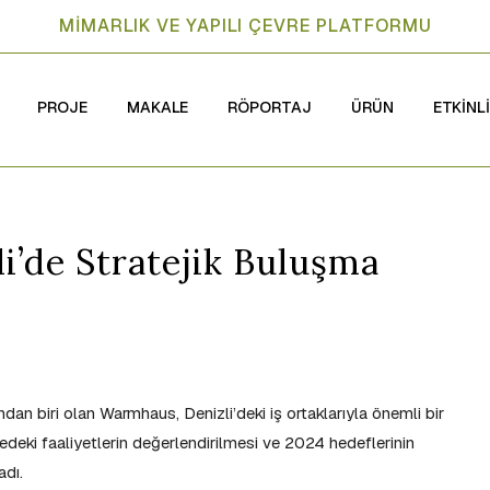
MİMARLIK VE YAPILI ÇEVRE PLATFORMU
PROJE
MAKALE
RÖPORTAJ
ÜRÜN
ETKİNL
’de Stratejik Buluşma
an biri olan Warmhaus, Denizli’deki iş ortaklarıyla önemli bir
edeki faaliyetlerin değerlendirilmesi ve 2024 hedeflerinin
adı.