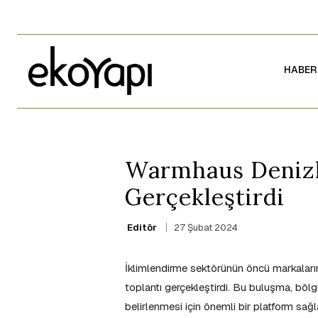
HABER
Warmhaus Denizli
Gerçekleştirdi
27 Şubat 2024
Editör
İklimlendirme sektörünün öncü markalarınd
toplantı gerçekleştirdi. Bu buluşma, bölg
belirlenmesi için önemli bir platform sağl