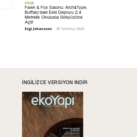
Website:
PROJE
Fawn & Fox Salonu: Arch&Type,
Buffalo’daki Eski Depoyu 2,4
Metrelik Okulusla Gökyüzüne
Açtı!
Ezgi Johansson
-
30 Temmuz 2026
INGILIZCE VERSIYON INDIR