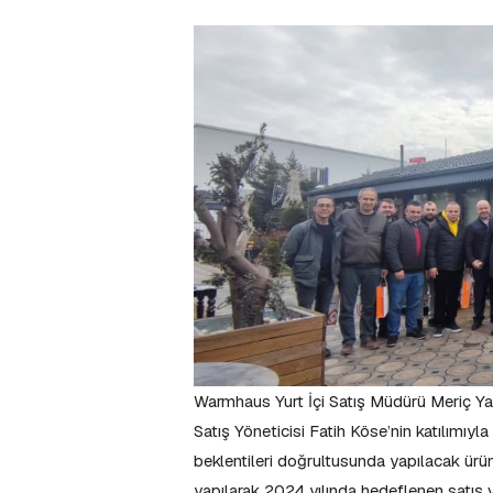
Warmhaus Yurt İçi Satış Müdürü Meriç
Satış Yöneticisi Fatih Köse’nin katılımıyl
beklentileri doğrultusunda yapılacak ürün 
yapılarak 2024 yılında hedeflenen satış ve