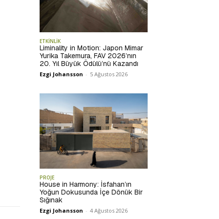
ETKİNLİK
Liminality in Motion: Japon Mimar
Yurika Takemura, FAV 2026’nın
20. Yıl Büyük Ödülü’nü Kazandı
Ezgi Johansson
-
5 Ağustos 2026
PROJE
House in Harmony: İsfahan’ın
Yoğun Dokusunda İçe Dönük Bir
Sığınak
Ezgi Johansson
-
4 Ağustos 2026