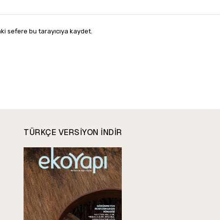
ki sefere bu tarayıcıya kaydet.
TÜRKÇE VERSIYON INDIR