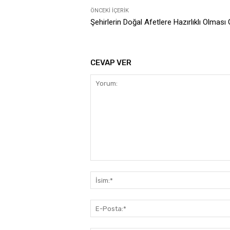
ÖNCEKI İÇERIK
Şehirlerin Doğal Afetlere Hazırlıklı Olması
CEVAP VER
Yorum: