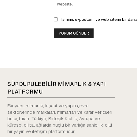
Ismimi, e-postamı ve web sitemi bir daha
SÜRDÜRÜLEBİLİR MİMARLIK & YAPI
PLATFORMU
Ekoyapı; mimarlık, inşaat ve yapılı çevre
sektörlerinde markaları, mimarları ve karar vericileri
buluşturan; Türkiye, Birleşik Krallık, Avrupa ve
küresel dijital ağlarda güçlü bir varlığa sahip, iki dilli
bir yayın ve iletişim platformudur.