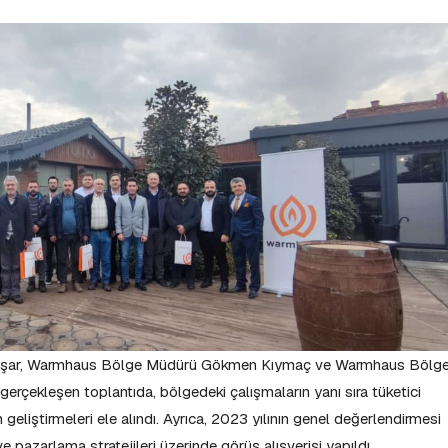
 Yaşar, Warmhaus Bölge Müdürü Gökmen Kıymaç ve Warmhaus Bölg
a gerçekleşen toplantıda, bölgedeki çalışmaların yanı sıra tüketici
geliştirmeleri ele alındı. Ayrıca, 2023 yılının genel değerlendirmesi
 pazarlama stratejileri üzerinde görüş alışverişi yapıldı.