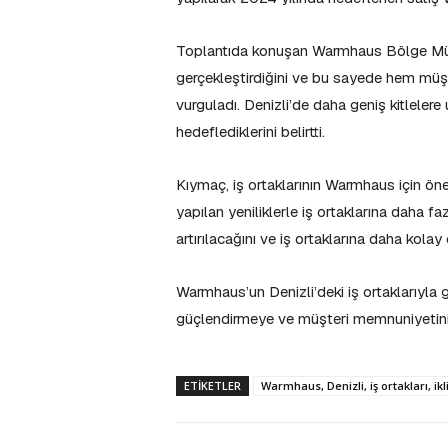
Toplantıda konuşan Warmhaus Bölge Müdü
gerçekleştirdiğini ve bu sayede hem müşt
vurguladı. Denizli’de daha geniş kitleler
hedeflediklerini belirtti.
Kıymaç, iş ortaklarının Warmhaus için 
yapılan yeniliklerle iş ortaklarına daha fa
artırılacağını ve iş ortaklarına daha kolay 
Warmhaus’un Denizli’deki iş ortaklarıyla g
güçlendirmeye ve müşteri memnuniyetini ar
ETIKETLER
Warmhaus, Denizli, iş ortakları, ik