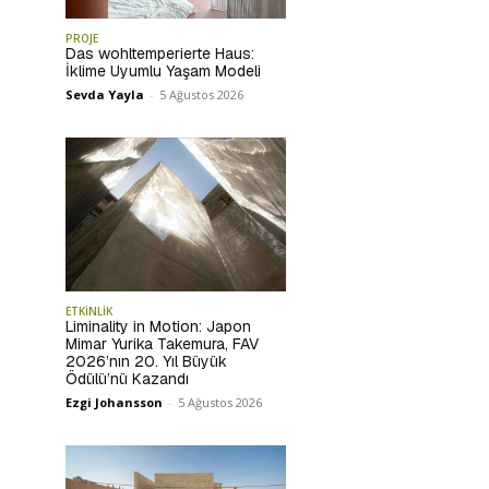
PROJE
Das wohltemperierte Haus:
İklime Uyumlu Yaşam Modeli
Sevda Yayla
-
5 Ağustos 2026
ETKİNLİK
Liminality in Motion: Japon
Mimar Yurika Takemura, FAV
2026’nın 20. Yıl Büyük
Ödülü’nü Kazandı
Ezgi Johansson
-
5 Ağustos 2026