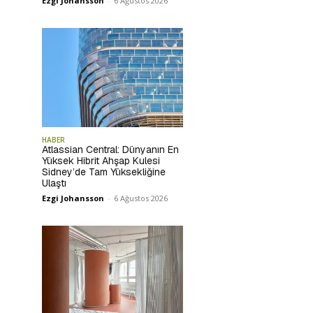
Ezgi Johansson
-
6 Ağustos 2026
HABER
Atlassian Central: Dünyanın En
Yüksek Hibrit Ahşap Kulesi
Sidney’de Tam Yüksekliğine
Ulaştı
Ezgi Johansson
-
6 Ağustos 2026