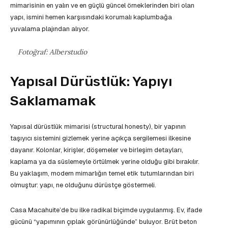
mimarisinin en yalın ve en güçlü güncel örneklerinden biri olan
yapı, ismini hemen karşısındaki korumalı kaplumbağa
yuvalama plajından alıyor.
Fotoğraf: Alberstudio
Yapısal Dürüstlük: Yapıyı
Saklamamak
Yapısal dürüstlük mimarisi (structural honesty), bir yapının
taşıyıcı sistemini gizlemek yerine açıkça sergilemesi ilkesine
dayanır. Kolonlar, kirişler, döşemeler ve birleşim detayları,
kaplama ya da süslemeyle örtülmek yerine olduğu gibi bırakılır.
Bu yaklaşım, modern mimarlığın temel etik tutumlarından biri
olmuştur: yapı, ne olduğunu dürüstçe göstermeli.
Casa Macahuite’de bu ilke radikal biçimde uygulanmış. Ev, ifade
gücünü “yapımının çıplak görünürlüğünde” buluyor. Brüt beton