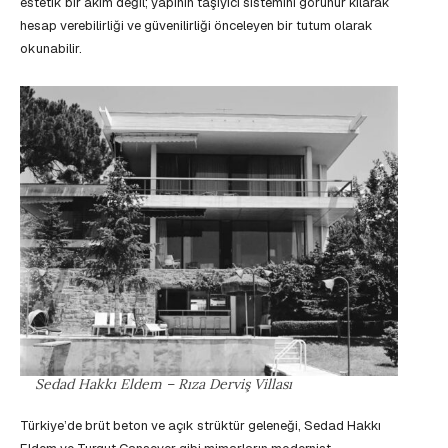
estetik bir akım değil; yapının taşıyıcı sistemini görünür kılarak
hesap verebilirliği ve güvenilirliği önceleyen bir tutum olarak
okunabilir.
Sedad Hakkı Eldem – Rıza Derviş Villası
Türkiye’de brüt beton ve açık strüktür geleneği, Sedad Hakkı