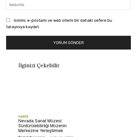
Web
Ismimi, e-postamı ve web sitemi bir dahaki sefere bu
tarayıcıya kaydet.
İlginizi Çekebilir
HABER
Nevada Sanat Müzesi:
Sürdürülebilirliği Müzenin
Merkezine Yerleştirmek