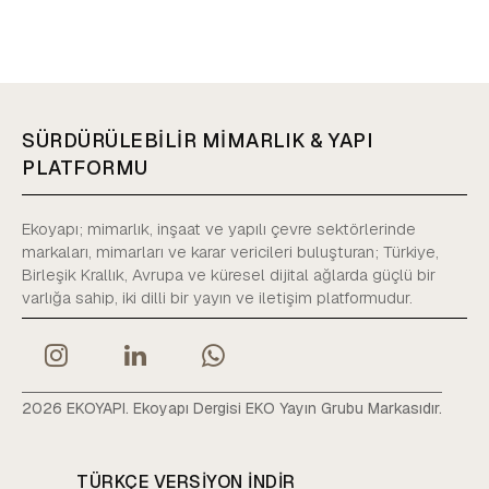
SÜRDÜRÜLEBİLİR MİMARLIK & YAPI
PLATFORMU
Ekoyapı; mimarlık, inşaat ve yapılı çevre sektörlerinde
markaları, mimarları ve karar vericileri buluşturan; Türkiye,
Birleşik Krallık, Avrupa ve küresel dijital ağlarda güçlü bir
varlığa sahip, iki dilli bir yayın ve iletişim platformudur.
2026 EKOYAPI. Ekoyapı Dergisi EKO Yayın Grubu Markasıdır.
TÜRKÇE VERSIYON INDIR