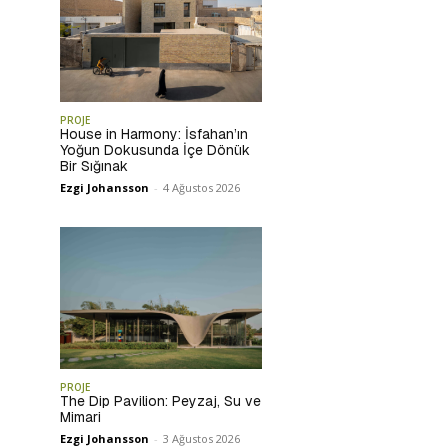
PROJE
House in Harmony: İsfahan’ın
Yoğun Dokusunda İçe Dönük
Bir Sığınak
Ezgi Johansson
-
4 Ağustos 2026
PROJE
The Dip Pavilion: Peyzaj, Su ve
Mimari
Ezgi Johansson
-
3 Ağustos 2026