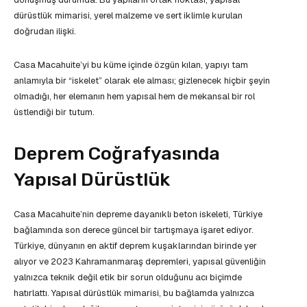
dürüstlük mimarisi, yerel malzeme ve sert iklimle kurulan
doğrudan ilişki.
Casa Macahuite’yi bu küme içinde özgün kılan, yapıyı tam
anlamıyla bir “iskelet” olarak ele alması; gizlenecek hiçbir şeyin
olmadığı, her elemanın hem yapısal hem de mekansal bir rol
üstlendiği bir tutum.
Deprem Coğrafyasında
Yapısal Dürüstlük
Casa Macahuite’nin depreme dayanıklı beton iskeleti, Türkiye
bağlamında son derece güncel bir tartışmaya işaret ediyor.
Türkiye, dünyanın en aktif deprem kuşaklarından birinde yer
alıyor ve 2023 Kahramanmaraş depremleri, yapısal güvenliğin
yalnızca teknik değil etik bir sorun olduğunu acı biçimde
hatırlattı. Yapısal dürüstlük mimarisi, bu bağlamda yalnızca