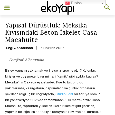
Turkish
Yapısal Dürüstlük: Meksika
Kıyısındaki Beton İskelet Casa
Macahuite
15 Haziran 2026
Ezgi Johansson
Fotoğraf: Alberstudio
Bir ev, yapısını saklamak yerine sergilerse ne olur? Kolonlar,
kirişler ve döşemeler birer mimari “kemik” gibi açıkta kalırsa?
Meksika’nın Oaxaca eyaletindeki Puerto Escondido
yakınlarında, kasırgaların, depremlerin ve günlük fırtınaların
şekillendirdiği uç bir coğrafyada,
Studio Font
bu soruya somut
bir yanıt veriyor. 2026’da tamamlanan 300 metrekarelik Casa
Macahuite, topraktan yükselen ilkel bir iskelet gibi görünen,
yapımın belleğini en saf haliyle koruyan bir ev. Yapısal dürüstlük