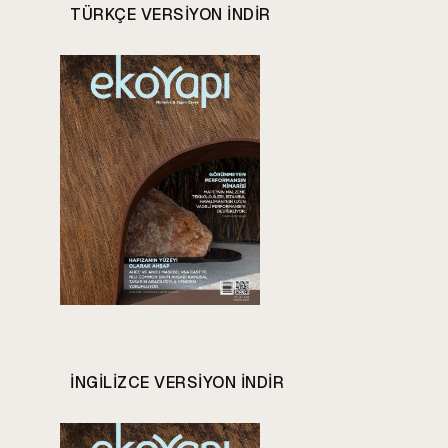
TÜRKÇE VERSIYON INDIR
INGILIZCE VERSIYON INDIR