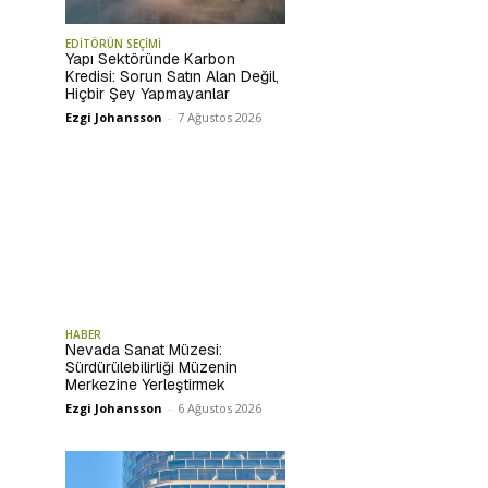
EDİTÖRÜN SEÇİMİ
Yapı Sektöründe Karbon
Kredisi: Sorun Satın Alan Değil,
Hiçbir Şey Yapmayanlar
Ezgi Johansson
-
7 Ağustos 2026
HABER
Nevada Sanat Müzesi:
Sürdürülebilirliği Müzenin
Merkezine Yerleştirmek
Ezgi Johansson
-
6 Ağustos 2026