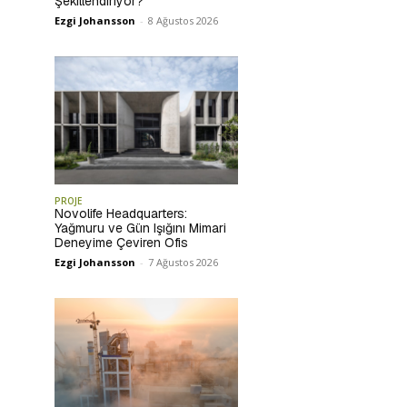
Şekillendiriyor?
Ezgi Johansson
-
8 Ağustos 2026
PROJE
Novolife Headquarters:
Yağmuru ve Gün Işığını Mimari
Deneyime Çeviren Ofis
Ezgi Johansson
-
7 Ağustos 2026