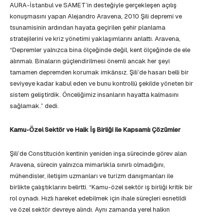
AURA-İstanbul ve SAMET’in desteğiyle gerçekleşen açılış
konuşmasını yapan Alejandro Aravena, 2010 Şili depremi ve
tsunamisinin ardından hayata geçirilen şehir planlama
stratejilerini ve kriz yönetimi yaklaşımlarını anlattı. Aravena,
“Depremler yalnızca bina ölçeğinde değil, kent ölçeğinde de ele
alınmalı. Binaların güçlendirilmesi önemli ancak her şeyi
tamamen depremden korumak imkânsız. Şili’de hasarı belli bir
seviyeye kadar kabul eden ve bunu kontrollü şekilde yöneten bir
sistem geliştirdik. Önceliğimiz insanların hayatta kalmasını
sağlamak.” dedi.
Kamu-Özel Sektör ve Halk İş Birliği ile Kapsamlı Çözümler
Şili’de Constitución kentinin yeniden inşa sürecinde görev alan
Aravena, sürecin yalnızca mimarlıkla sınırlı olmadığını,
mühendisler, iletişim uzmanları ve turizm danışmanları ile
birlikte çalıştıklarını belirtti. “Kamu-özel sektör iş birliği kritik bir
rol oynadı. Hızlı hareket edebilmek için ihale süreçleri esnetildi
ve özel sektör devreye alındı. Aynı zamanda yerel halkın