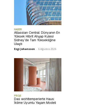
HABER
Atlassian Central: Dünyanın En
Yüksek Hibrit Ahşap Kulesi
Sidney’de Tam Yüksekliğine
Ulaştı
Ezgi Johansson
-
6 Ağustos 2026
PROJE
Das wohltemperierte Haus:
İklime Uyumlu Yaşam Modeli