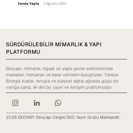
Sevda Yayla
-
5 Ağustos 2026
SÜRDÜRÜLEBİLİR MİMARLIK & YAPI
PLATFORMU
Ekoyapı; mimarlık, inşaat ve yapılı çevre sektörlerinde
markaları, mimarları ve karar vericileri buluşturan; Türkiye,
Birleşik Krallık, Avrupa ve küresel dijital ağlarda güçlü bir
varlığa sahip, iki dilli bir yayın ve iletişim platformudur.
2026 EKOYAPI. Ekoyapı Dergisi EKO Yayın Grubu Markasıdır.