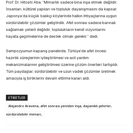
Prof. Dr. Hitoshi Abe, “Mimarlık sadece bina inşa etmek değildir.
İnsanları, kültürel yapıları ve topluluk dayanışmasını da kapsar.
Japonya’da küçük balıkçı köylerinde halkın ihtiyaçlarına uygun
sürdürülebilir çözümler geliştirdik. Afet sonrası sadece barınak
sağlamak yeterli değildir, toplulukların kendi vizyonlarını
hayata geçirmelerine de destek olmak gerekir.” dedi.
Sempozyumun kapanış panelinde, Türkiye’de afet öncesi
hazırlık süreçlerinin iyileştirilmesi ve acil yardım
mekanizmalarının geliştirilmesi üzerine çözüm önerileri tartışıldı.
Tüm paydaşlar, sürdürülebilir ve uzun vadeli çözümler üretmek
amacıyla iş birliklerini devam ettirme kararı aldı.
ETIKETLER
Alejandro Aravena, afet sonrası yeniden inşa, dayanıklı şehirler,
sürdürülebilir mimari,