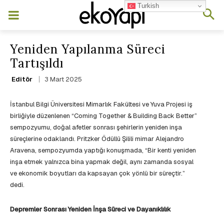
Turkish
Yeniden Yapılanma Süreci
Tartışıldı
3 Mart 2025
Editör
İstanbul Bilgi Üniversitesi Mimarlık Fakültesi ve Yuva Projesi iş
birliğiyle düzenlenen “Coming Together & Building Back Better”
sempozyumu, doğal afetler sonrası şehirlerin yeniden inşa
süreçlerine odaklandı. Pritzker Ödüllü Şilili mimar Alejandro
Aravena, sempozyumda yaptığı konuşmada, “Bir kenti yeniden
inşa etmek yalnızca bina yapmak değil, aynı zamanda sosyal
ve ekonomik boyutları da kapsayan çok yönlü bir süreçtir.”
dedi.
Depremler Sonrası Yeniden İnşa Süreci ve Dayanıklılık