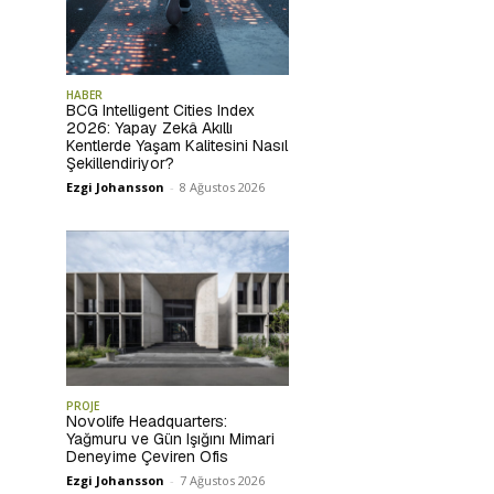
HABER
BCG Intelligent Cities Index
2026: Yapay Zekâ Akıllı
Kentlerde Yaşam Kalitesini Nasıl
Şekillendiriyor?
Ezgi Johansson
-
8 Ağustos 2026
PROJE
Novolife Headquarters:
Yağmuru ve Gün Işığını Mimari
Deneyime Çeviren Ofis
Ezgi Johansson
-
7 Ağustos 2026