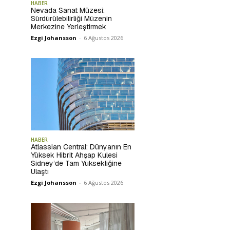
HABER
Nevada Sanat Müzesi:
Sürdürülebilirliği Müzenin
Merkezine Yerleştirmek
Ezgi Johansson
-
6 Ağustos 2026
HABER
Atlassian Central: Dünyanın En
Yüksek Hibrit Ahşap Kulesi
Sidney’de Tam Yüksekliğine
Ulaştı
Ezgi Johansson
-
6 Ağustos 2026