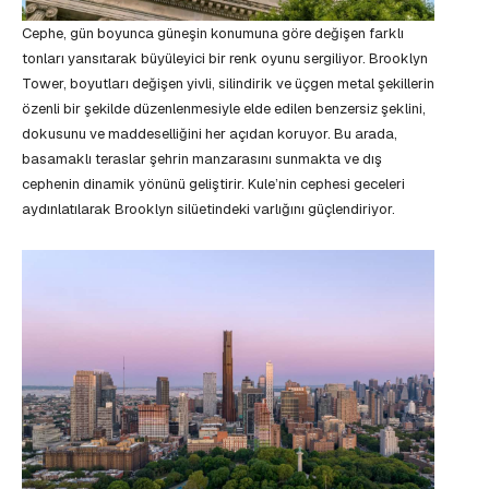
Cephe, gün boyunca güneşin konumuna göre değişen farklı
tonları yansıtarak büyüleyici bir renk oyunu sergiliyor. Brooklyn
Tower, boyutları değişen yivli, silindirik ve üçgen metal şekillerin
özenli bir şekilde düzenlenmesiyle elde edilen benzersiz şeklini,
dokusunu ve maddeselliğini her açıdan koruyor. Bu arada,
basamaklı teraslar şehrin manzarasını sunmakta ve dış
cephenin dinamik yönünü geliştirir. Kule’nin cephesi geceleri
aydınlatılarak Brooklyn silüetindeki varlığını güçlendiriyor.