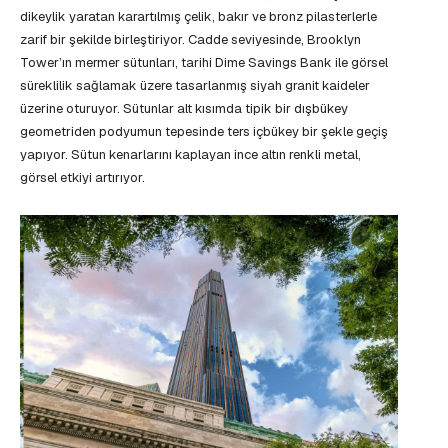
dikeylik yaratan karartılmış çelik, bakır ve bronz pilasterlerle
zarif bir şekilde birleştiriyor. Cadde seviyesinde, Brooklyn
Tower’ın mermer sütunları, tarihi Dime Savings Bank ile görsel
süreklilik sağlamak üzere tasarlanmış siyah granit kaideler
üzerine oturuyor. Sütunlar alt kısımda tipik bir dışbükey
geometriden podyumun tepesinde ters içbükey bir şekle geçiş
yapıyor. Sütun kenarlarını kaplayan ince altın renkli metal,
görsel etkiyi artırıyor.