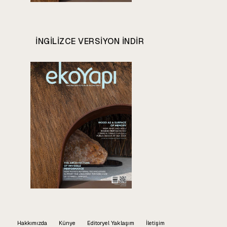
INGILIZCE VERSIYON INDIR
Hakkımızda
Künye
Editoryel Yaklaşım
İletişim