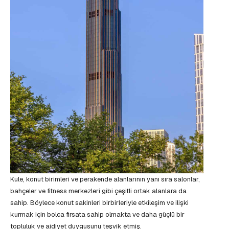
Kule, konut birimleri ve perakende alanlarının yanı sıra salonlar,
bahçeler ve fitness merkezleri gibi çeşitli ortak alanlara da
sahip. Böylece konut sakinleri birbirleriyle etkileşim ve ilişki
kurmak için bolca fırsata sahip olmakta ve daha güçlü bir
topluluk ve aidiyet duygusunu teşvik etmiş.