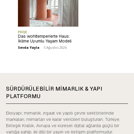
PROJE
Das wohltemperierte Haus:
İklime Uyumlu Yaşam Modeli
Sevda Yayla
-
5 Ağustos 2026
SÜRDÜRÜLEBİLİR MİMARLIK & YAPI
PLATFORMU
Ekoyapı; mimarlık, inşaat ve yapılı çevre sektörlerinde
markaları, mimarları ve karar vericileri buluşturan; Türkiye,
Birleşik Krallık, Avrupa ve küresel dijital ağlarda güçlü bir
varlığa sahip, iki dilli bir yayın ve iletişim platformudur.