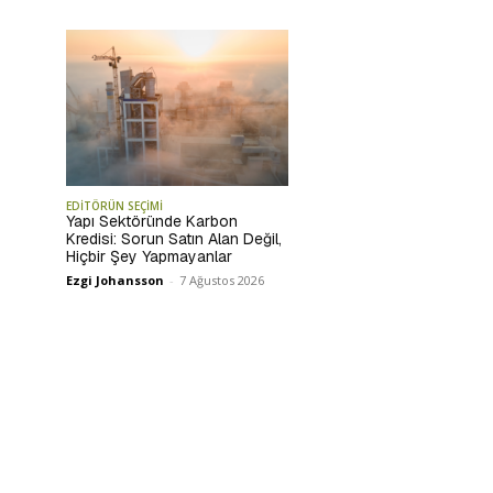
EDİTÖRÜN SEÇİMİ
Yapı Sektöründe Karbon
Kredisi: Sorun Satın Alan Değil,
Hiçbir Şey Yapmayanlar
Ezgi Johansson
-
7 Ağustos 2026