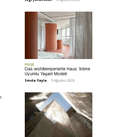
PROJE
Das wohltemperierte Haus: İklime
Uyumlu Yaşam Modeli
Sevda Yayla
-
5 Ağustos 2026
n