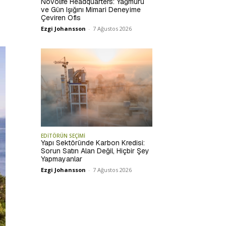
Novolife Headquarters: Yağmuru
ve Gün Işığını Mimari Deneyime
Çeviren Ofis
Ezgi Johansson
-
7 Ağustos 2026
EDİTÖRÜN SEÇİMİ
Yapı Sektöründe Karbon Kredisi:
Sorun Satın Alan Değil, Hiçbir Şey
Yapmayanlar
Ezgi Johansson
-
7 Ağustos 2026