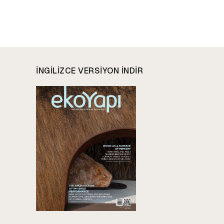
INGILIZCE VERSIYON INDIR