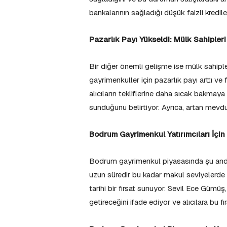
bankalarının sağladığı düşük faizli krediler
Pazarlık Payı Yükseldi: Mülk Sahipleri
Bir diğer önemli gelişme ise mülk sahiple
gayrimenkuller için pazarlık payı arttı ve
alıcıların tekliflerine daha sıcak bakmaya
sunduğunu belirtiyor. Ayrıca, artan mevduat
Bodrum Gayrimenkul Yatırımcıları İçi
Bodrum gayrimenkul piyasasında şu anda 
uzun süredir bu kadar makul seviyelerde 
tarihi bir fırsat sunuyor. Sevil Ece Gümü
getireceğini ifade ediyor ve alıcılara bu fı