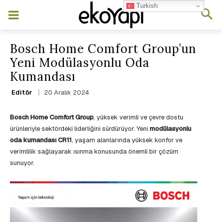
Turkish
Bosch Home Comfort Group’un
Yeni Modülasyonlu Oda
Kumandası
20 Aralık 2024
Editör
Bosch Home Comfort Group
, yüksek verimli ve çevre dostu
ürünleriyle sektördeki liderliğini sürdürüyor. Yeni
modülasyonlu
oda kumandası CR11
, yaşam alanlarında yüksek konfor ve
verimlilik sağlayarak ısınma konusunda önemli bir çözüm
sunuyor.