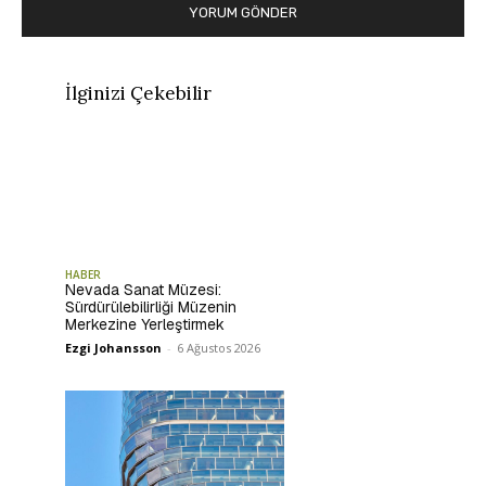
İlginizi Çekebilir
HABER
Nevada Sanat Müzesi:
Sürdürülebilirliği Müzenin
Merkezine Yerleştirmek
Ezgi Johansson
-
6 Ağustos 2026