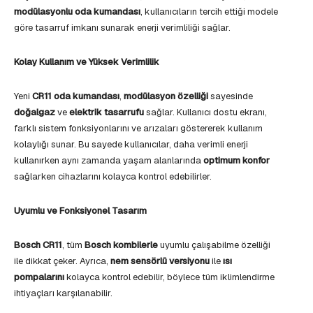
modülasyonlu oda kumandası
, kullanıcıların tercih ettiği modele
göre tasarruf imkanı sunarak enerji verimliliği sağlar.
Kolay Kullanım ve Yüksek Verimlilik
Yeni
CR11 oda kumandası
,
modülasyon özelliği
sayesinde
doğalgaz
ve
elektrik tasarrufu
sağlar. Kullanıcı dostu ekranı,
farklı sistem fonksiyonlarını ve arızaları göstererek kullanım
kolaylığı sunar. Bu sayede kullanıcılar, daha verimli enerji
kullanırken aynı zamanda yaşam alanlarında
optimum konfor
sağlarken cihazlarını kolayca kontrol edebilirler.
Uyumlu ve Fonksiyonel Tasarım
Bosch CR11
, tüm
Bosch kombilerle
uyumlu çalışabilme özelliği
ile dikkat çeker. Ayrıca,
nem sensörlü versiyonu
ile
ısı
pompalarını
kolayca kontrol edebilir, böylece tüm iklimlendirme
ihtiyaçları karşılanabilir.