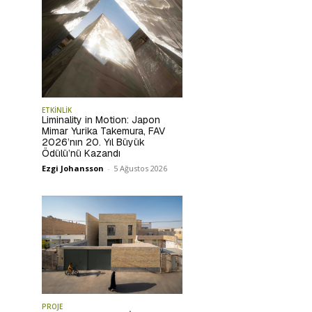
ETKİNLİK
Liminality in Motion: Japon
Mimar Yurika Takemura, FAV
2026’nın 20. Yıl Büyük
Ödülü’nü Kazandı
Ezgi Johansson
-
5 Ağustos 2026
PROJE