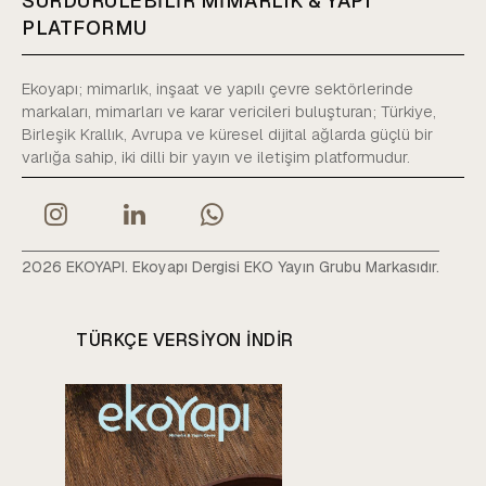
SÜRDÜRÜLEBİLİR MİMARLIK & YAPI
PLATFORMU
Ekoyapı; mimarlık, inşaat ve yapılı çevre sektörlerinde
markaları, mimarları ve karar vericileri buluşturan; Türkiye,
Birleşik Krallık, Avrupa ve küresel dijital ağlarda güçlü bir
varlığa sahip, iki dilli bir yayın ve iletişim platformudur.
2026 EKOYAPI. Ekoyapı Dergisi EKO Yayın Grubu Markasıdır.
TÜRKÇE VERSIYON INDIR