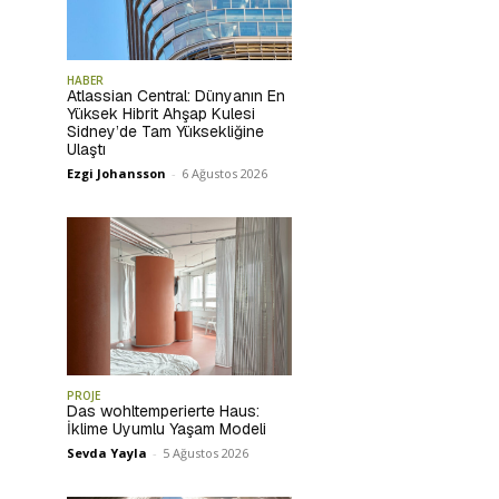
HABER
Atlassian Central: Dünyanın En
Yüksek Hibrit Ahşap Kulesi
Sidney’de Tam Yüksekliğine
Ulaştı
Ezgi Johansson
-
6 Ağustos 2026
PROJE
Das wohltemperierte Haus:
İklime Uyumlu Yaşam Modeli
Sevda Yayla
-
5 Ağustos 2026