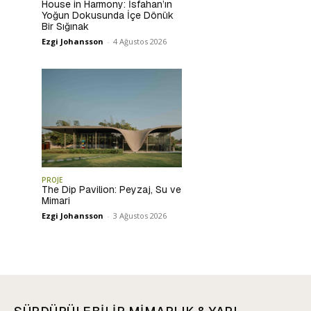
House in Harmony: İsfahan’ın
Yoğun Dokusunda İçe Dönük
Bir Sığınak
Ezgi Johansson
-
4 Ağustos 2026
PROJE
The Dip Pavilion: Peyzaj, Su ve
Mimari
Ezgi Johansson
-
3 Ağustos 2026