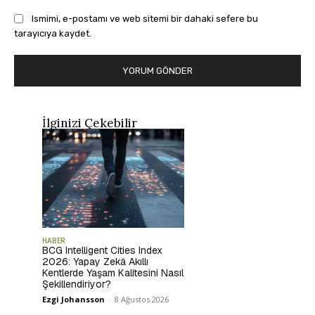
Ismimi, e-postamı ve web sitemi bir dahaki sefere bu
tarayıcıya kaydet.
İlginizi Çekebilir
HABER
BCG Intelligent Cities Index
2026: Yapay Zekâ Akıllı
Kentlerde Yaşam Kalitesini Nasıl
Şekillendiriyor?
Ezgi Johansson
-
8 Ağustos 2026