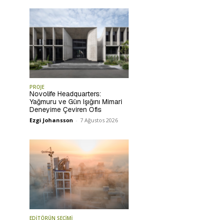
PROJE
Novolife Headquarters:
Yağmuru ve Gün Işığını Mimari
Deneyime Çeviren Ofis
Ezgi Johansson
-
7 Ağustos 2026
EDİTÖRÜN SEÇİMİ