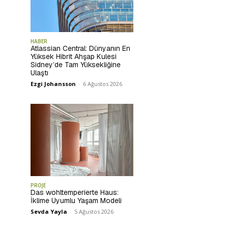
HABER
Atlassian Central: Dünyanın En
Yüksek Hibrit Ahşap Kulesi
Sidney’de Tam Yüksekliğine
Ulaştı
Ezgi Johansson
-
6 Ağustos 2026
PROJE
Das wohltemperierte Haus:
İklime Uyumlu Yaşam Modeli
Sevda Yayla
-
5 Ağustos 2026