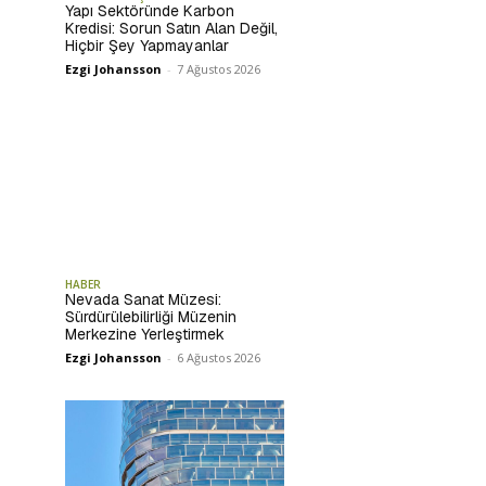
Yapı Sektöründe Karbon
Kredisi: Sorun Satın Alan Değil,
Hiçbir Şey Yapmayanlar
Ezgi Johansson
-
7 Ağustos 2026
HABER
Nevada Sanat Müzesi:
Sürdürülebilirliği Müzenin
Merkezine Yerleştirmek
Ezgi Johansson
-
6 Ağustos 2026