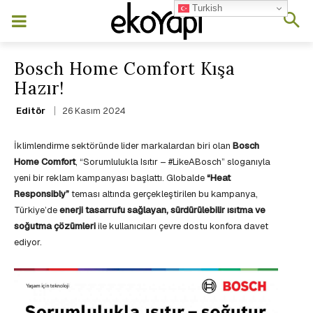
Turkish
Bosch Home Comfort Kışa
Hazır!
26 Kasım 2024
Editör
İklimlendirme sektöründe lider markalardan biri olan
Bosch
Home Comfort
, “Sorumlulukla Isıtır – #LikeABosch” sloganıyla
yeni bir reklam kampanyası başlattı. Globalde
“Heat
Responsibly”
teması altında gerçekleştirilen bu kampanya,
Türkiye’de
enerji tasarrufu sağlayan, sürdürülebilir ısıtma ve
soğutma çözümleri
ile kullanıcıları çevre dostu konfora davet
ediyor.