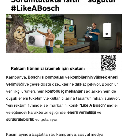
Kampanya,
Bosch ısı pompaları
ve
kombilerinin yüksek enerji
verimliliği
ve çevre dostu özelliklerine dikkat çekiyor. Bosch’un
yenilikçi ürünleri, hem
konforlu iç mekanlar
sağlarken hem de
düşük enerji tüketimiyle kullanıcılarına tasarruf imkanı sunuyor.
Yeni reklam filminde ise, markanın ikonik
“Like A Bosch”
jingle’ı
ve eğlenceli karakterler eşliğinde,
enerji verimliliği
ve
sürdürülebilirlik
vurgulanıyor.
Kasım ayında başlatılan bu kampanya, sosyal medya