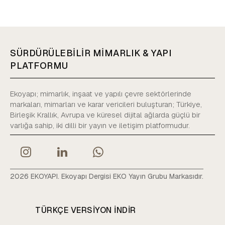
SÜRDÜRÜLEBİLİR MİMARLIK & YAPI
PLATFORMU
Ekoyapı; mimarlık, inşaat ve yapılı çevre sektörlerinde
markaları, mimarları ve karar vericileri buluşturan; Türkiye,
Birleşik Krallık, Avrupa ve küresel dijital ağlarda güçlü bir
varlığa sahip, iki dilli bir yayın ve iletişim platformudur.
2026 EKOYAPI. Ekoyapı Dergisi EKO Yayın Grubu Markasıdır.
TÜRKÇE VERSIYON INDIR