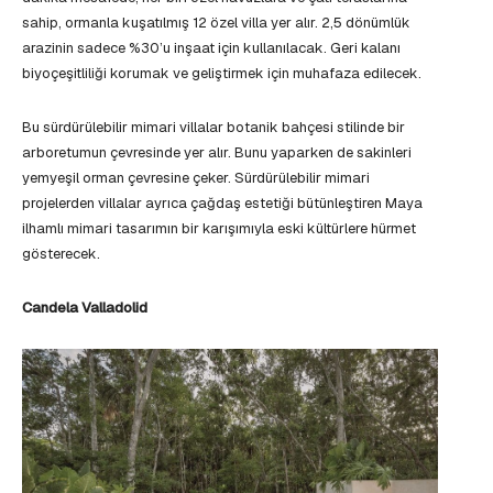
sahip, ormanla kuşatılmış 12 özel villa yer alır. 2,5 dönümlük
arazinin sadece %30’u inşaat için kullanılacak. Geri kalanı
biyoçeşitliliği korumak ve geliştirmek için muhafaza edilecek.
Bu sürdürülebilir mimari villalar botanik bahçesi stilinde bir
arboretumun çevresinde yer alır. Bunu yaparken de sakinleri
yemyeşil orman çevresine çeker. Sürdürülebilir mimari
projelerden villalar ayrıca çağdaş estetiği bütünleştiren Maya
ilhamlı mimari tasarımın bir karışımıyla eski kültürlere hürmet
gösterecek.
Candela Valladolid