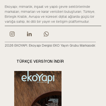
Ekoyapı; mimarlık, inşaat ve yapılı çevre sektörlerinde
markaları, mimarları ve karar vericileri buluşturan; Türkiye,
Birleşik Krallık, Avrupa ve küresel dijital ağlarda güçlü bir
varlığa sahip, iki dilli bir yayın ve iletişim platformudur.
2026 EKOYAPI. Ekoyapı Dergisi EKO Yayın Grubu Markasıdır.
TÜRKÇE VERSIYON INDIR