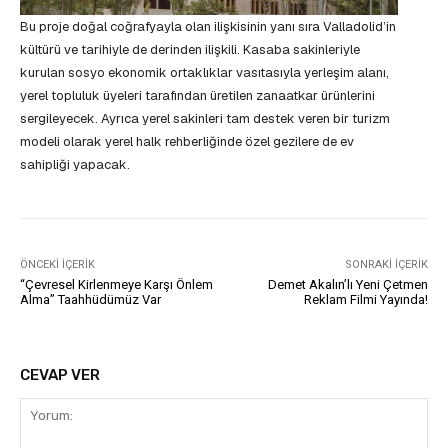
Bu proje doğal coğrafyayla olan ilişkisinin yanı sıra Valladolid’in
kültürü ve tarihiyle de derinden ilişkili. Kasaba sakinleriyle
kurulan sosyo ekonomik ortaklıklar vasıtasıyla yerleşim alanı,
yerel topluluk üyeleri tarafından üretilen zanaatkar ürünlerini
sergileyecek. Ayrıca yerel sakinleri tam destek veren bir turizm
modeli olarak yerel halk rehberliğinde özel gezilere de ev
sahipliği yapacak.
ÖNCEKI İÇERIK
SONRAKI İÇERIK
“Çevresel Kirlenmeye Karşı Önlem
Demet Akalın’lı Yeni Çetmen
Alma” Taahhüdümüz Var
Reklam Filmi Yayında!
CEVAP VER