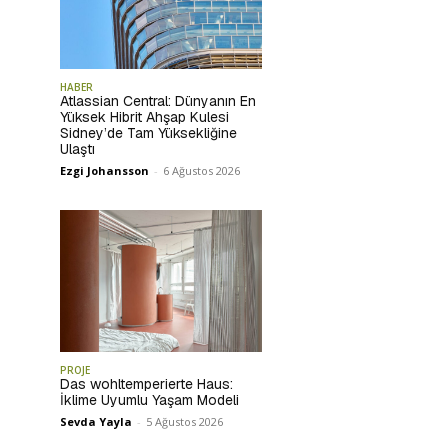
HABER
Atlassian Central: Dünyanın En
Yüksek Hibrit Ahşap Kulesi
Sidney’de Tam Yüksekliğine
Ulaştı
Ezgi Johansson
-
6 Ağustos 2026
PROJE
Das wohltemperierte Haus:
İklime Uyumlu Yaşam Modeli
Sevda Yayla
-
5 Ağustos 2026