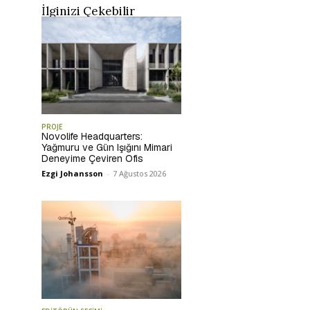
İlginizi Çekebilir
PROJE
Novolife Headquarters:
Yağmuru ve Gün Işığını Mimari
Deneyime Çeviren Ofis
Ezgi Johansson
-
7 Ağustos 2026