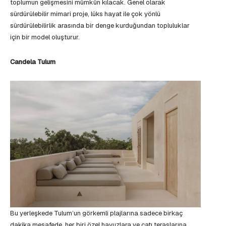
toplumun gelişmesini mümkün kılacak. Genel olarak
sürdürülebilir mimari proje, lüks hayat ile çok yönlü
sürdürülebilirlik arasında bir denge kurduğundan topluluklar
için bir model oluşturur.
Candela Tulum
Bu yerleşkede Tulum’un görkemli plajlarına sadece birkaç
dakika mesafede, her biri özel havuzlara ve çatı teraslarına