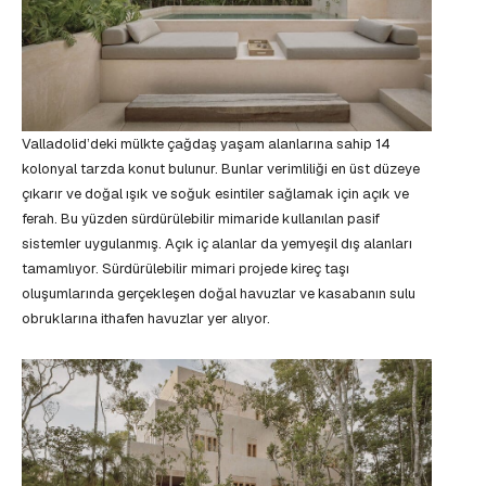
Valladolid’deki mülkte çağdaş yaşam alanlarına sahip 14
kolonyal tarzda konut bulunur. Bunlar verimliliği en üst düzeye
çıkarır ve doğal ışık ve soğuk esintiler sağlamak için açık ve
ferah. Bu yüzden sürdürülebilir mimaride kullanılan pasif
sistemler uygulanmış. Açık iç alanlar da yemyeşil dış alanları
tamamlıyor. Sürdürülebilir mimari projede kireç taşı
oluşumlarında gerçekleşen doğal havuzlar ve kasabanın sulu
obruklarına ithafen havuzlar yer alıyor.