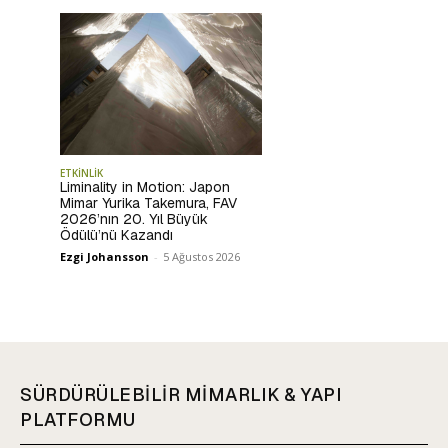
ETKİNLİK
Liminality in Motion: Japon
Mimar Yurika Takemura, FAV
2026’nın 20. Yıl Büyük
Ödülü’nü Kazandı
Ezgi Johansson
-
5 Ağustos 2026
SÜRDÜRÜLEBİLİR MİMARLIK & YAPI
PLATFORMU