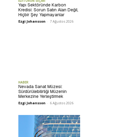
EDİTÖRÜN SEÇİMİ
Yapı Sektöründe Karbon
Kredisi: Sorun Satın Alan Değil,
Hiçbir Şey Yapmayanlar
Ezgi Johansson
-
7 Ağustos 2026
HABER
Nevada Sanat Müzesi:
Sürdürülebilirliği Müzenin
Merkezine Yerleştirmek
Ezgi Johansson
-
6 Ağustos 2026