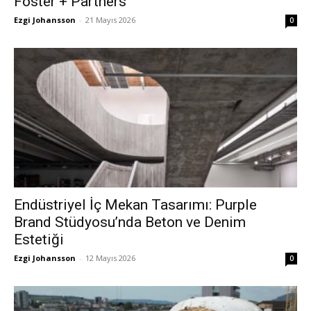
Foster + Partners
Ezgi Johansson
-
21 Mayıs 2026
0
Endüstriyel İç Mekan Tasarımı: Purple
Brand Stüdyosu’nda Beton ve Denim
Estetiği
Ezgi Johansson
-
12 Mayıs 2026
0