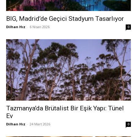
BIG, Madrid’de Geçici Stadyum Tasarlıyor
Dilhan Hız
-
6 Nisan 2026
0
Tazmanya’da Brütalist Bir Eşik Yapı: Tünel
Ev
Dilhan Hız
-
24 Mart 2026
0