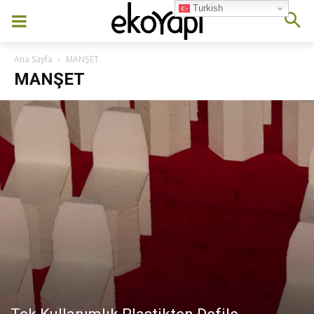
Turkish
Ana Sayfa
MANŞET
MANŞET