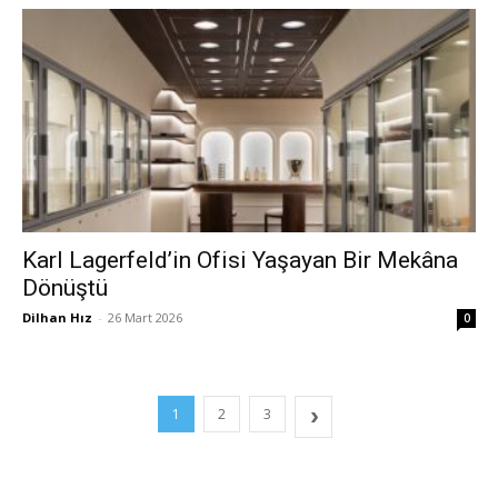
Karl Lagerfeld’in Ofisi Yaşayan Bir Mekâna
Dönüştü
Dilhan Hız
-
26 Mart 2026
0
1
2
3