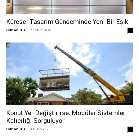
Küresel Tasarım Gündeminde Yeni Bir Eşik
Dilhan Hız
-
27 Mart 2026
0
Konut Yer Değiştirirse: Modüler Sistemler
Kalıcılığı Sorguluyor
Dilhan Hız
-
8 Nisan 2026
0