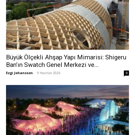
Büyük Ölçekli Ahşap Yapı Mimarisi: Shigeru
Ban’ın Swatch Genel Merkezi ve...
Ezgi Johansson
-
9 Haziran 2026
0