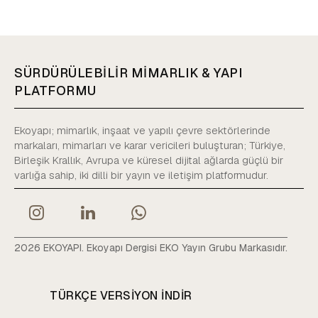
SÜRDÜRÜLEBİLİR MİMARLIK & YAPI
PLATFORMU
Ekoyapı; mimarlık, inşaat ve yapılı çevre sektörlerinde
markaları, mimarları ve karar vericileri buluşturan; Türkiye,
Birleşik Krallık, Avrupa ve küresel dijital ağlarda güçlü bir
varlığa sahip, iki dilli bir yayın ve iletişim platformudur.
2026 EKOYAPI. Ekoyapı Dergisi EKO Yayın Grubu Markasıdır.
TÜRKÇE VERSIYON INDIR