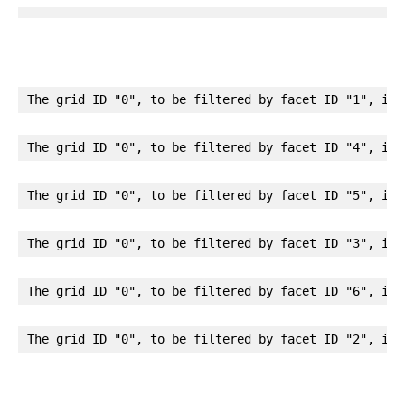
The grid ID "0", to be filtered by facet ID "1", is 
The grid ID "0", to be filtered by facet ID "4", is 
The grid ID "0", to be filtered by facet ID "5", is 
The grid ID "0", to be filtered by facet ID "3", is 
The grid ID "0", to be filtered by facet ID "6", is 
The grid ID "0", to be filtered by facet ID "2", is 