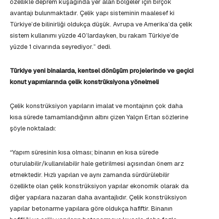
özellikle deprem kuşağında yer alan bölgeler için birçok
avantajı bulunmaktadır. Çelik yapı sisteminin maalesef ki
Türkiye’de bilinirliği oldukça düşük. Avrupa ve Amerika’da çelik
sistem kullanımı yüzde 40’lardayken, bu rakam Türkiye’de
yüzde 1 civarında seyrediyor.” dedi.
Türkiye yeni binalarda, kentsel dönüşüm projelerinde ve geçici
konut yapımlarında çelik konstrüksiyona yönelmeli
Çelik konstrüksiyon yapıların imalat ve montajının çok daha
kısa sürede tamamlandığının altını çizen Yalçın Ertan sözlerine
şöyle noktaladı:
“Yapım süresinin kısa olması; binanın en kısa sürede
oturulabilir/kullanılabilir hale getirilmesi açısından önem arz
etmektedir. Hızlı yapılan ve aynı zamanda sürdürülebilir
özellikte olan çelik konstrüksiyon yapılar ekonomik olarak da
diğer yapılara nazaran daha avantajlıdır. Çelik konstrüksiyon
yapılar betonarme yapılara göre oldukça hafiftir. Binanın