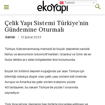
Turkish
Çelik Yapı Sistemi Türkiye’nin
Gündemine Oturmalı
13 Şubat 2023
Editör
Türkiye, Kahramanmaraş merkezli iki büyük depremle sarsıldı.
Nüfus ve ekonominin lokomotif kentleri, İstanbul ve İzmir de en
fazla tehlike arz eden bölgelerden ikisi konumunda.
Büyük bir bölümü deprem kuşağında yer alan Türkiye için
bilinirliği oldukça düşük olan çelik yapı sistemi kilit önemde.
Avrupa ve Amerika’da çelik sistem kullanımı yüzde
40’lardayken, bu rakam Türkiye’de yüzde 1 civarında
seyrediyor.
Türk ihracatçılar depremin hep birlikte mücadele edilmesi ve