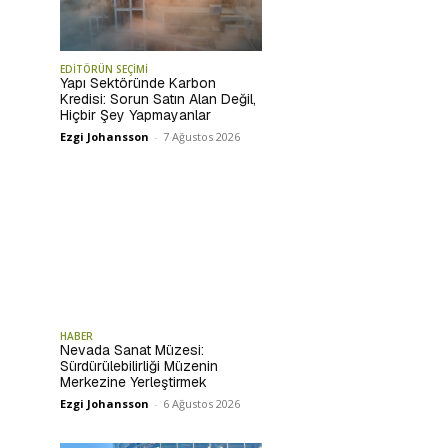
EDİTÖRÜN SEÇİMİ
Yapı Sektöründe Karbon
Kredisi: Sorun Satın Alan Değil,
Hiçbir Şey Yapmayanlar
Ezgi Johansson
-
7 Ağustos 2026
HABER
Nevada Sanat Müzesi:
Sürdürülebilirliği Müzenin
Merkezine Yerleştirmek
Ezgi Johansson
-
6 Ağustos 2026