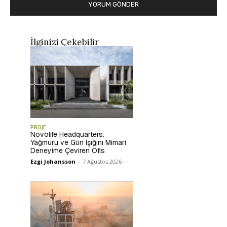
İlginizi Çekebilir
PROJE
Novolife Headquarters:
Yağmuru ve Gün Işığını Mimari
Deneyime Çeviren Ofis
Ezgi Johansson
-
7 Ağustos 2026