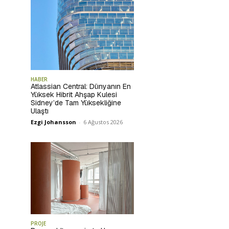
HABER
Atlassian Central: Dünyanın En
Yüksek Hibrit Ahşap Kulesi
Sidney’de Tam Yüksekliğine
Ulaştı
Ezgi Johansson
-
6 Ağustos 2026
PROJE