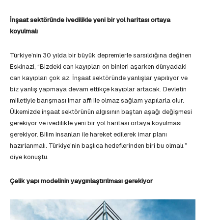
İnşaat sektöründe ivedilikle yeni bir yol haritası ortaya
koyulmalı
Türkiye’nin 30 yılda bir büyük depremlerle sarsıldığına değinen
Eskinazi, “Bizdeki can kayıpları on binleri aşarken dünyadaki
can kayıpları çok az. İnşaat sektöründe yanlışlar yapılıyor ve
biz yanlış yapmaya devam ettikçe kayıplar artacak. Devletin
milletiyle barışması imar affı ile olmaz sağlam yapılarla olur.
Ülkemizde inşaat sektörünün algısının baştan aşağı değişmesi
gerekiyor ve ivedilikle yeni bir yol haritası ortaya koyulması
gerekiyor. Bilim insanları ile hareket edilerek imar planı
hazırlanmalı. Türkiye’nin başlıca hedeflerinden biri bu olmalı.”
diye konuştu.
Çelik yapı modelinin yaygınlaştırılması gerekiyor