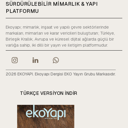
SÜRDÜRÜLEBİLİR MİMARLIK & YAPI
PLATFORMU
Ekoyapı; mimarlık, inşaat ve yapılı çevre sektörlerinde
markaları, mimarları ve karar vericileri buluşturan; Türkiye,
Birleşik Krallık, Avrupa ve küresel dijital ağlarda güçlü bir
varlığa sahip, iki dilli bir yayın ve iletişim platformudur.
2026 EKOYAPI. Ekoyapı Dergisi EKO Yayın Grubu Markasıdır.
TÜRKÇE VERSIYON INDIR