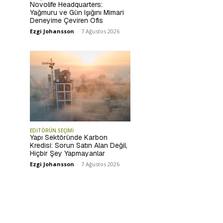
Novolife Headquarters:
Yağmuru ve Gün Işığını Mimari
Deneyime Çeviren Ofis
Ezgi Johansson
-
7 Ağustos 2026
EDİTÖRÜN SEÇİMİ
Yapı Sektöründe Karbon
Kredisi: Sorun Satın Alan Değil,
Hiçbir Şey Yapmayanlar
Ezgi Johansson
-
7 Ağustos 2026