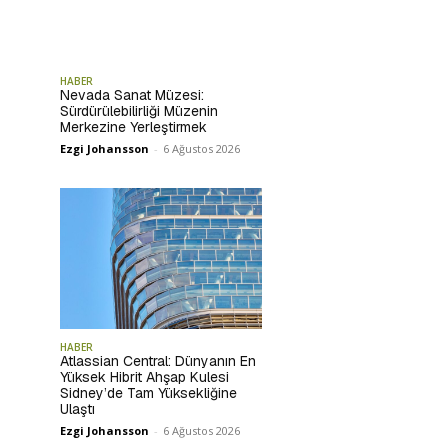
HABER
Nevada Sanat Müzesi:
Sürdürülebilirliği Müzenin
Merkezine Yerleştirmek
Ezgi Johansson
-
6 Ağustos 2026
HABER
Atlassian Central: Dünyanın En
Yüksek Hibrit Ahşap Kulesi
Sidney’de Tam Yüksekliğine
Ulaştı
Ezgi Johansson
-
6 Ağustos 2026