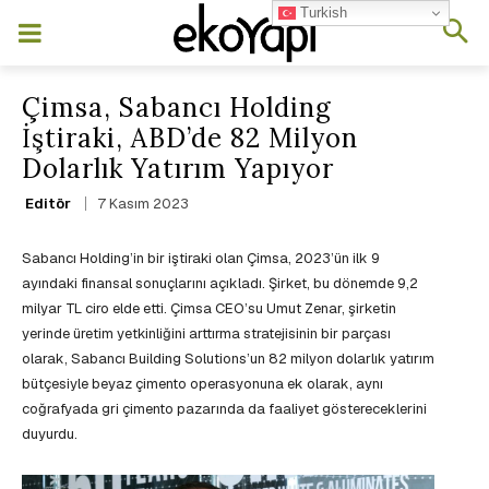
Turkish
Çimsa, Sabancı Holding
İştiraki, ABD’de 82 Milyon
Dolarlık Yatırım Yapıyor
7 Kasım 2023
Editör
Sabancı Holding’in bir iştiraki olan Çimsa, 2023’ün ilk 9
ayındaki finansal sonuçlarını açıkladı. Şirket, bu dönemde 9,2
milyar TL ciro elde etti. Çimsa CEO’su Umut Zenar, şirketin
yerinde üretim yetkinliğini arttırma stratejisinin bir parçası
olarak, Sabancı Building Solutions’un 82 milyon dolarlık yatırım
bütçesiyle beyaz çimento operasyonuna ek olarak, aynı
coğrafyada gri çimento pazarında da faaliyet göstereceklerini
duyurdu.