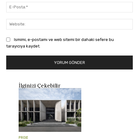
E-
Pos
Web
Ismimi, e-postamı ve web sitemi bir dahaki sefere bu
tarayıcıya kaydet.
İlginizi Çekebilir
PROJE