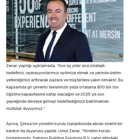
Zenar, yaptığı açıklamada, “Son üç yıldır ana stratejik
hedefimiz, operasyonlarımızı optimize etmek ve yerinde üretim
yetkinliğimizi arttırarak pazara ve müşterilere yakın olmaktır. Bu
kapsamda gri çimento tesisimizin yılda ortalama 600 bin ton
öğütme kapasitesine sahip olacağını ve 2025 yılı son
çeyreğinde devreye girmeyi hedeflediğimizi belirtmekten
mutluluk duyuyoruz.”
Ayrıca, Çimsa’nın yönetim kurulu toplantısında alınan önemli bir
kararın da duyurusu yapıldı. Umut Zenar, “Yönetim kurulu
toplantısında, Sabancı Building Solutions B.V. çatısı altındaki