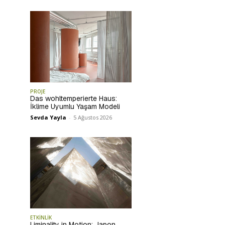
PROJE
Das wohltemperierte Haus:
İklime Uyumlu Yaşam Modeli
Sevda Yayla
-
5 Ağustos 2026
ETKİNLİK
Liminality in Motion: Japon