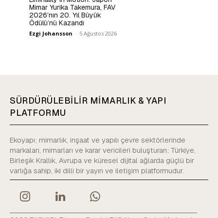
Mimar Yurika Takemura, FAV
2026’nın 20. Yıl Büyük
Ödülü’nü Kazandı
Ezgi Johansson
-
5 Ağustos 2026
SÜRDÜRÜLEBİLİR MİMARLIK & YAPI
PLATFORMU
Ekoyapı; mimarlık, inşaat ve yapılı çevre sektörlerinde
markaları, mimarları ve karar vericileri buluşturan; Türkiye,
Birleşik Krallık, Avrupa ve küresel dijital ağlarda güçlü bir
varlığa sahip, iki dilli bir yayın ve iletişim platformudur.