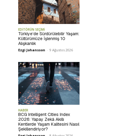
EDİTÖRÜN SEÇİMİ
Türkiye’de Sürdürülebilir Yaşam:
Kültürümüze İşlenmiş 10
Alışkanlık
Ezgi Johansson
-
9 Ağustos 2026
HABER
BCG Intelligent Cities Index
2026: Yapay Zekâ Akıllı
Kentlerde Yaşam Kalitesini Nasıl
Şekillendiriyor?
Ezgi Johansson
-
8 Ağustos 2026