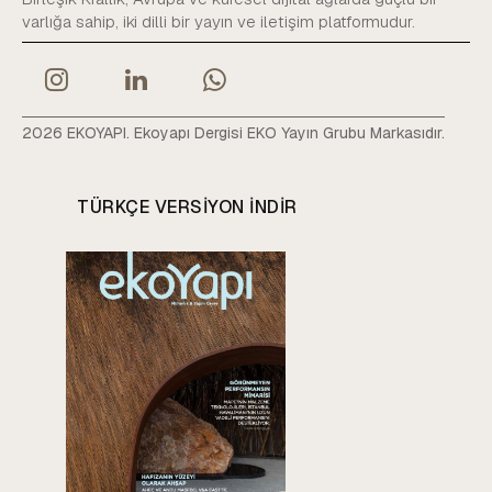
varlığa sahip, iki dilli bir yayın ve iletişim platformudur.
2026 EKOYAPI. Ekoyapı Dergisi EKO Yayın Grubu Markasıdır.
TÜRKÇE VERSIYON INDIR