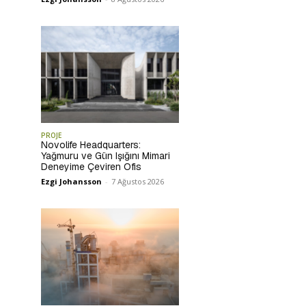
PROJE
Novolife Headquarters:
Yağmuru ve Gün Işığını Mimari
Deneyime Çeviren Ofis
Ezgi Johansson
-
7 Ağustos 2026