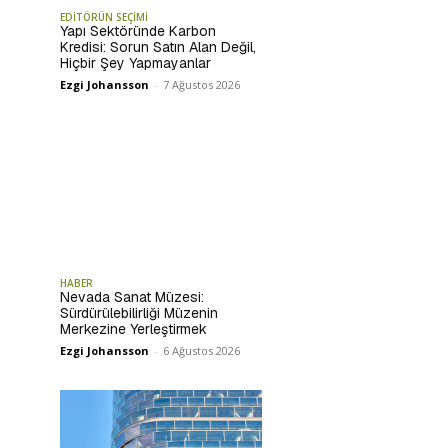
EDİTÖRÜN SEÇİMİ
Yapı Sektöründe Karbon
Kredisi: Sorun Satın Alan Değil,
Hiçbir Şey Yapmayanlar
Ezgi Johansson
-
7 Ağustos 2026
HABER
Nevada Sanat Müzesi:
Sürdürülebilirliği Müzenin
Merkezine Yerleştirmek
Ezgi Johansson
-
6 Ağustos 2026