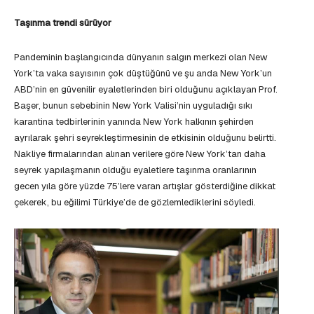
Taşınma trendi sürüyor
Pandeminin başlangıcında dünyanın salgın merkezi olan New
York’ta vaka sayısının çok düştüğünü ve şu anda New York’un
ABD’nin en güvenilir eyaletlerinden biri olduğunu açıklayan Prof.
Başer, bunun sebebinin New York Valisi’nin uyguladığı sıkı
karantina tedbirlerinin yanında New York halkının şehirden
ayrılarak şehri seyrekleştirmesinin de etkisinin olduğunu belirtti.
Nakliye firmalarından alınan verilere göre New York’tan daha
seyrek yapılaşmanın olduğu eyaletlere taşınma oranlarının
gecen yıla göre yüzde 75’lere varan artışlar gösterdiğine dikkat
çekerek, bu eğilimi Türkiye’de de gözlemlediklerini söyledi.