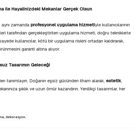
 ile Hayalinizdeki Mekanlar Gerçek Olsun
r, aynı zamanda
profesyonel uygulama hizmeti
yle kullanıcılarının
leri tarafından gerçekleştirilen uygulama hizmeti, doğru tekniklerle
ayede kullanıcılar, kötü bir uygulama riskini ortadan kaldırarak,
ünmesini garanti altına alıyor.
ursuz Tasarımın Geleceği
iden tanımlayın. Doğanın eşsiz gücünden ilham alarak,
estetik
,
anınıza şıklık ve uzun ömür kazandırın. Yenilikçi tasarımlar, her
ama, dekorasyon,