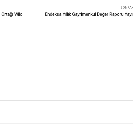
SONRAKI
 Ortağı Wilo
Endeksa Yıllık Gayrimenkul Değer Raporu Yay