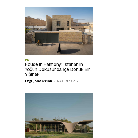
PROJE
House in Harmony: İsfahan’ın
Yoğun Dokusunda İçe Dönük Bir
Sığınak
Ezgi Johansson
-
4 Ağustos 2026