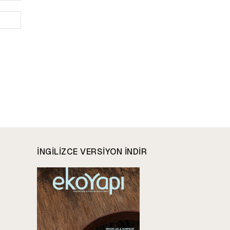
Website:
INGILIZCE VERSIYON INDIR