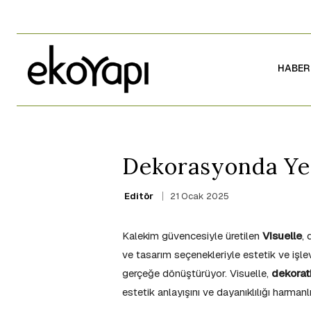
HABER
Dekorasyonda Yen
21 Ocak 2025
Editör
Kalekim güvencesiyle üretilen
Visuelle
, 
ve tasarım seçenekleriyle estetik ve işlevs
gerçeğe dönüştürüyor. Visuelle,
dekorat
estetik anlayışını ve dayanıklılığı harmanl