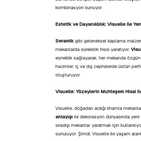
kombinasyon sunuyor.
Estetik ve Dayanıklılık: Visuelle ile Ye
Seramik
gibi geleneksel kaplama malzemel
mekanlarda süreklilik hissi yaratıyor.
Visu
esneklik sağlayarak, her mekanda özgün 
hacimler, iç ve dış cephelerde üstün per
oluşturuyor.
Visuelle: Yüzeylerin Muhteşem Hissi 
Visuelle, doğadan aldığı ilhamla mekanl
anlayışı
ile dekorasyon dünyasında yeni b
sıradışı mekanlar yaratmak için kullanılıyo
sunuluyor. Şimdi, Visuelle ile yaşam ala