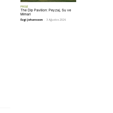
PROJE
The Dip Pavilion: Peyzaj, Su ve
Mimari
Ezgi Johansson
-
3 Ağustos 2026