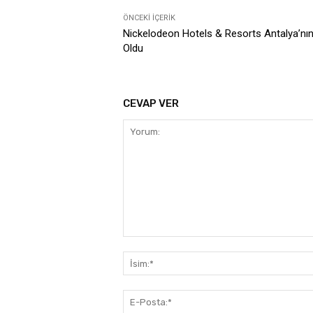
ÖNCEKI İÇERIK
Nickelodeon Hotels & Resorts Antalya’nın
Oldu
CEVAP VER
Yorum: