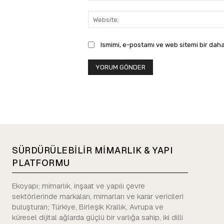
Ismimi, e-postamı ve web sitemi bir daha
SÜRDÜRÜLEBİLİR MİMARLIK & YAPI
PLATFORMU
Ekoyapı; mimarlık, inşaat ve yapılı çevre
sektörlerinde markaları, mimarları ve karar vericileri
buluşturan; Türkiye, Birleşik Krallık, Avrupa ve
küresel dijital ağlarda güçlü bir varlığa sahip, iki dilli