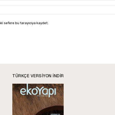
ki sefere bu tarayıcıya kaydet.
TÜRKÇE VERSIYON INDIR