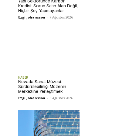
Yapı Sektöründe Karbon
Kredisi: Sorun Satın Alan Değil,
Hiçbir Şey Yapmayanlar
Ezgi Johansson
-
7 Ağustos 2026
HABER
Nevada Sanat Müzesi:
Sürdürülebilirliği Müzenin
Merkezine Yerleştirmek
Ezgi Johansson
-
6 Ağustos 2026