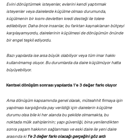
Evini dönüştürmek isteyenler, evlerini kendi yaptırmak
isteyenler veya dairelerde küçülme olması durumunda,
küçülmenin bir kısmı devletten kredi desteği ile tolere
edilebiliyor. Daha önce insanlar, bu farktan kaynaklanan bütçeyi
karşılayamıyordu, dairelerinin küçülmesi de dönüşümün önünde
bir engel teşkil ediyordu.
Bazı yapılarda ise arsa büyük olabiliyor veya tüm imar hakkı
kullanılmamış oluyor. Bu durumlarda da daire küçülmüyor hatta
büyüyebiliyor.
Kentsel dönüşüm sonrası yapılarda 1’e 3 değer farkı oluyor
Ama dönüşüm kapsamında genel olarak, müteahhit firmaya işin
yapılması karşılığında pay verildiği için dairelerin küçülme
durumu olsa bile ki her alanda bu şekilde olmamakta, bu
noktada mülk sahiplerinin; yapı güvenliği, bina yenilendikten
sonra yaşam hakkının sağlanması ve eski daire ile yeni daire
arasında ki
1’e 3 değer farkı
olacağı gerçeğini göz ardı