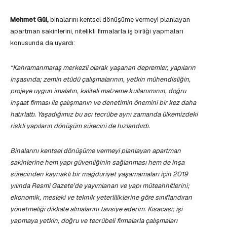
Mehmet Gül,
binalarını kentsel dönüşüme vermeyi planlayan
apartman sakinlerini, nitelikli firmalarla iş birliği yapmaları
konusunda da uyardı:
“Kahramanmaraş merkezli olarak yaşanan depremler, yapıların
inşasında; zemin etüdü çalışmalarının, yetkin mühendisliğin,
projeye uygun imalatın, kaliteli malzeme kullanımının, doğru
inşaat firması ile çalışmanın ve denetimin önemini bir kez daha
hatırlattı. Yaşadığımız bu acı tecrübe aynı zamanda ülkemizdeki
riskli yapıların dönüşüm sürecini de hızlandırdı.
Binalarını kentsel dönüşüme vermeyi planlayan apartman
sakinlerine hem yapı güvenliğinin sağlanması hem de inşa
sürecinden kaynaklı bir mağduriyet yaşamamaları için 2019
yılında Resmî G
azete’de yayımlanan ve yapı müteahhitlerini;
ekonomik, mesleki ve teknik yeterliliklerine göre sınıflandıran
yönetmeliği dikkate almalarını tavsiye ederim. Kısacası; işi
yapmaya yetkin, doğru ve tecrübeli firmalarla çalışmaları