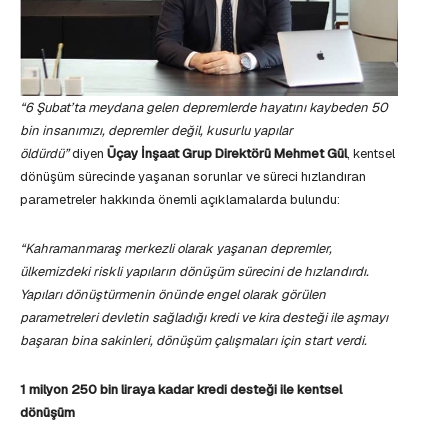
“6 Şubat’ta meydana gelen depremlerde hayatını kaybeden 50
bin insanımızı, depremler değil, kusurlu yapılar
öldürdü”
diyen
Üçay İnşaat Grup Direktörü Mehmet Gül
, kentsel
dönüşüm sürecinde yaşanan sorunlar ve süreci hızlandıran
parametreler hakkında önemli açıklamalarda bulundu:
“Kahramanmaraş merkezli olarak yaşanan depremler,
ülkemizdeki riskli yapıların dönüşüm sürecini de hızlandırdı.
Yapıları
dönüştürmenin önünde engel olarak görülen
parametreleri devletin sağladığı kredi ve kira desteği ile aşmayı
başaran bina sakinleri, dönüşüm çalışmaları için start verdi.
1 milyon 250 bin liraya kadar kredi desteği ile kentsel
dönüşüm