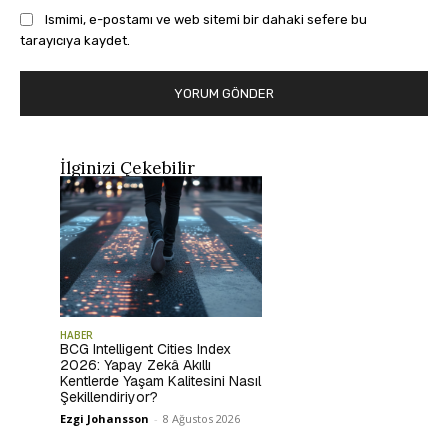
Ismimi, e-postamı ve web sitemi bir dahaki sefere bu
tarayıcıya kaydet.
İlginizi Çekebilir
HABER
BCG Intelligent Cities Index
2026: Yapay Zekâ Akıllı
Kentlerde Yaşam Kalitesini Nasıl
Şekillendiriyor?
Ezgi Johansson
-
8 Ağustos 2026