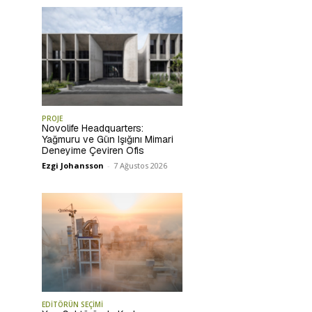
PROJE
Novolife Headquarters:
Yağmuru ve Gün Işığını Mimari
Deneyime Çeviren Ofis
Ezgi Johansson
-
7 Ağustos 2026
EDİTÖRÜN SEÇİMİ