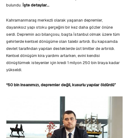
bulundu.
İşte detaylar…
Kahramanmaraş merkezli olarak yaşanan depremler,
dayanıksız yapı stoku gerçeğini bir kez daha gözler önüne
serdi. Depremin acı bilançosu, başta İstanbul olmak üzere tüm
şehirlerde kentsel dönüşüme olan talebi artırdı. Bu kapsamda
devlet tarafından yapılan desteklerde üst limitler de artırıldı.
Kentsel dönüşüm kira yardımı artarken, evini kendisi
dönüştürmek isteyenler için kredi 1 milyon 250 bin liraya kadar
yükseldi.
“50 bin insanımızı, depremler değil, kusurlu yapılar öldürdü”