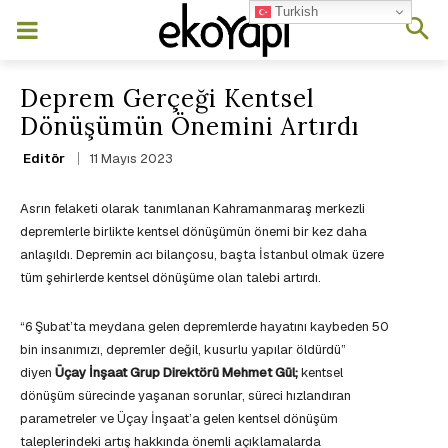
Turkish
Deprem Gerçeği Kentsel
Dönüşümün Önemini Artırdı
11 Mayıs 2023
Editör
Asrın felaketi olarak tanımlanan Kahramanmaraş merkezli
depremlerle birlikte kentsel dönüşümün önemi bir kez daha
anlaşıldı. Depremin acı bilançosu, başta İstanbul olmak üzere
tüm şehirlerde kentsel dönüşüme olan talebi artırdı.
“6 Şubat’ta meydana gelen depremlerde hayatını kaybeden 50
bin insanımızı, depremler değil, kusurlu yapılar öldürdü”
diyen
Üçay İnşaat Grup Direktörü Mehmet Gül;
kentsel
dönüşüm sürecinde yaşanan sorunlar, süreci hızlandıran
parametreler ve Üçay İnşaat’a gelen kentsel dönüşüm
taleplerindeki artış hakkında önemli açıklamalarda