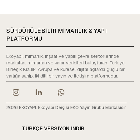
SÜRDÜRÜLEBİLİR MİMARLIK & YAPI
PLATFORMU
Ekoyapı; mimarlık, inşaat ve yapılı çevre sektörlerinde
markaları, mimarları ve karar vericileri buluşturan; Türkiye,
Birleşik Krallık, Avrupa ve küresel dijital ağlarda güçlü bir
varlığa sahip, iki dilli bir yayın ve iletişim platformudur.
2026 EKOYAPI. Ekoyapı Dergisi EKO Yayın Grubu Markasıdır.
TÜRKÇE VERSIYON INDIR