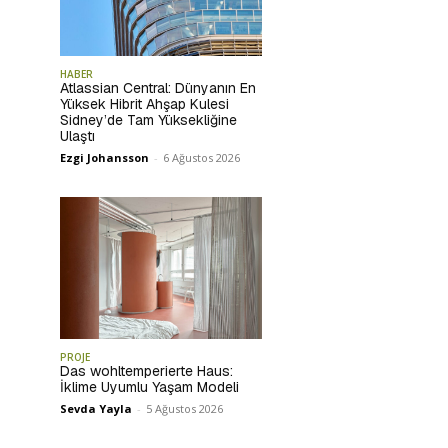
HABER
Atlassian Central: Dünyanın En
Yüksek Hibrit Ahşap Kulesi
Sidney’de Tam Yüksekliğine
Ulaştı
Ezgi Johansson
-
6 Ağustos 2026
PROJE
Das wohltemperierte Haus:
İklime Uyumlu Yaşam Modeli
Sevda Yayla
-
5 Ağustos 2026