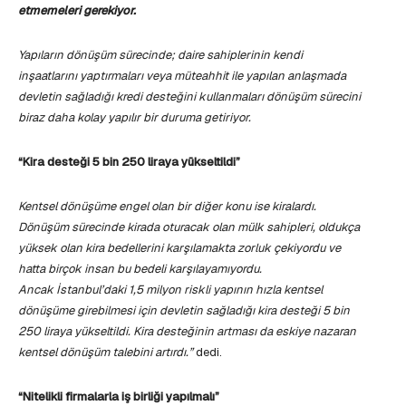
etmemeleri gerekiyor.
Yapıların dönüşüm sürecinde; daire sahiplerinin kendi
inşaatlarını yaptırmaları veya
müteahhit ile yapılan anlaşmada
devletin sağladığı kredi desteğini kullanmaları dönüşüm sürecini
biraz daha kolay yapılır bir duruma getiriyor.
“Kira desteği 5 bin 250 liraya yükseltildi”
Kentsel dönüşüme engel olan bir diğer konu ise kiralardı.
Dönüşüm sürecinde kirada oturacak olan mülk sahipleri, oldukça
yüksek olan kira bedellerini karşılamakta zorluk çekiyordu ve
hatta birçok insan bu bedeli karşılayamıyordu.
Ancak İstanbul’daki 1,5 milyon riskli yapının hızla kentsel
dönüşüme girebilmesi için devletin sağladığı kira desteği 5 bin
250 liraya yükseltildi. Kira desteğinin artması da eskiye nazaran
kentsel dönüşüm talebini artırdı.”
dedi.
“Nitelikli firmalarla iş birliği
yapılmalı”