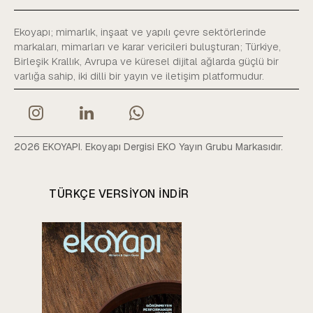
Ekoyapı; mimarlık, inşaat ve yapılı çevre sektörlerinde
markaları, mimarları ve karar vericileri buluşturan; Türkiye,
Birleşik Krallık, Avrupa ve küresel dijital ağlarda güçlü bir
varlığa sahip, iki dilli bir yayın ve iletişim platformudur.
2026 EKOYAPI. Ekoyapı Dergisi EKO Yayın Grubu Markasıdır.
TÜRKÇE VERSIYON INDIR