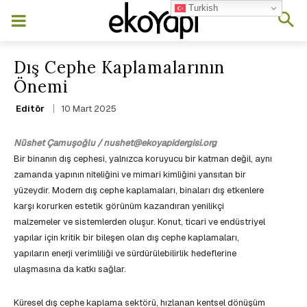
Turkish
Dış Cephe Kaplamalarının
Önemi
10 Mart 2025
Editör
Nüshet Çamuşoğlu / nushet@ekoyapidergisi.org
Bir binanın dış cephesi, yalnızca koruyucu bir katman değil, aynı
zamanda yapının niteliğini ve mimari kimliğini yansıtan bir
yüzeydir. Modern dış cephe kaplamaları, binaları dış etkenlere
karşı korurken estetik görünüm kazandıran yenilikçi
malzemeler ve sistemlerden oluşur. Konut, ticari ve endüstriyel
yapılar için kritik bir bileşen olan dış cephe kaplamaları,
yapıların enerji verimliliği ve sürdürülebilirlik hedeflerine
ulaşmasına da katkı sağlar.
Küresel dış cephe kaplama sektörü, hızlanan kentsel dönüşüm