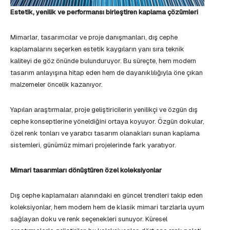
Estetik, yenilik ve performansı birleştiren kaplama çözümleri
Mimarlar, tasarımcılar ve proje danışmanları, dış cephe
kaplamalarını seçerken estetik kaygıların yanı sıra teknik
kaliteyi de göz önünde bulunduruyor. Bu süreçte, hem modern
tasarım anlayışına hitap eden hem de dayanıklılığıyla öne çıkan
malzemeler öncelik kazanıyor.
Yapılan araştırmalar, proje geliştiricilerin yenilikçi ve özgün dış
cephe konseptlerine yöneldiğini ortaya koyuyor. Özgün dokular,
özel renk tonları ve yaratıcı tasarım olanakları sunan kaplama
sistemleri, günümüz mimari projelerinde fark yaratıyor.
Mimari tasarımları dönüştüren özel koleksiyonlar
Dış cephe kaplamaları alanındaki en güncel trendleri takip eden
koleksiyonlar, hem modern hem de klasik mimari tarzlarla uyum
sağlayan doku ve renk seçenekleri sunuyor. Küresel