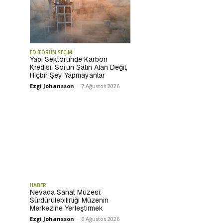
EDİTÖRÜN SEÇİMİ
Yapı Sektöründe Karbon
Kredisi: Sorun Satın Alan Değil,
Hiçbir Şey Yapmayanlar
Ezgi Johansson
-
7 Ağustos 2026
HABER
Nevada Sanat Müzesi:
Sürdürülebilirliği Müzenin
Merkezine Yerleştirmek
Ezgi Johansson
-
6 Ağustos 2026