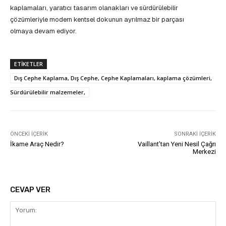
kaplamaları, yaratıcı tasarım olanakları ve sürdürülebilir
çözümleriyle modern kentsel dokunun ayrılmaz bir parçası
olmaya devam ediyor.
ETIKETLER
Dış Cephe Kaplama, Dış Cephe, Cephe Kaplamaları, kaplama çözümleri,
Sürdürülebilir malzemeler,
ÖNCEKI İÇERIK
SONRAKI İÇERIK
İkame Araç Nedir?
Vaillant’tan Yeni Nesil Çağrı
Merkezi
CEVAP VER