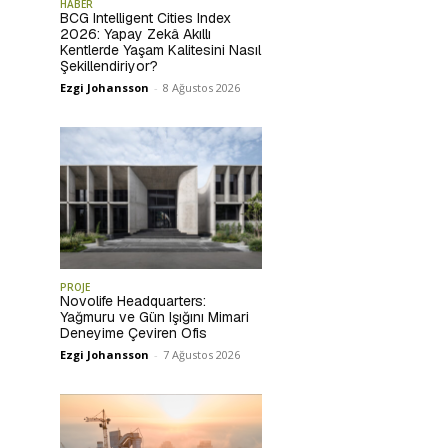
HABER
BCG Intelligent Cities Index
2026: Yapay Zekâ Akıllı
Kentlerde Yaşam Kalitesini Nasıl
Şekillendiriyor?
Ezgi Johansson
-
8 Ağustos 2026
PROJE
Novolife Headquarters:
Yağmuru ve Gün Işığını Mimari
Deneyime Çeviren Ofis
Ezgi Johansson
-
7 Ağustos 2026