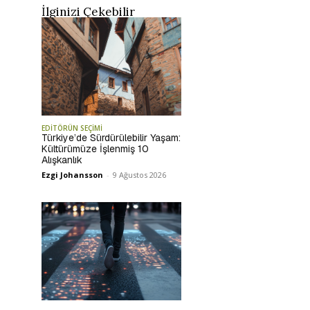
İlginizi Çekebilir
EDİTÖRÜN SEÇİMİ
Türkiye’de Sürdürülebilir Yaşam:
Kültürümüze İşlenmiş 10
Alışkanlık
Ezgi Johansson
-
9 Ağustos 2026