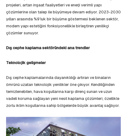
projeleri, artan inşaat faaliyetleri ve enerji verimli yapı
çözümlerine olan talep ile büyümeye devam ediyor. 2023-2030
yılları arasında %9’luk bir büyüme göstermesi beklenen sektör,
modern yapı estetiğini fonksiyonellikle birleştiren yenilikçi
çözümler sunuyor.
Dış cephe kaplama sektöründeki ana trendler
Teknolojik gelişmeler
Dış cephe kaplamalarında dayanıklılığı artıran ve binaların
ömrünü uzatan teknolojik yenilikler öne çıkıyor. Kendiliğinden
temizlenebilen, hava koşullarına karşı direnç sunan ve uzun
vadeli koruma sağlayan yeni nesil kaplama çözümleri, özellikle
zorlu iklim koşullarına sahip bölgelerde büyük avantaj sağlıyor.