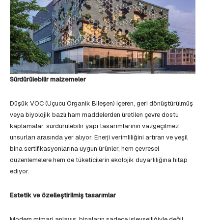
Sürdürülebilir malzemeler
Düşük VOC (Uçucu Organik Bileşen) içeren, geri dönüştürülmüş
veya biyolojik bazlı ham maddelerden üretilen çevre dostu
kaplamalar, sürdürülebilir yapı tasarımlarının vazgeçilmez
unsurları arasında yer alıyor. Enerji verimliliğini artıran ve yeşil
bina sertifikasyonlarına uygun ürünler, hem çevresel
düzenlemelere hem de tüketicilerin ekolojik duyarlılığına hitap
ediyor.
Estetik ve özelleştirilmiş tasarımlar
Modern mimari anlayış, binaların sadece işlevselliğiyle değil,