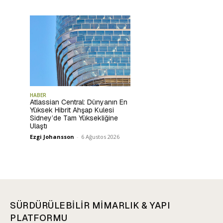
HABER
Atlassian Central: Dünyanın En
Yüksek Hibrit Ahşap Kulesi
Sidney’de Tam Yüksekliğine
Ulaştı
Ezgi Johansson
-
6 Ağustos 2026
SÜRDÜRÜLEBİLİR MİMARLIK & YAPI
PLATFORMU